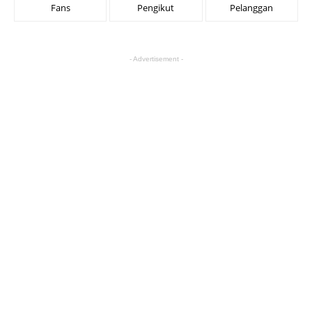
Fans
Pengikut
Pelanggan
- Advertisement -