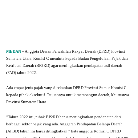
MEDAN
– Anggota Dewan Perwakilan Rakyat Daerah (DPRD) Provinsi
Sumatera Utara, Komisi C meminta kepada Badan Pengelolaan Pajak dan
Retribusi Daerah (BP2RD) agar meningkatkan pendapatan asli daerah
(PAD) tahun 2022.
Ada empat jenis pajak yang ditekankan DPRD Provinsi Sumut Komisi C
kepada pihak eksekutif. Tujuannya untuk membangun daerah, khususnya
Provinsi Sumatera Utara.
“Tahun 2022 ini, pihak BP2RD harus meningkatkan pendapatan dari
berbagai sektor pajak yang ada. Anggaran Pendapatan Belanja Daerah
(APBD) tahun ini harus ditingkatkan,” kata anggota Komisi C DPRD