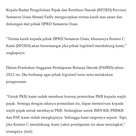
Kepala Badan Pengelolaan Pajak dan Retribusi Daerah (BP2RD) Provinsi
Sumatera Utara Ahmad Fadly mengucapkan terima kasih atas saran dan
dukungan dari pihak DPRD Sumatera Utara.
“Terima kasih kepada pihak DPRD Sumatera Utara, khususnya Komisi C.
Kami (BP2RD) akan bersemangat jika pihak legislatif mendukung kami,”
ungkapnya.
Dalam Perubahan Anggaran Pendapatan Belanja Daerah (PAPBD) tahun
2022 ini. Dia berharap agar pihak legislatif turut serta melakukan
pengawasan.
“Untuk PKB, kami sudah membuat konsep pemutihan PKB kepada wajib
pajak. Semoga dengan adanya pemutihan itu, dapat memotivasi kepada
wajib pajak untuk membayar PKB. Sedangkan untuk BBN-KB, PBBKB
dan PAP, kami sudah mengkajinya. Sehingga kami targetnya seperti. Tapi,
jika Komisi C mendukung, kami yakin pendapatan itu akan meningkat,”
terangnya. (ind)