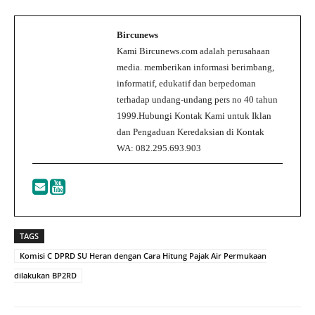
Bircunews
Kami Bircunews.com adalah perusahaan
media. memberikan informasi berimbang,
informatif, edukatif dan berpedoman
terhadap undang-undang pers no 40 tahun
1999.Hubungi Kontak Kami untuk Iklan
dan Pengaduan Keredaksian di Kontak
WA: 082.295.693.903
TAGS
Komisi C DPRD SU Heran dengan Cara Hitung Pajak Air Permukaan
dilakukan BP2RD