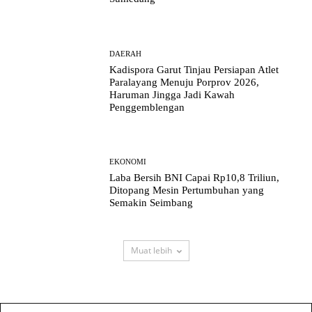
DAERAH
Kadispora Garut Tinjau Persiapan Atlet
Paralayang Menuju Porprov 2026,
Haruman Jingga Jadi Kawah
Penggemblengan
EKONOMI
Laba Bersih BNI Capai Rp10,8 Triliun,
Ditopang Mesin Pertumbuhan yang
Semakin Seimbang
Muat lebih