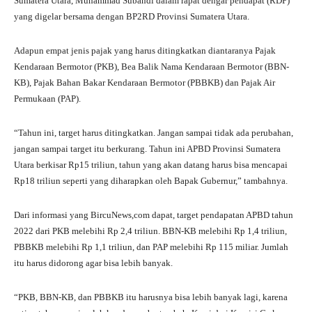
Sumatera Utara, Muhammad Subandi dalam rapat dengar pendapat (RDP)
yang digelar bersama dengan BP2RD Provinsi Sumatera Utara.
Adapun empat jenis pajak yang harus ditingkatkan diantaranya Pajak
Kendaraan Bermotor (PKB), Bea Balik Nama Kendaraan Bermotor (BBN-
KB), Pajak Bahan Bakar Kendaraan Bermotor (PBBKB) dan Pajak Air
Permukaan (PAP).
“Tahun ini, target harus ditingkatkan. Jangan sampai tidak ada perubahan,
jangan sampai target itu berkurang. Tahun ini APBD Provinsi Sumatera
Utara berkisar Rp15 triliun, tahun yang akan datang harus bisa mencapai
Rp18 triliun seperti yang diharapkan oleh Bapak Gubernur,” tambahnya.
Dari informasi yang BircuNews,com dapat, target pendapatan APBD tahun
2022 dari PKB melebihi Rp 2,4 triliun. BBN-KB melebihi Rp 1,4 triliun,
PBBKB melebihi Rp 1,1 triliun, dan PAP melebihi Rp 115 miliar. Jumlah
itu harus didorong agar bisa lebih banyak.
“PKB, BBN-KB, dan PBBKB itu harusnya bisa lebih banyak lagi, karena