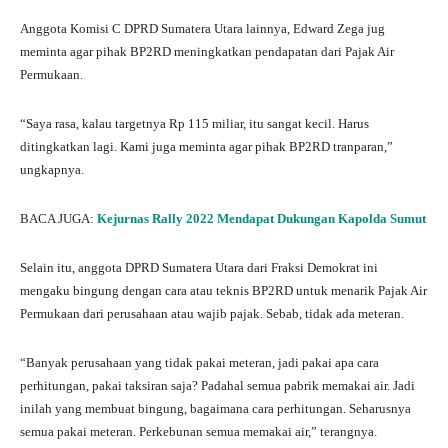
Anggota Komisi C DPRD Sumatera Utara lainnya, Edward Zega jug
meminta agar pihak BP2RD meningkatkan pendapatan dari Pajak Air
Permukaan.
“Saya rasa, kalau targetnya Rp 115 miliar, itu sangat kecil. Harus
ditingkatkan lagi. Kami juga meminta agar pihak BP2RD tranparan,”
ungkapnya.
BACA JUGA:
Kejurnas Rally 2022 Mendapat Dukungan Kapolda Sumut
Selain itu, anggota DPRD Sumatera Utara dari Fraksi Demokrat ini
mengaku bingung dengan cara atau teknis BP2RD untuk menarik Pajak Air
Permukaan dari perusahaan atau wajib pajak. Sebab, tidak ada meteran.
“Banyak perusahaan yang tidak pakai meteran, jadi pakai apa cara
perhitungan, pakai taksiran saja? Padahal semua pabrik memakai air. Jadi
inilah yang membuat bingung, bagaimana cara perhitungan. Seharusnya
semua pakai meteran. Perkebunan semua memakai air,” terangnya.