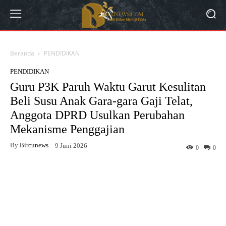
Beranda
PENDIDIKAN
PENDIDIKAN
Guru P3K Paruh Waktu Garut Kesulitan
Beli Susu Anak Gara-gara Gaji Telat,
Anggota DPRD Usulkan Perubahan
Mekanisme Penggajian
By
Bircunews
9 Juni 2026
0
0
Facebook
Twitter
WhatsApp