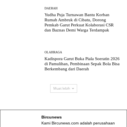
DAERAH
Yudha Puja Turnawan Bantu Korban
Rumah Ambruk di Cibatu, Dorong
Pemkab Garut Perkuat Kolaborasi CSR
dan Baznas Demi Warga Terdampak
OLAHRAGA
Kadispora Garut Buka Piala Soeratin 2026
di Pamulihan, Pembinaan Sepak Bola Bisa
Berkembang dari Daerah
Muat lebih
Bircunews
Kami Bircunews.com adalah perusahaan