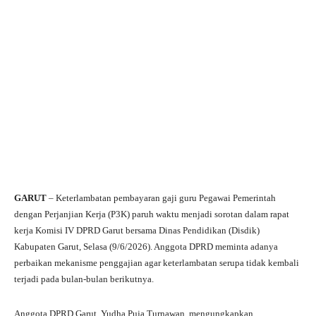
GARUT
– Keterlambatan pembayaran gaji guru Pegawai Pemerintah
dengan Perjanjian Kerja (P3K) paruh waktu menjadi sorotan dalam rapat
kerja Komisi IV DPRD Garut bersama Dinas Pendidikan (Disdik)
Kabupaten Garut, Selasa (9/6/2026). Anggota DPRD meminta adanya
perbaikan mekanisme penggajian agar keterlambatan serupa tidak kembali
terjadi pada bulan-bulan berikutnya.
Anggota DPRD Garut, Yudha Puja Turnawan, mengungkapkan