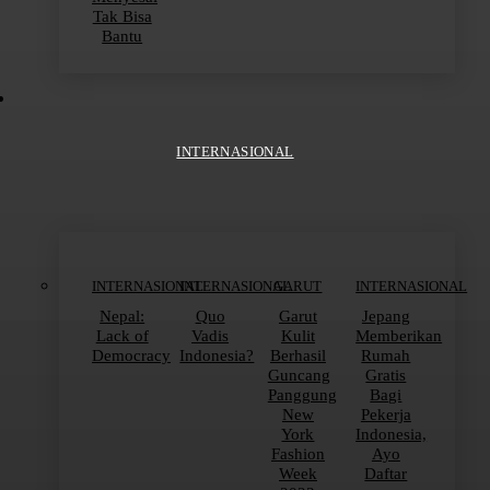
Tak Bisa
Bantu
INTERNASIONAL
INTERNASIONAL
INTERNASIONAL
GARUT
INTERNASIONAL
Nepal:
Quo
Garut
Jepang
Lack of
Vadis
Kulit
Memberikan
Democracy
Indonesia?
Berhasil
Rumah
Guncang
Gratis
Panggung
Bagi
New
Pekerja
York
Indonesia,
Fashion
Ayo
Week
Daftar