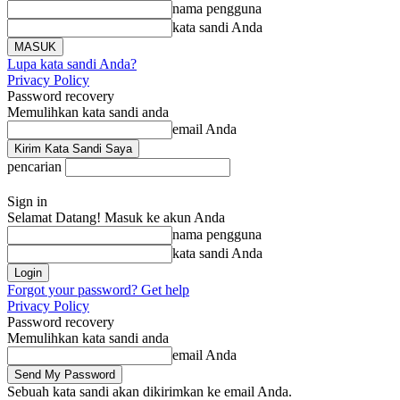
nama pengguna
kata sandi Anda
Lupa kata sandi Anda?
Privacy Policy
Password recovery
Memulihkan kata sandi anda
email Anda
pencarian
Sign in
Selamat Datang! Masuk ke akun Anda
nama pengguna
kata sandi Anda
Forgot your password? Get help
Privacy Policy
Password recovery
Memulihkan kata sandi anda
email Anda
Sebuah kata sandi akan dikirimkan ke email Anda.