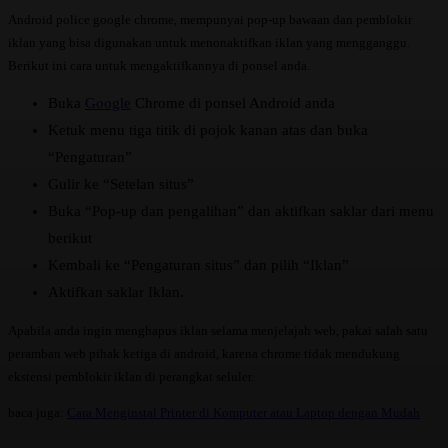
Android police google chrome, mempunyai pop-up bawaan dan pemblokir
iklan yang bisa digunakan untuk menonaktifkan iklan yang mengganggu.
Berikut ini cara untuk mengaktifkannya di ponsel anda.
Buka
Google
Chrome di ponsel Android anda
Ketuk menu tiga titik di pojok kanan atas dan buka
“Pengaturan”
Gulir ke “Setelan situs”
Buka “Pop-up dan pengalihan” dan aktifkan saklar dari menu
berikut
Kembali ke “Pengaturan situs” dan pilih “Iklan”
Aktifkan saklar Iklan.
Apabila anda ingin menghapus iklan selama menjelajah web, pakai salah satu
peramban web pihak ketiga di android, karena chrome tidak mendukung
ekstensi pemblokir iklan di perangkat seluler.
baca juga:
Cara Menginstal Printer di Komputer atau Laptop dengan Mudah