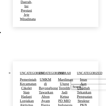
Daerah,
Ini
Prestasi
Jeje
Wiradinata
Uncategorized
UNCATEGORIZED
UNCATEGORIZED
DAERAH
UNCATEGORIZED
Pemerintah
UMKM
Mardiman
Imas
Kecamatan
di
Ujung
Aan
Search
Cikelet
Bayongbong
Terpilih
Ubudiah
Siap
Tawarkan
Jadi
Tekankan
Hadapi
Abon
Ketua
Penguatan
Lonjakan
Ayam
PD MIO
Struktur
Aktivitas
Harga
Indonesia
PKB