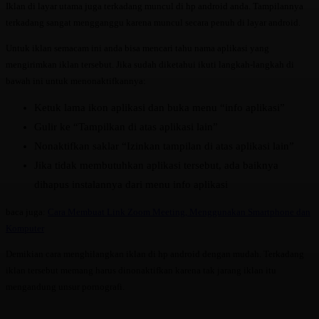
Iklan di layar utama juga terkadang muncul di hp android anda. Tampilannya
terkadang sangat mengganggu karena muncul secara penuh di layar android.
Untuk iklan semacam ini anda bisa mencari tahu nama aplikasi yang
mengirimkan iklan tersebut. Jika sudah diketahui ikuti langkah-langkah di
bawah ini untuk menonaktifkannya:
Ketuk lama ikon aplikasi dan buka menu “info aplikasi”
Gulir ke “Tampilkan di atas aplikasi lain”
Nonaktifkan saklar “Izinkan tampilan di atas aplikasi lain”
Jika tidak membutuhkan aplikasi tersebut, ada baiknya
dihapus instalannya dari menu info aplikasi
baca juga:
Cara Membuat Link Zoom Meeting, Menggunakan Smartphone dan
Komputer
Demikian cara menghilangkan iklan di hp android dengan mudah. Terkadang
iklan tersebut memang harus dinonaktifkan karena tak jarang iklan itu
mengandung unsur pornografi.