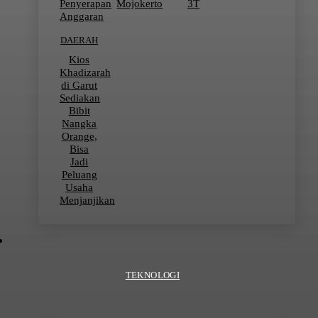
Penyerapan
Mojokerto
3T
Anggaran
DAERAH
Kios
Khadizarah
di Garut
Sediakan
Bibit
Nangka
Orange,
Bisa
Jadi
Peluang
Usaha
Menjanjikan
TEKNOLOGI