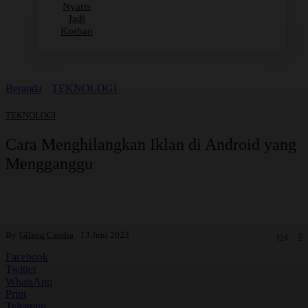
Nyaris
Jadi
Korban
Beranda
TEKNOLOGI
TEKNOLOGI
Cara Menghilangkan Iklan di Android yang
Mengganggu
By
Gilang Candra
13 Juni 2023
0
124
Facebook
Twitter
WhatsApp
Print
Telegram