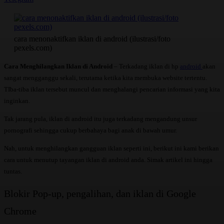
cara menonaktifkan iklan di android (ilustrasi/foto
pexels.com)
Cara Menghilangkan Iklan di Android
– Terkadang iklan di hp
android
akan
sangat mengganggu sekali, terutama ketika kita membuka website tertentu.
TIba-tiba iklan tersebut muncul dan menghalangi pencarian informasi yang kita
inginkan.
Tak jarang pula, iklan di android itu juga terkadang mengandung unsur
pornografi sehingga cukup berbahaya bagi anak di bawah umur.
Nah, untuk menghilangkan gangguan iklan seperti ini, berikut ini kami berikan
cara untuk menutup tayangan iklan di android anda. Simak artikel ini hingga
tuntas.
Blokir Pop-up, pengalihan, dan iklan di Google
Chrome