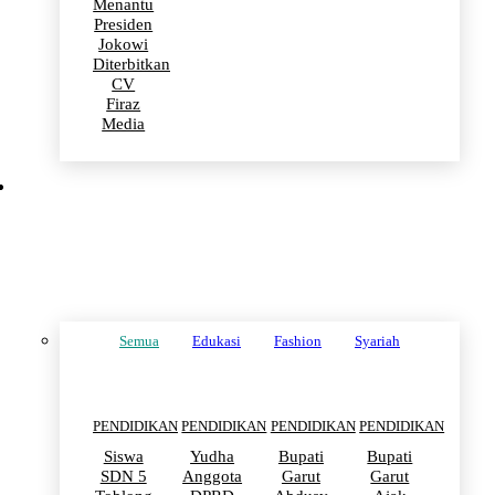
Menantu
Presiden
Jokowi
Diterbitkan
CV
Firaz
Media
PENDIDIKAN
Semua
Edukasi
Fashion
Syariah
PENDIDIKAN
PENDIDIKAN
PENDIDIKAN
PENDIDIKAN
Siswa
Yudha
Bupati
Bupati
SDN 5
Anggota
Garut
Garut