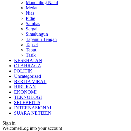
Mandailing Natal
Medan
Nias
Pidie
Sambas
Sergai
Simalungun
Tapanuli Tengah
Tapsel
Taput
Tasik
KESEHATAN
OLAHRAGA
POLITIK
Uncategorized
BERITA VIRAL
HIBURAN
EKONOMI
TEKNOLOGI
SELEBRITIS
INTERNASIONAL
SUARA NETIZEN
Sign in
Welcome!
Log into your account