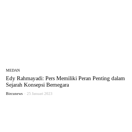
MEDAN
Edy Rahmayadi: Pers Memiliki Peran Penting dalam
Sejarah Konsepsi Bernegara
Bircunews
-
25 Januari 2023