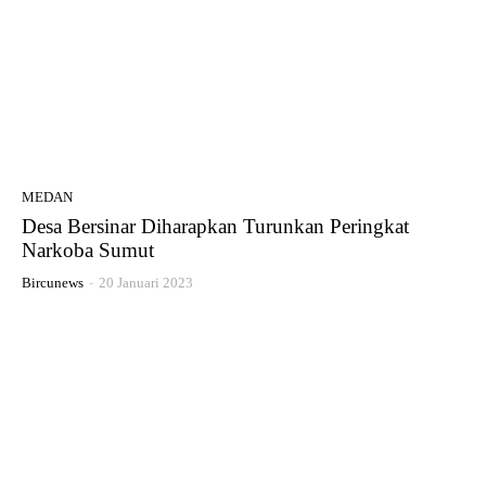
MEDAN
Desa Bersinar Diharapkan Turunkan Peringkat
Narkoba Sumut
Bircunews
-
20 Januari 2023