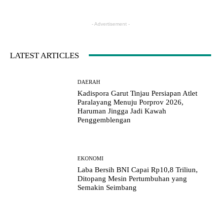
- Advertisement -
LATEST ARTICLES
DAERAH
Kadispora Garut Tinjau Persiapan Atlet
Paralayang Menuju Porprov 2026,
Haruman Jingga Jadi Kawah
Penggemblengan
EKONOMI
Laba Bersih BNI Capai Rp10,8 Triliun,
Ditopang Mesin Pertumbuhan yang
Semakin Seimbang