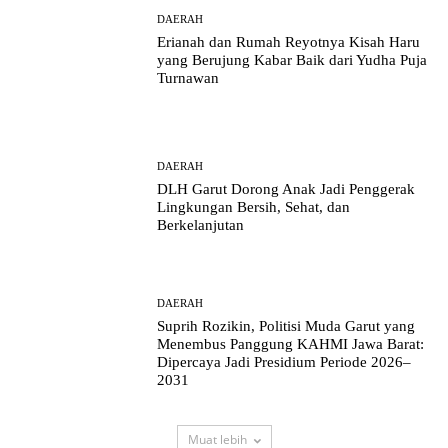
DAERAH
Erianah dan Rumah Reyotnya Kisah Haru
yang Berujung Kabar Baik dari Yudha Puja
Turnawan
DAERAH
DLH Garut Dorong Anak Jadi Penggerak
Lingkungan Bersih, Sehat, dan
Berkelanjutan
DAERAH
Suprih Rozikin, Politisi Muda Garut yang
Menembus Panggung KAHMI Jawa Barat:
Dipercaya Jadi Presidium Periode 2026–
2031
Muat lebih