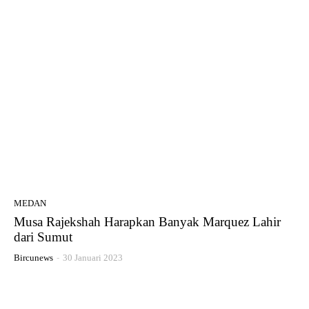
MEDAN
Musa Rajekshah Harapkan Banyak Marquez Lahir
dari Sumut
Bircunews
-
30 Januari 2023