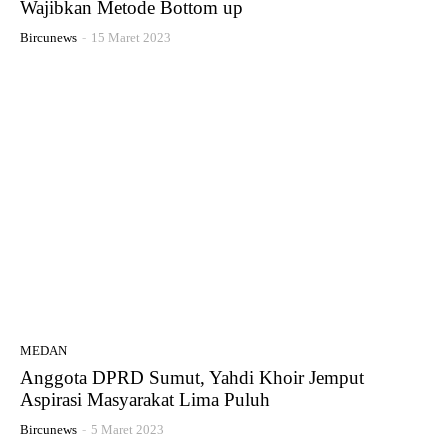
Wajibkan Metode Bottom up
Bircunews
-
15 Maret 2023
MEDAN
Anggota DPRD Sumut, Yahdi Khoir Jemput
Aspirasi Masyarakat Lima Puluh
Bircunews
-
5 Maret 2023