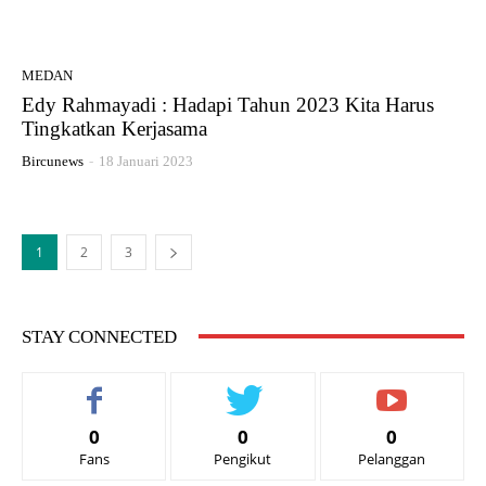
MEDAN
Edy Rahmayadi : Hadapi Tahun 2023 Kita Harus
Tingkatkan Kerjasama
Bircunews
-
18 Januari 2023
1
2
3
STAY CONNECTED
0
0
0
Fans
Pengikut
Pelanggan