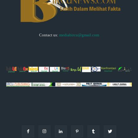
Contact us:
mediabircu@gmail.com