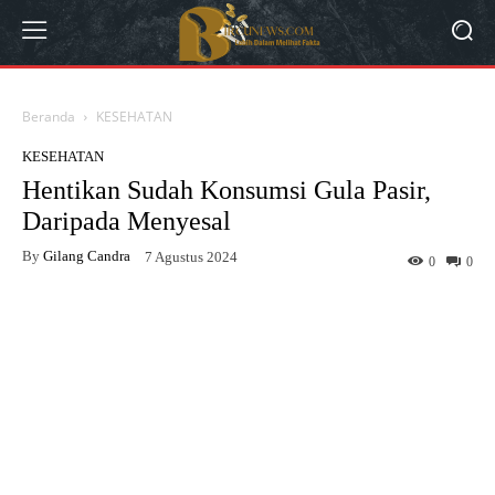
Beranda
KESEHATAN
KESEHATAN
Hentikan Sudah Konsumsi Gula Pasir,
Daripada Menyesal
By
Gilang Candra
7 Agustus 2024
0
0
Facebook
Twitter
WhatsApp