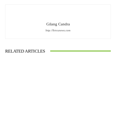
Gilang Candra
http://bircunews.com
RELATED ARTICLES