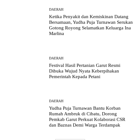
DAERAH
Ketika Penyakit dan Kemiskinan Datang
Bersamaan, Yudha Puja Turnawan Serukan
Gotong Royong Selamatkan Keluarga Ina
Marlina
DAERAH
Festival Hasil Pertanian Garut Resmi
Dibuka Wujud Nyata Keberpihakan
Pemerintah Kepada Petani
DAERAH
Yudha Puja Turnawan Bantu Korban
Rumah Ambruk di Cibatu, Dorong
Pemkab Garut Perkuat Kolaborasi CSR
dan Baznas Demi Warga Terdampak