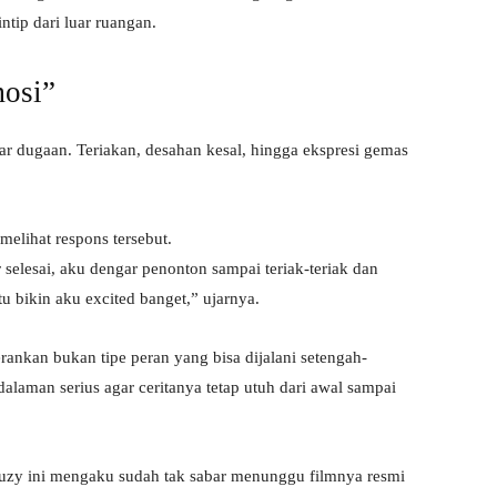
tip dari luar ruangan.
mosi”
ar dugaan. Teriakan, desahan kesal, hingga ekspresi gemas
elihat respons tersebut.
selesai, aku dengar penonton sampai teriak-teriak dan
u bikin aku excited banget,” ujarnya.
rankan bukan tipe peran yang bisa dijalani setengah-
laman serius agar ceritanya tetap utuh dari awal sampai
zy ini mengaku sudah tak sabar menunggu filmnya resmi