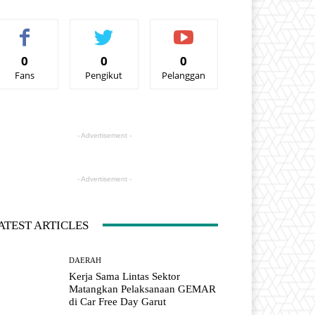
0
0
0
Fans
Pengikut
Pelanggan
- Advertisement -
- Advertisement -
ATEST ARTICLES
DAERAH
Kerja Sama Lintas Sektor
Matangkan Pelaksanaan GEMAR
di Car Free Day Garut