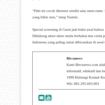
“Film ini cocok ditonton sendiri atau rame-rame
yang bikin seru,” tutup Yasmin.
Special screening di Garut jadi bukti awal bahwa
Didukung aktor-aktor muda berbakat dan cerita p
Indonesia yang paling ramai dibicarakan di awal
Bircunews
Kami Bircunews.com adal
informatif, edukatif dan
1999.Hubungi Kontak Kam
WA: 082.295.693.903