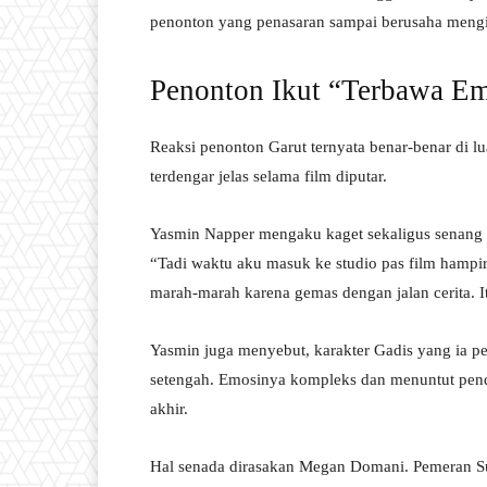
penonton yang penasaran sampai berusaha mengin
Penonton Ikut “Terbawa E
Reaksi penonton Garut ternyata benar-benar di lu
terdengar jelas selama film diputar.
Yasmin Napper mengaku kaget sekaligus senang m
“Tadi waktu aku masuk ke studio pas film hampir 
marah-marah karena gemas dengan jalan cerita. It
Yasmin juga menyebut, karakter Gadis yang ia pe
setengah. Emosinya kompleks dan menuntut penda
akhir.
Hal senada dirasakan Megan Domani. Pemeran Su