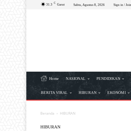
C
31.3
Garut
Sabtu, Agustus 8, 2026
Sign in / Joi
Home
NASIONAL
PENDIDIKAN
BERITA VIRAL
HIBURAN
EKONOMI
Beranda
HIBURAN
HIBURAN