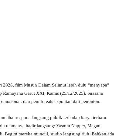
ri 2026, film Musuh Dalam Selimut lebih dulu “menyapa”
kop Ramayana Garut XXI, Kamis (25/12/2025). Suasana
 emosional, dan penuh reaksi spontan dari penonton.
 melihat respons langsung publik terhadap karya terbaru
main utamanya hadir langsung: Yasmin Napper, Megan
di. Begitu mereka muncul, studio langsung riuh. Bahkan ada