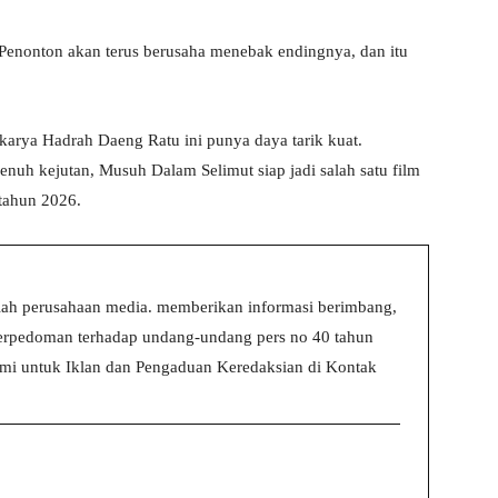
. Penonton akan terus berusaha menebak endingnya, dan itu
 karya Hadrah Daeng Ratu ini punya daya tarik kuat.
enuh kejutan, Musuh Dalam Selimut siap jadi salah satu film
 tahun 2026.
ah perusahaan media. memberikan informasi berimbang,
 berpedoman terhadap undang-undang pers no 40 tahun
i untuk Iklan dan Pengaduan Keredaksian di Kontak