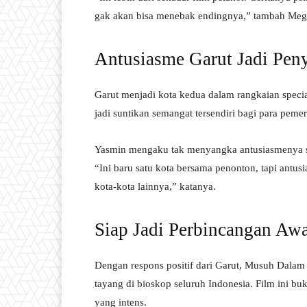
gak akan bisa menebak endingnya,” tambah Meg
Antusiasme Garut Jadi Pen
Garut menjadi kota kedua dalam rangkaian specia
jadi suntikan semangat tersendiri bagi para peme
Yasmin mengaku tak menyangka antusiasmenya se
“Ini baru satu kota bersama penonton, tapi antus
kota-kota lainnya,” katanya.
Siap Jadi Perbincangan Aw
Dengan respons positif dari Garut, Musuh Dalam S
tayang di bioskop seluruh Indonesia. Film ini b
yang intens.