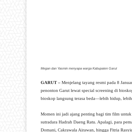
Megan dan Yasmin menyapa warga Kabupaten Garut
GARUT –
Menjelang tayang resmi pada 8 Janua
penonton Garut lewat special screening di bios
bioskop langsung terasa beda—lebih hidup, lebih
Momen ini jadi ajang penting bagi tim film untuk
sutradara Hadrah Daeng Ratu. Apalagi, para pe
Domani, Cakrawala Airawan, hingga Fitria Rasyi