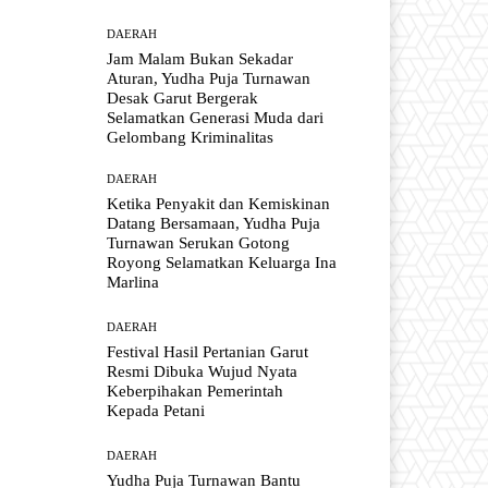
DAERAH
Jam Malam Bukan Sekadar
Aturan, Yudha Puja Turnawan
Desak Garut Bergerak
Selamatkan Generasi Muda dari
Gelombang Kriminalitas
DAERAH
Ketika Penyakit dan Kemiskinan
Datang Bersamaan, Yudha Puja
Turnawan Serukan Gotong
Royong Selamatkan Keluarga Ina
Marlina
DAERAH
Festival Hasil Pertanian Garut
Resmi Dibuka Wujud Nyata
Keberpihakan Pemerintah
Kepada Petani
DAERAH
Yudha Puja Turnawan Bantu