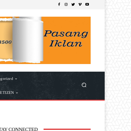
gorized
ETIZEN
TAY CONNECTED