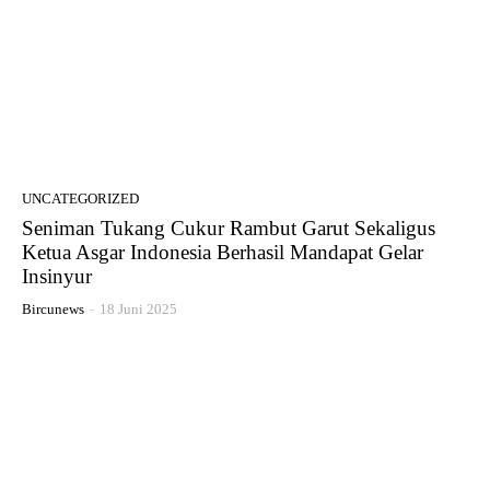
UNCATEGORIZED
Seniman Tukang Cukur Rambut Garut Sekaligus
Ketua Asgar Indonesia Berhasil Mandapat Gelar
Insinyur
Bircunews
-
18 Juni 2025