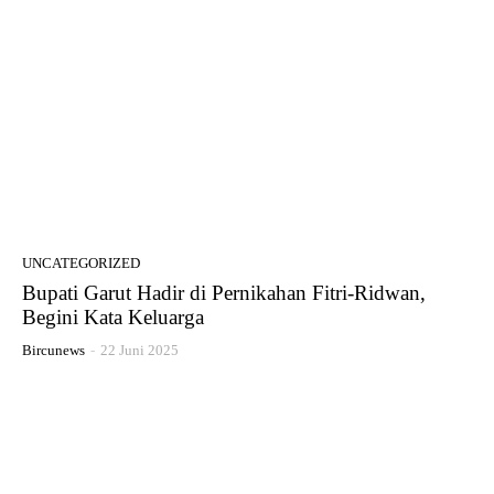
UNCATEGORIZED
Bupati Garut Hadir di Pernikahan Fitri-Ridwan,
Begini Kata Keluarga
Bircunews
-
22 Juni 2025