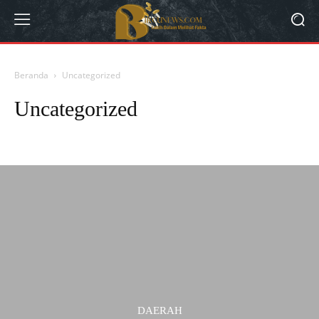
Beranda
Uncategorized
Uncategorized
Arts
Berita dan Informasi Medan Terbaru dan Terkini Hari Ini
BERITA VIRAL
DAERAH