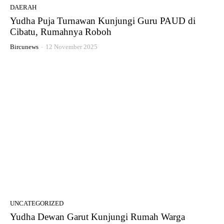
DAERAH
Yudha Puja Turnawan Kunjungi Guru PAUD di
Cibatu, Rumahnya Roboh
Bircunews
-
12 November 2025
UNCATEGORIZED
Yudha Dewan Garut Kunjungi Rumah Warga