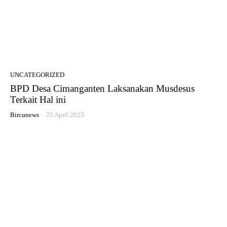
UNCATEGORIZED
BPD Desa Cimanganten Laksanakan Musdesus
Terkait Hal ini
Bircunews
-
25 April 2025