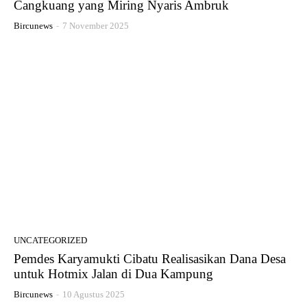
Cangkuang yang Miring Nyaris Ambruk
Bircunews
-
7 November 2025
UNCATEGORIZED
Pemdes Karyamukti Cibatu Realisasikan Dana Desa
untuk Hotmix Jalan di Dua Kampung
Bircunews
-
10 Agustus 2025