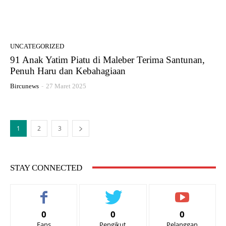
UNCATEGORIZED
91 Anak Yatim Piatu di Maleber Terima Santunan,
Penuh Haru dan Kebahagiaan
Bircunews
-
27 Maret 2025
1
2
3
STAY CONNECTED
0
0
0
Fans
Pengikut
Pelanggan