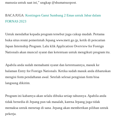
manusia untuk saat ini,” ungkap @shumatsuopost.
BACA JUGA:
Kontingen Garut Sumbang 2 Emas untuk Jabar dalam
FORNAS 2023
Untuk mendaftar kepada program tersebut juga cukup mudah. Pertama
buka situs resmi pemerintah Jepang www.meti.go.jp, ketik di pencarian
Japan Internship Program. Lalu klik Application Overview for Foreign
Nationals akan muncul syarat dan ketentuan untuk mengikuti program itu.
Apabila anda sudah memahami syarat dan ketentuannya, masuk ke
halaman Entry for Foreign Nationals. Ketika sudah masuk anda diharuskan
mengisi form pendaftaran awal. Setelah selesai pengisian form bisa
langsung dikirim.
Program ini kabarnya akan selalu dibuka setiap tahunnya. Apabila anda
tidak bersedia di Jepang pun tak masalah, karena Jepang juga tidak
memaksa untuk menetap di sana. Jepang akan memberikan pilihan untuk
pekerja.