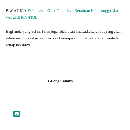
BACA JUGA:
Dekranasda Garut Tampilkan Kerajinan Kulit hingga Akar
Wangi di KKJ-PKJB
Bagi anda yang belum lolos juga tidak usah khawatir, karena Jepang akan
selalu membuka dan memberikan kesempatan untuk mendaftar kembali
setiap tahunnya.
Gilang Candra