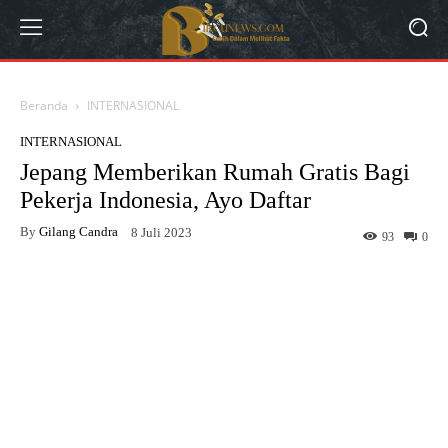
Beranda
INTERNASIONAL
INTERNASIONAL
Jepang Memberikan Rumah Gratis Bagi
Pekerja Indonesia, Ayo Daftar
By
Gilang Candra
8 Juli 2023
93
0
Facebook
Twitter
WhatsApp