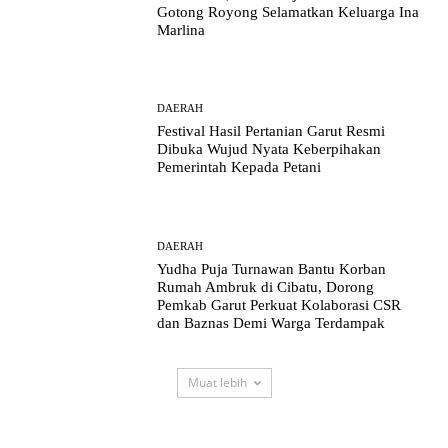
Gotong Royong Selamatkan Keluarga Ina
Marlina
DAERAH
Festival Hasil Pertanian Garut Resmi
Dibuka Wujud Nyata Keberpihakan
Pemerintah Kepada Petani
DAERAH
Yudha Puja Turnawan Bantu Korban
Rumah Ambruk di Cibatu, Dorong
Pemkab Garut Perkuat Kolaborasi CSR
dan Baznas Demi Warga Terdampak
Muat lebih