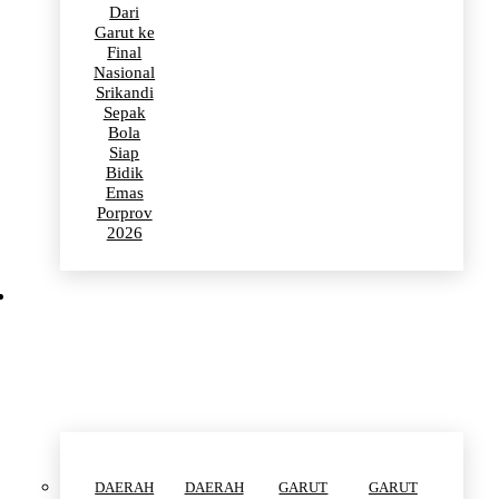
Dari
Garut ke
Final
Nasional
Srikandi
Sepak
Bola
Siap
Bidik
Emas
Porprov
2026
POLITIK
DAERAH
DAERAH
GARUT
GARUT