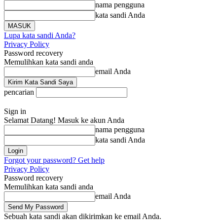
nama pengguna
kata sandi Anda
Lupa kata sandi Anda?
Privacy Policy
Password recovery
Memulihkan kata sandi anda
email Anda
pencarian
Sign in
Selamat Datang! Masuk ke akun Anda
nama pengguna
kata sandi Anda
Forgot your password? Get help
Privacy Policy
Password recovery
Memulihkan kata sandi anda
email Anda
Sebuah kata sandi akan dikirimkan ke email Anda.