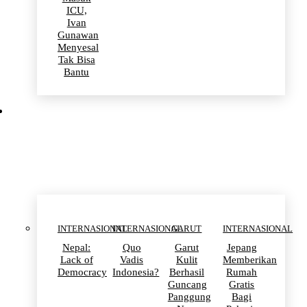
ICU,
Ivan
Gunawan
Menyesal
Tak Bisa
Bantu
INTERNASIONAL
INTERNASIONAL
INTERNASIONAL
GARUT
INTERNASIONAL
Nepal:
Quo
Garut
Jepang
Lack of
Vadis
Kulit
Memberikan
Democracy
Indonesia?
Berhasil
Rumah
Guncang
Gratis
Panggung
Bagi