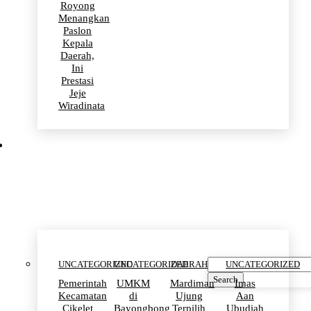
Royong
Menangkan
Paslon
Kepala
Daerah,
Ini
Prestasi
Jeje
Wiradinata
Uncategorized
UNCATEGORIZED
UNCATEGORIZED
DAERAH
UNCATEGORIZED
Search
Pemerintah
UMKM
Mardiman
Imas
Kecamatan
di
Ujung
Aan
Cikelet
Bayongbong
Terpilih
Ubudiah