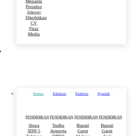
Menantu
Presiden
Jokowi
Diterbitkan
CV
Firaz
Media
PENDIDIKAN
Semua
Edukasi
Fashion
Syariah
PENDIDIKAN
PENDIDIKAN
PENDIDIKAN
PENDIDIKAN
Siswa
Yudha
Bupati
Bupati
SDN 5
Anggota
Garut
Garut