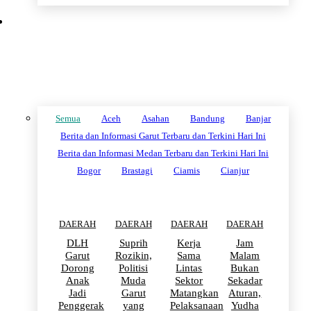
DAERAH
Semua
Aceh
Asahan
Bandung
Banjar
Berita dan Informasi Garut Terbaru dan Terkini Hari Ini
Berita dan Informasi Medan Terbaru dan Terkini Hari Ini
Bogor
Brastagi
Ciamis
Cianjur
DAERAH
DAERAH
DAERAH
DAERAH
DLH
Suprih
Kerja
Jam
Garut
Rozikin,
Sama
Malam
Dorong
Politisi
Lintas
Bukan
Anak
Muda
Sektor
Sekadar
Jadi
Garut
Matangkan
Aturan,
Penggerak
yang
Pelaksanaan
Yudha