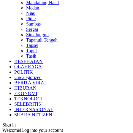
Mandailing Natal
Medan
Nias
Pidie
Sambas
Sergai
Simalungun
Tapanuli Tengah
Tapsel
Taput
Tasik
KESEHATAN
OLAHRAGA
POLITIK
Uncategorized
BERITA VIRAL
HIBURAN
EKONOMI
TEKNOLOGI
SELEBRITIS
INTERNASIONAL
SUARA NETIZEN
Sign in
Welcome!
Log into your account