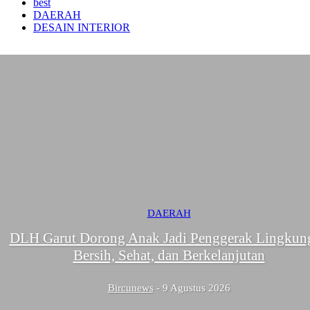
best
DAERAH
DESAIN INTERIOR
DAERAH
DLH Garut Dorong Anak Jadi Penggerak Lingkun
Bersih, Sehat, dan Berkelanjutan
Bircunews
-
9 Agustus 2026