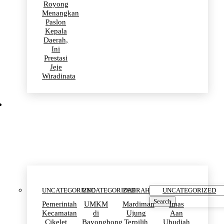
Royong
Menangkan
Paslon
Kepala
Daerah,
Ini
Prestasi
Jeje
Wiradinata
Uncategorized
UNCATEGORIZED
UNCATEGORIZED
DAERAH
UNCATEGORIZED
Search
Pemerintah
UMKM
Mardiman
Imas
Kecamatan
di
Ujung
Aan
Cikelet
Bayongbong
Terpilih
Ubudiah