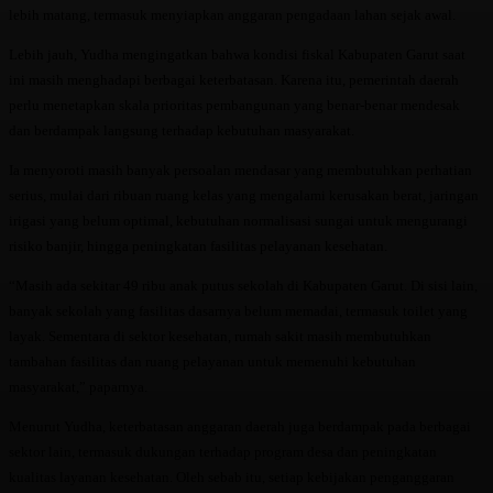
lebih matang, termasuk menyiapkan anggaran pengadaan lahan sejak awal.
Lebih jauh, Yudha mengingatkan bahwa kondisi fiskal Kabupaten Garut saat
ini masih menghadapi berbagai keterbatasan. Karena itu, pemerintah daerah
perlu menetapkan skala prioritas pembangunan yang benar-benar mendesak
dan berdampak langsung terhadap kebutuhan masyarakat.
Ia menyoroti masih banyak persoalan mendasar yang membutuhkan perhatian
serius, mulai dari ribuan ruang kelas yang mengalami kerusakan berat, jaringan
irigasi yang belum optimal, kebutuhan normalisasi sungai untuk mengurangi
risiko banjir, hingga peningkatan fasilitas pelayanan kesehatan.
“Masih ada sekitar 49 ribu anak putus sekolah di Kabupaten Garut. Di sisi lain,
banyak sekolah yang fasilitas dasarnya belum memadai, termasuk toilet yang
layak. Sementara di sektor kesehatan, rumah sakit masih membutuhkan
tambahan fasilitas dan ruang pelayanan untuk memenuhi kebutuhan
masyarakat,” paparnya.
Menurut Yudha, keterbatasan anggaran daerah juga berdampak pada berbagai
sektor lain, termasuk dukungan terhadap program desa dan peningkatan
kualitas layanan kesehatan. Oleh sebab itu, setiap kebijakan penganggaran