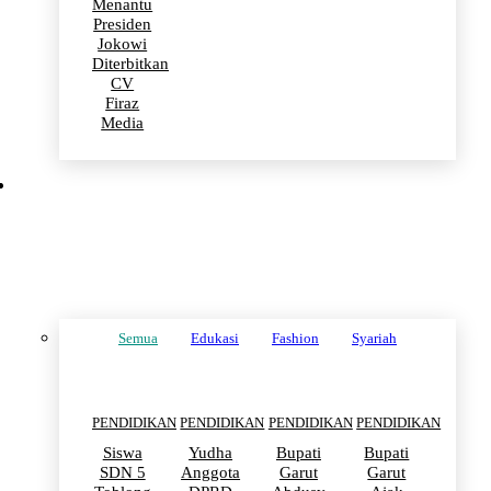
Menantu
Presiden
Jokowi
Diterbitkan
CV
Firaz
Media
PENDIDIKAN
Semua
Edukasi
Fashion
Syariah
PENDIDIKAN
PENDIDIKAN
PENDIDIKAN
PENDIDIKAN
Siswa
Yudha
Bupati
Bupati
SDN 5
Anggota
Garut
Garut