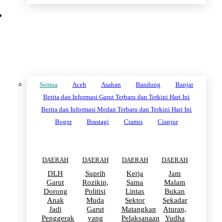
DAERAH
Semua
Aceh
Asahan
Bandung
Banjar
Berita dan Informasi Garut Terbaru dan Terkini Hari Ini
Berita dan Informasi Medan Terbaru dan Terkini Hari Ini
Bogor
Brastagi
Ciamis
Cianjur
DAERAH
DAERAH
DAERAH
DAERAH
DLH
Suprih
Kerja
Jam
Garut
Rozikin,
Sama
Malam
Dorong
Politisi
Lintas
Bukan
Anak
Muda
Sektor
Sekadar
Jadi
Garut
Matangkan
Aturan,
Penggerak
yang
Pelaksanaan
Yudha