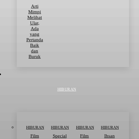
Arti
Mimpi
Melihat
Ular,
Ada
yang
Pertanda
Baik
dan
Buruk
HIBURAN
HIBURAN
HIBURAN
HIBURAN
HIBURAN
Film
Special
Film
Ihsan