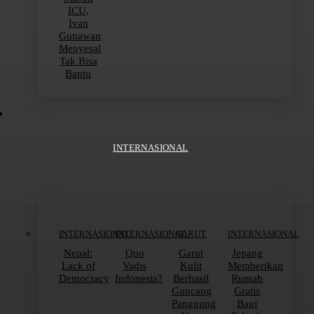
ICU,
Ivan
Gunawan
Menyesal
Tak Bisa
Bantu
INTERNASIONAL
INTERNASIONAL
INTERNASIONAL
GARUT
INTERNASIONAL
Nepal:
Quo
Garut
Jepang
Lack of
Vadis
Kulit
Memberikan
Democracy
Indonesia?
Berhasil
Rumah
Guncang
Gratis
Panggung
Bagi