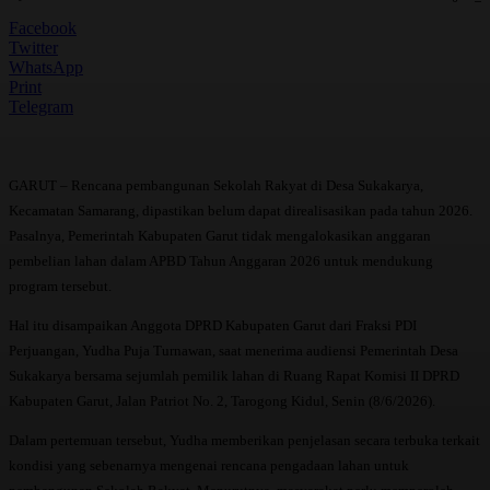
Facebook
Twitter
WhatsApp
Print
Telegram
GARUT – Rencana pembangunan Sekolah Rakyat di Desa Sukakarya,
Kecamatan Samarang, dipastikan belum dapat direalisasikan pada tahun 2026.
Pasalnya, Pemerintah Kabupaten Garut tidak mengalokasikan anggaran
pembelian lahan dalam APBD Tahun Anggaran 2026 untuk mendukung
program tersebut.
Hal itu disampaikan Anggota DPRD Kabupaten Garut dari Fraksi PDI
Perjuangan, Yudha Puja Turnawan, saat menerima audiensi Pemerintah Desa
Sukakarya bersama sejumlah pemilik lahan di Ruang Rapat Komisi II DPRD
Kabupaten Garut, Jalan Patriot No. 2, Tarogong Kidul, Senin (8/6/2026).
Dalam pertemuan tersebut, Yudha memberikan penjelasan secara terbuka terkait
kondisi yang sebenarnya mengenai rencana pengadaan lahan untuk