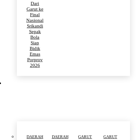
Dari
Garut ke
Final
Nasional
Srikandi
Sepak
Bola
Siap
Bidik
Emas
Porprov
2026
POLITIK
DAERAH
DAERAH
GARUT
GARUT