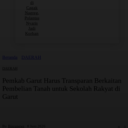
di
Cagak
Nagreg,
Polantas
Nyaris
Jadi
Korban
Beranda
DAERAH
DAERAH
Pemkab Garut Harus Transparan Berkaitan
Pembelian Tanah untuk Sekolah Rakyat di
Garut
By
Bircunews
8 Juni 2026
0
0