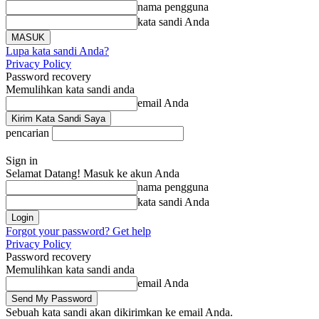
nama pengguna
kata sandi Anda
Lupa kata sandi Anda?
Privacy Policy
Password recovery
Memulihkan kata sandi anda
email Anda
pencarian
Sign in
Selamat Datang! Masuk ke akun Anda
nama pengguna
kata sandi Anda
Forgot your password? Get help
Privacy Policy
Password recovery
Memulihkan kata sandi anda
email Anda
Sebuah kata sandi akan dikirimkan ke email Anda.