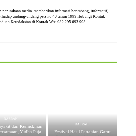
 perusahaan media. memberikan informasi berimbang, informatif,
terhadap undang-undang pers no 40 tahun 1999.Hubungi Kontak
gaduan Keredaksian di Kontak WA: 082.295.693.903
DAERAH
DAERAH
nyakit dan Kemiskinan
ersamaan, Yudha Puja
Festival Hasil Pertanian Garut