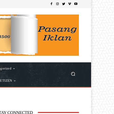
gorized
ETIZEN
TAY CONNECTED