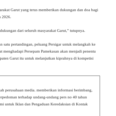
arakat Garut yang terus memberikan dukungan dan doa bagi
n 2026.
ta dukungan dari seluruh masyarakat Garut,” tutupnya.
 satu pertandingan, peluang Persigar untuk melangkah ke
f saat menghadapi Persepam Pamekasan akan menjadi penentu
aten Garut itu untuk melanjutkan kiprahnya di kompetisi
ah perusahaan media. memberikan informasi berimbang,
 berpedoman terhadap undang-undang pers no 40 tahun
i untuk Iklan dan Pengaduan Keredaksian di Kontak