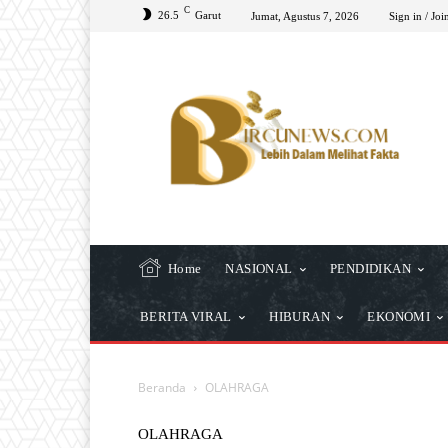
C
26.5
Garut
Jumat, Agustus 7, 2026
Sign in / Joi
Home
NASIONAL
PENDIDIKAN
BERITA VIRAL
HIBURAN
EKONOMI
Beranda
OLAHRAGA
OLAHRAGA