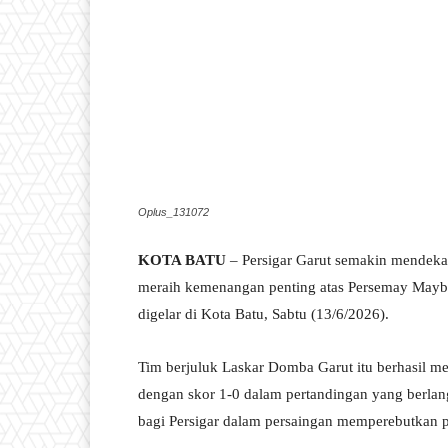
Oplus_131072
KOTA BATU
– Persigar Garut semakin mendekati
meraih kemenangan penting atas Persemay Maybr
digelar di Kota Batu, Sabtu (13/6/2026).
Tim berjuluk Laskar Domba Garut itu berhasil 
dengan skor 1-0 dalam pertandingan yang berlan
bagi Persigar dalam persaingan memperebutkan pos