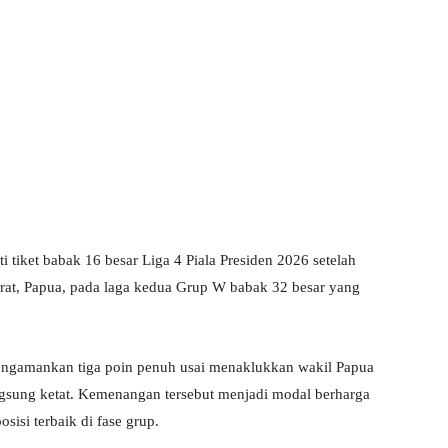
 tiket babak 16 besar Liga 4 Piala Presiden 2026 setelah
at, Papua, pada laga kedua Grup W babak 32 besar yang
mengamankan tiga poin penuh usai menaklukkan wakil Papua
gsung ketat. Kemenangan tersebut menjadi modal berharga
isi terbaik di fase grup.