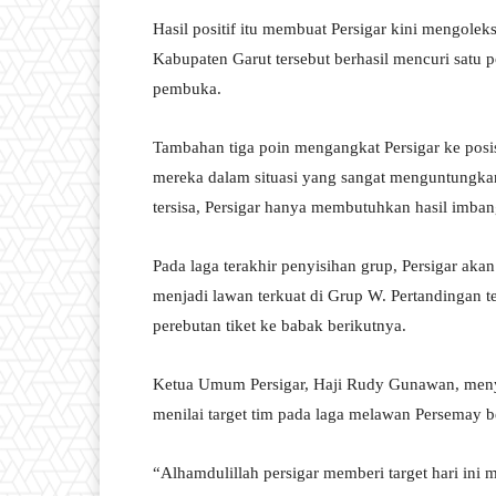
Hasil positif itu membuat Persigar kini mengolek
Kabupaten Garut tersebut berhasil mencuri satu
pembuka.
Tambahan tiga poin mengangkat Persigar ke pos
mereka dalam situasi yang sangat menguntungkan
tersisa, Persigar hanya membutuhkan hasil imba
Pada laga terakhir penyisihan grup, Persigar a
menjadi lawan terkuat di Grup W. Pertandingan t
perebutan tiket ke babak berikutnya.
Ketua Umum Persigar, Haji Rudy Gunawan, meny
menilai target tim pada laga melawan Persemay b
“Alhamdulillah persigar memberi target hari in