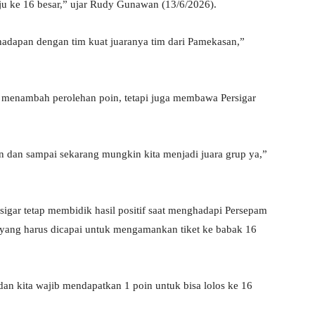
u ke 16 besar,” ujar Rudy Gunawan (13/6/2026).
rhadapan dengan tim kuat juaranya tim dari Pamekasan,”
 menambah perolehan poin, tetapi juga membawa Persigar
in dan sampai sekarang mungkin kita menjadi juara grup ya,”
igar tetap membidik hasil positif saat menghadapi Persepam
t yang harus dicapai untuk mengamankan tiket ke babak 16
dan kita wajib mendapatkan 1 poin untuk bisa lolos ke 16