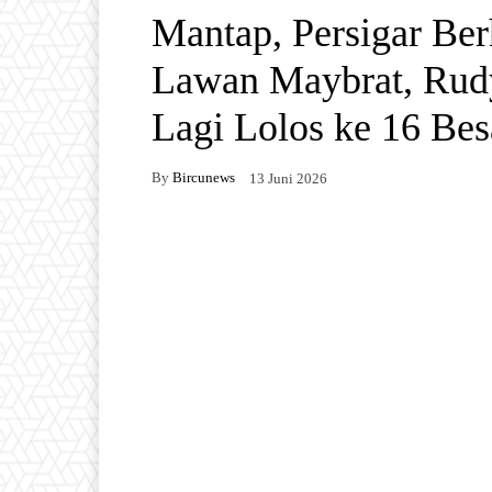
Mantap, Persigar Ber
Lawan Maybrat, Rud
Lagi Lolos ke 16 Bes
By
Bircunews
13 Juni 2026
Facebook
Twitter
W