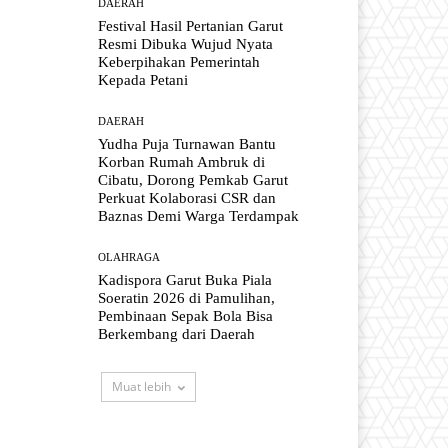
DAERAH
Festival Hasil Pertanian Garut
Resmi Dibuka Wujud Nyata
Keberpihakan Pemerintah
Kepada Petani
DAERAH
Yudha Puja Turnawan Bantu
Korban Rumah Ambruk di
Cibatu, Dorong Pemkab Garut
Perkuat Kolaborasi CSR dan
Baznas Demi Warga Terdampak
OLAHRAGA
Kadispora Garut Buka Piala
Soeratin 2026 di Pamulihan,
Pembinaan Sepak Bola Bisa
Berkembang dari Daerah
Muat lebih