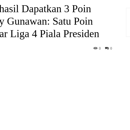
hasil Dapatkan 3 Poin
y Gunawan: Satu Poin
ar Liga 4 Piala Presiden
0
0
hatsApp
Print
Telegram