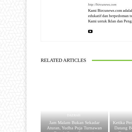
http://bircunews.com
Kami Bircunews.com adalah
edukatif dan berpedoman 
Kami untuk Iklan dan Pen
RELATED ARTICLES
DAERAH
Jam Malam Bukan Sekadar
Ketika Pe
Aturan, Yudha Puja Turnawan
Datang B