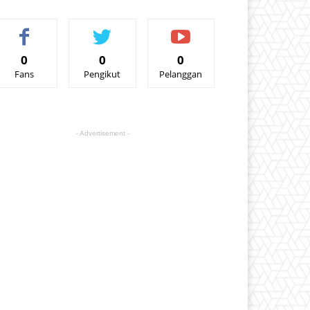
0
0
0
Fans
Pengikut
Pelanggan
- Advertisement -