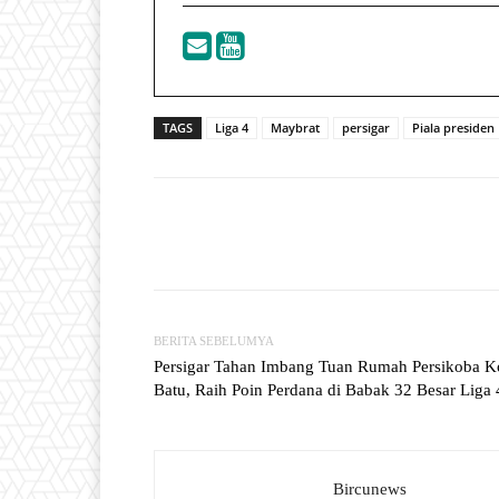
TAGS
Liga 4
Maybrat
persigar
Piala presiden
Facebook
T
Share
BERITA SEBELUMYA
Persigar Tahan Imbang Tuan Rumah Persikoba K
Batu, Raih Poin Perdana di Babak 32 Besar Liga 
Bircunews