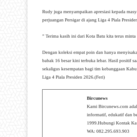
Rudy juga menyampaikan apresiasi kepada masy
perjuangan Persigar di ajang Liga 4 Piala Preside
” Terima kasih ini dari Kota Batu kita terus min
Dengan koleksi empat poin dan hanya menyisakan
babak 16 besar kini terbuka lebar. Hasil positi
sekaligus kesempatan bagi tim kebanggaan Kabup
Liga 4 Piala Presiden 2026.(Feri)
Bircunews
Kami Bircunews.com adal
informatif, edukatif dan
1999.Hubungi Kontak Kam
WA: 082.295.693.903