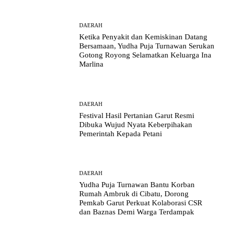
DAERAH
Ketika Penyakit dan Kemiskinan Datang
Bersamaan, Yudha Puja Turnawan Serukan
Gotong Royong Selamatkan Keluarga Ina
Marlina
DAERAH
Festival Hasil Pertanian Garut Resmi
Dibuka Wujud Nyata Keberpihakan
Pemerintah Kepada Petani
DAERAH
Yudha Puja Turnawan Bantu Korban
Rumah Ambruk di Cibatu, Dorong
Pemkab Garut Perkuat Kolaborasi CSR
dan Baznas Demi Warga Terdampak