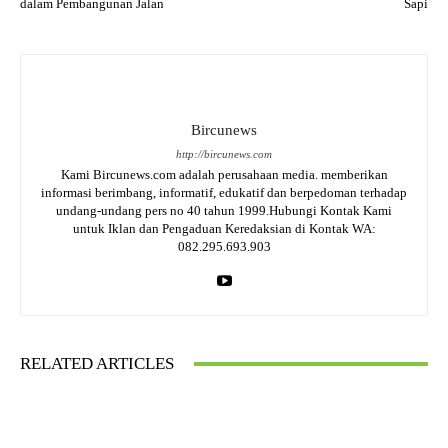
dalam Pembangunan Jalan
Sapi
Bircunews
http://bircunews.com
Kami Bircunews.com adalah perusahaan media. memberikan
informasi berimbang, informatif, edukatif dan berpedoman terhadap
undang-undang pers no 40 tahun 1999.Hubungi Kontak Kami
untuk Iklan dan Pengaduan Keredaksian di Kontak WA:
082.295.693.903
RELATED ARTICLES