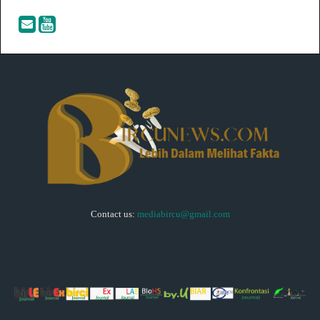
Contact us:
mediabircu@gmail.com