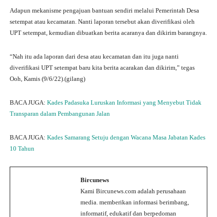
Adapun mekanisme pengajuan bantuan sendiri melalui Pemerintah Desa
setempat atau kecamatan. Nanti laporan tersebut akan diverifikasi oleh
UPT setempat, kemudian dibuatkan berita acaranya dan dikirim barangnya.
“Nah itu ada laporan dari desa atau kecamatan dan itu juga nanti
diverifikasi UPT setempat baru kita berita acarakan dan dikirim,” tegas
Ooh, Kamis (9/6/22).(gilang)
BACA JUGA:
Kades Padasuka Luruskan Informasi yang Menyebut Tidak
Transparan dalam Pembangunan Jalan
BACA JUGA:
Kades Samarang Setuju dengan Wacana Masa Jabatan Kades
10 Tahun
Bircunews
Kami Bircunews.com adalah perusahaan
media. memberikan informasi berimbang,
informatif, edukatif dan berpedoman