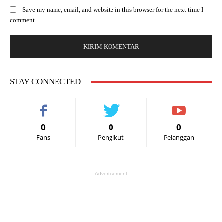
Save my name, email, and website in this browser for the next time I
comment.
STAY CONNECTED
0
0
0
Fans
Pengikut
Pelanggan
- Advertisement -