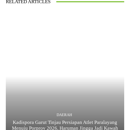
RELATED ARTICLES
DAERAH
Kadispora Garut Tinjau Persiapan Atlet Paralayang
Menuju Porprov 2026, Haruman Jingga Jadi Kawah