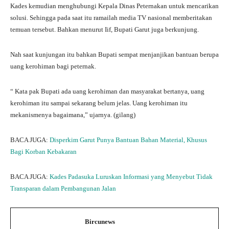
Kades kemudian menghubungi Kepala Dinas Peternakan untuk mencarikan
solusi. Sehingga pada saat itu ramailah media TV nasional memberitakan
temuan tersebut. Bahkan menurut Iif, Bupati Garut juga berkunjung.
Nah saat kunjungan itu bahkan Bupati sempat menjanjikan bantuan berupa
uang kerohiman bagi peternak.
“ Kata pak Bupati ada uang kerohiman dan masyarakat bertanya, uang
kerohiman itu sampai sekarang belum jelas. Uang kerohiman itu
mekanismenya bagaimana,” ujarnya. (gilang)
BACA JUGA:
Disperkim Garut Punya Bantuan Bahan Material, Khusus
Bagi Korban Kebakaran
BACA JUGA:
Kades Padasuka Luruskan Informasi yang Menyebut Tidak
Transparan dalam Pembangunan Jalan
Bircunews