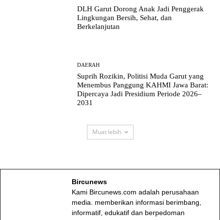
DLH Garut Dorong Anak Jadi Penggerak
Lingkungan Bersih, Sehat, dan
Berkelanjutan
DAERAH
Suprih Rozikin, Politisi Muda Garut yang
Menembus Panggung KAHMI Jawa Barat:
Dipercaya Jadi Presidium Periode 2026–
2031
Muat lebih
Bircunews
Kami Bircunews.com adalah perusahaan
media. memberikan informasi berimbang,
informatif, edukatif dan berpedoman