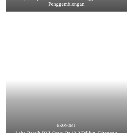
Penggemblengan
EKONOMI