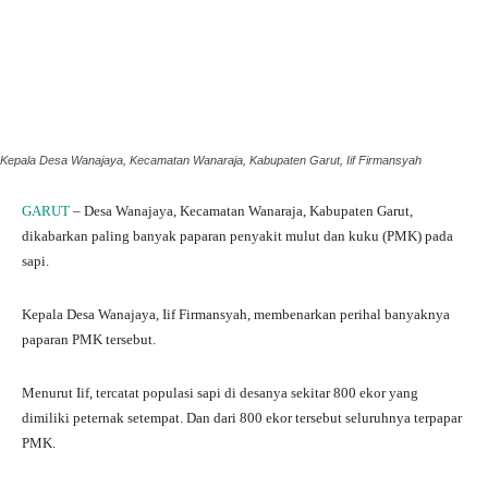
Kepala Desa Wanajaya, Kecamatan Wanaraja, Kabupaten Garut, Iif Firmansyah
GARUT
– Desa Wanajaya, Kecamatan Wanaraja, Kabupaten Garut,
dikabarkan paling banyak paparan penyakit mulut dan kuku (PMK) pada
sapi.
Kepala Desa Wanajaya, Iif Firmansyah, membenarkan perihal banyaknya
paparan PMK tersebut.
Menurut Iif, tercatat populasi sapi di desanya sekitar 800 ekor yang
dimiliki peternak setempat. Dan dari 800 ekor tersebut seluruhnya terpapar
PMK.