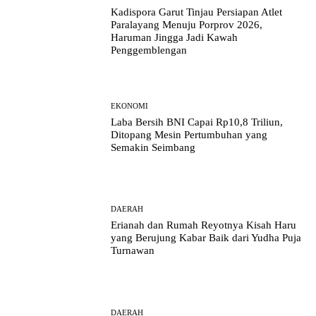
Kadispora Garut Tinjau Persiapan Atlet
Paralayang Menuju Porprov 2026,
Haruman Jingga Jadi Kawah
Penggemblengan
EKONOMI
Laba Bersih BNI Capai Rp10,8 Triliun,
Ditopang Mesin Pertumbuhan yang
Semakin Seimbang
DAERAH
Erianah dan Rumah Reyotnya Kisah Haru
yang Berujung Kabar Baik dari Yudha Puja
Turnawan
DAERAH