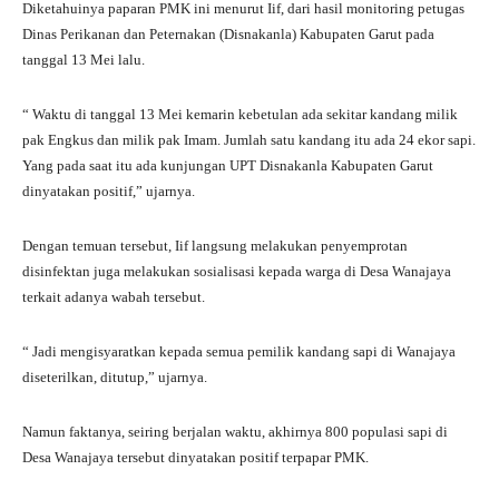
Diketahuinya paparan PMK ini menurut Iif, dari hasil monitoring petugas
Dinas Perikanan dan Peternakan (Disnakanla) Kabupaten Garut pada
tanggal 13 Mei lalu.
“ Waktu di tanggal 13 Mei kemarin kebetulan ada sekitar kandang milik
pak Engkus dan milik pak Imam. Jumlah satu kandang itu ada 24 ekor sapi.
Yang pada saat itu ada kunjungan UPT Disnakanla Kabupaten Garut
dinyatakan positif,” ujarnya.
Dengan temuan tersebut, Iif langsung melakukan penyemprotan
disinfektan juga melakukan sosialisasi kepada warga di Desa Wanajaya
terkait adanya wabah tersebut.
“ Jadi mengisyaratkan kepada semua pemilik kandang sapi di Wanajaya
diseterilkan, ditutup,” ujarnya.
Namun faktanya, seiring berjalan waktu, akhirnya 800 populasi sapi di
Desa Wanajaya tersebut dinyatakan positif terpapar PMK.