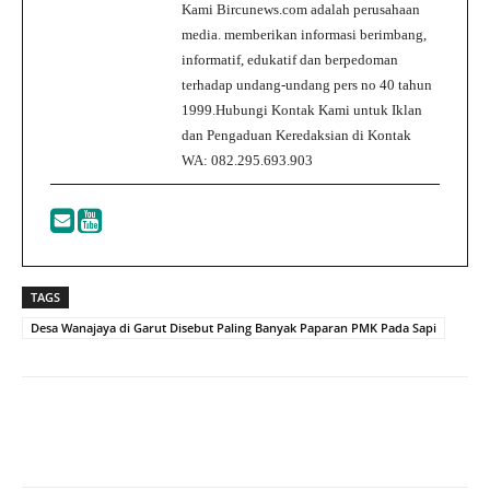
Kami Bircunews.com adalah perusahaan
media. memberikan informasi berimbang,
informatif, edukatif dan berpedoman
terhadap undang-undang pers no 40 tahun
1999.Hubungi Kontak Kami untuk Iklan
dan Pengaduan Keredaksian di Kontak
WA: 082.295.693.903
TAGS
Desa Wanajaya di Garut Disebut Paling Banyak Paparan PMK Pada Sapi
Facebook
Twitter
WhatsApp