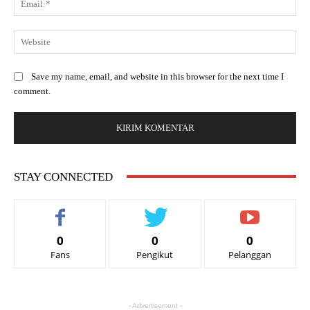
Save my name, email, and website in this browser for the next time I
comment.
STAY CONNECTED
0
0
0
Fans
Pengikut
Pelanggan
- Advertisement -