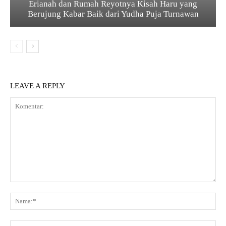
Erianah dan Rumah Reyotnya Kisah Haru yang
Berujung Kabar Baik dari Yudha Puja Turnawan
LEAVE A REPLY