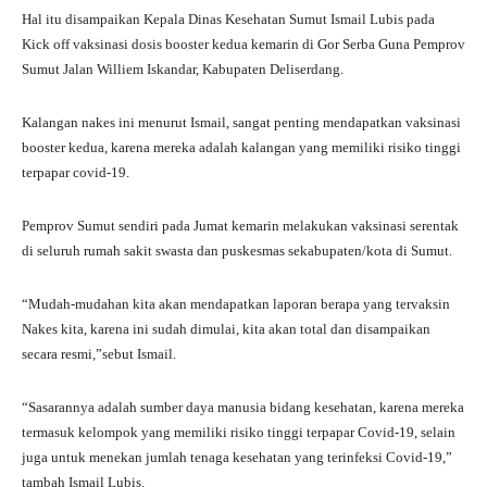
Hal itu disampaikan Kepala Dinas Kesehatan Sumut Ismail Lubis pada
Kick off vaksinasi dosis booster kedua kemarin di Gor Serba Guna Pemprov
Sumut Jalan Williem Iskandar, Kabupaten Deliserdang.
Kalangan nakes ini menurut Ismail, sangat penting mendapatkan vaksinasi
booster kedua, karena mereka adalah kalangan yang memiliki risiko tinggi
terpapar covid-19.
Pemprov Sumut sendiri pada Jumat kemarin melakukan vaksinasi serentak
di seluruh rumah sakit swasta dan puskesmas sekabupaten/kota di Sumut.
“Mudah-mudahan kita akan mendapatkan laporan berapa yang tervaksin
Nakes kita, karena ini sudah dimulai, kita akan total dan disampaikan
secara resmi,”sebut Ismail.
“Sasarannya adalah sumber daya manusia bidang kesehatan, karena mereka
termasuk kelompok yang memiliki risiko tinggi terpapar Covid-19, selain
juga untuk menekan jumlah tenaga kesehatan yang terinfeksi Covid-19,”
tambah Ismail Lubis.