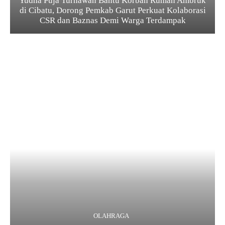
Yudha Puja Turnawan Bantu Korban Rumah Ambruk
di Cibatu, Dorong Pemkab Garut Perkuat Kolaborasi
CSR dan Baznas Demi Warga Terdampak
OLAHRAGA