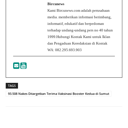
Bircunews
Kami Bircunews.com adalah perusahaan
media. memberikan informasi berimbang,
informatif, edukatif dan berpedoman
terhadap undang-undang pers no 40 tahun
1999.Hubungi Kontak Kami untuk Iklan
dan Pengaduan Keredaksian di Kontak
WA: 082.295.693.903
TAGS
93.508 Nakes Ditargetkan Terima Vaksinasi Booster Kedua di Sumut
Facebook
Twitter
WhatsApp