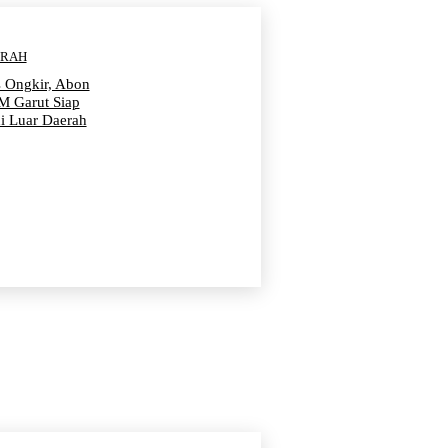
ERAH
s Ongkir, Abon
 Garut Siap
i Luar Daerah