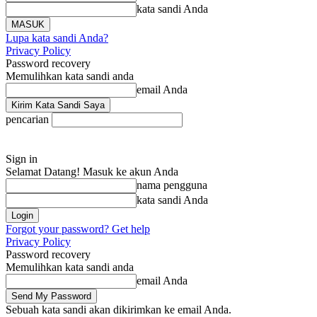
kata sandi Anda
Lupa kata sandi Anda?
Privacy Policy
Password recovery
Memulihkan kata sandi anda
email Anda
pencarian
Sign in
Selamat Datang! Masuk ke akun Anda
nama pengguna
kata sandi Anda
Forgot your password? Get help
Privacy Policy
Password recovery
Memulihkan kata sandi anda
email Anda
Sebuah kata sandi akan dikirimkan ke email Anda.