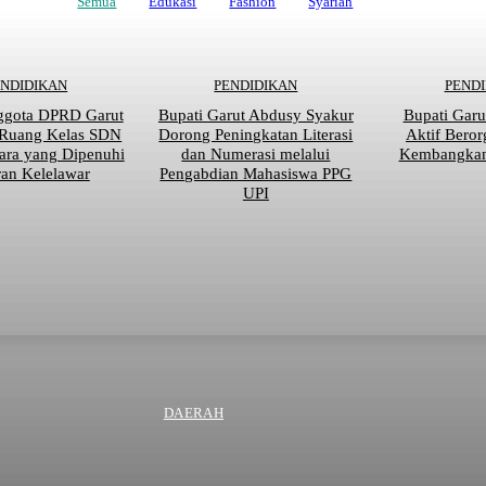
Semua
Edukasi
Fashion
Syariah
ENDIDIKAN
PENDIDIKAN
PEND
ggota DPRD Garut
Bupati Garut Abdusy Syakur
Bupati Garu
 Ruang Kelas SDN
Dorong Peningkatan Literasi
Aktif Beror
ara yang Dipenuhi
dan Numerasi melalui
Kembangkan 
an Kelelawar
Pengabdian Mahasiswa PPG
UPI
DAERAH