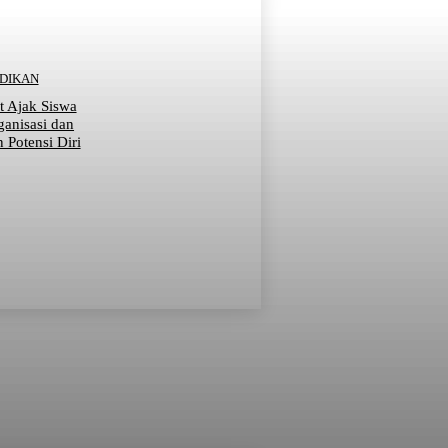
IDIKAN
t Ajak Siswa
ganisasi dan
Potensi Diri