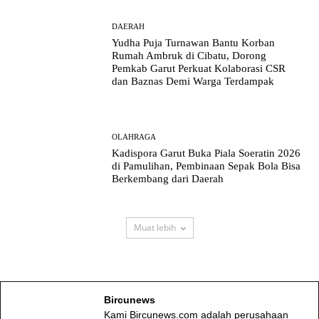
DAERAH
Yudha Puja Turnawan Bantu Korban
Rumah Ambruk di Cibatu, Dorong
Pemkab Garut Perkuat Kolaborasi CSR
dan Baznas Demi Warga Terdampak
OLAHRAGA
Kadispora Garut Buka Piala Soeratin 2026
di Pamulihan, Pembinaan Sepak Bola Bisa
Berkembang dari Daerah
Muat lebih
Bircunews
Kami Bircunews.com adalah perusahaan