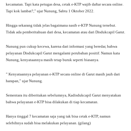
kecamatan. Tapi kata petugas desa, cetak e-KTP wajib daftar secara online.
Tapi kok lambat?,” ujar Nunung, Sabtu 1 Oktober 2022.
Hingga sekarang tidak jelas bagaimana nasib e-KTP Nunung tersebut.
Tidak ada pemberitahuan dari desa, kecamatan atau dari Disdukcapil Garut.
Nunung pun cukup kecewa, karena dari informasi yang beredar, bahwa
pelayanan Disdukcapil Garut mengalami perubahan positif. Namun kata
Nunung, kenyataannya masih tetap buruk seperti biasanya.
” Kenyataannya pelayanan e-KTP secara online di Garut masih jauh dari
harapan,” ujar Nunung.
Sementara itu diberitakan sebelumnya, Kadisdukcapil Garut menyatakan
bahwa pelayanan e-KTP bisa dilakukan di tiap kecamatan.
Hanya tinggal 7 kecamatan saja yang tak bisa cetak e-KTP, namun
selebihnya sudah bisa melakukan pelayanan. (gilang)