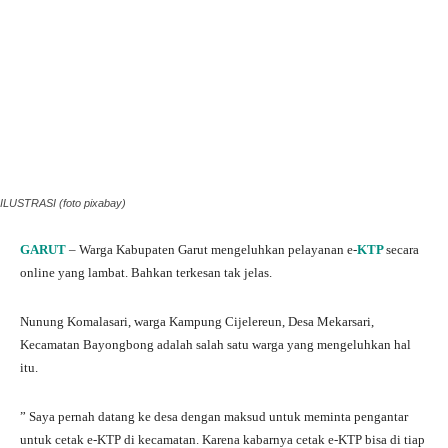
ILUSTRASI (foto pixabay)
GARUT
– Warga Kabupaten Garut mengeluhkan pelayanan e-
KTP
secara
online yang lambat. Bahkan terkesan tak jelas.
Nunung Komalasari, warga Kampung Cijelereun, Desa Mekarsari,
Kecamatan Bayongbong adalah salah satu warga yang mengeluhkan hal
itu.
” Saya pernah datang ke desa dengan maksud untuk meminta pengantar
untuk cetak e-KTP di kecamatan. Karena kabarnya cetak e-KTP bisa di tiap