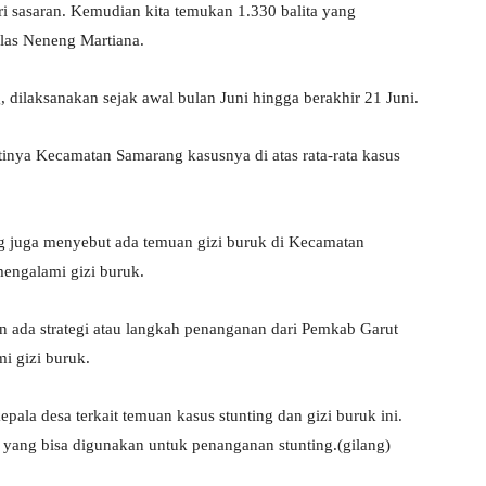
i sasaran. Kemudian kita temukan 1.330 balita yang
jelas Neneng Martiana.
 dilaksanakan sejak awal bulan Juni hingga berakhir 21 Juni.
tinya Kecamatan Samarang kasusnya di atas rata-rata kasus
g juga menyebut ada temuan gizi buruk di Kecamatan
mengalami gizi buruk.
ada strategi atau langkah penanganan dari Pemkab Garut
i gizi buruk.
pala desa terkait temuan kasus stunting dan gizi buruk ini.
a yang bisa digunakan untuk penanganan stunting.(gilang)