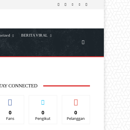
orized
BERITA VIRAL
TAY CONNECTED
0
0
0
Fans
Pengikut
Pelanggan