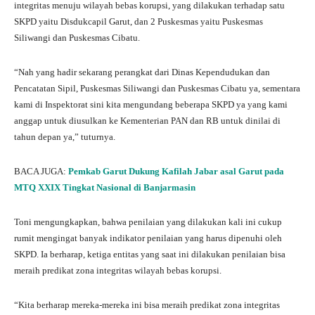
integritas menuju wilayah bebas korupsi, yang dilakukan terhadap satu
SKPD yaitu Disdukcapil Garut, dan 2 Puskesmas yaitu Puskesmas
Siliwangi dan Puskesmas Cibatu.
“Nah yang hadir sekarang perangkat dari Dinas Kependudukan dan
Pencatatan Sipil, Puskesmas Siliwangi dan Puskesmas Cibatu ya, sementara
kami di Inspektorat sini kita mengundang beberapa SKPD ya yang kami
anggap untuk diusulkan ke Kementerian PAN dan RB untuk dinilai di
tahun depan ya,” tuturnya.
BACA JUGA:
Pemkab Garut Dukung Kafilah Jabar asal Garut pada
MTQ XXIX Tingkat Nasional di Banjarmasin
Toni mengungkapkan, bahwa penilaian yang dilakukan kali ini cukup
rumit mengingat banyak indikator penilaian yang harus dipenuhi oleh
SKPD. Ia berharap, ketiga entitas yang saat ini dilakukan penilaian bisa
meraih predikat zona integritas wilayah bebas korupsi.
“Kita berharap mereka-mereka ini bisa meraih predikat zona integritas