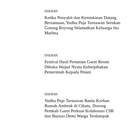
DAERAH
Ketika Penyakit dan Kemiskinan Datang
Bersamaan, Yudha Puja Turnawan Serukan
Gotong Royong Selamatkan Keluarga Ina
Marlina
DAERAH
Festival Hasil Pertanian Garut Resmi
Dibuka Wujud Nyata Keberpihakan
Pemerintah Kepada Petani
DAERAH
Yudha Puja Turnawan Bantu Korban
Rumah Ambruk di Cibatu, Dorong
Pemkab Garut Perkuat Kolaborasi CSR
dan Baznas Demi Warga Terdampak