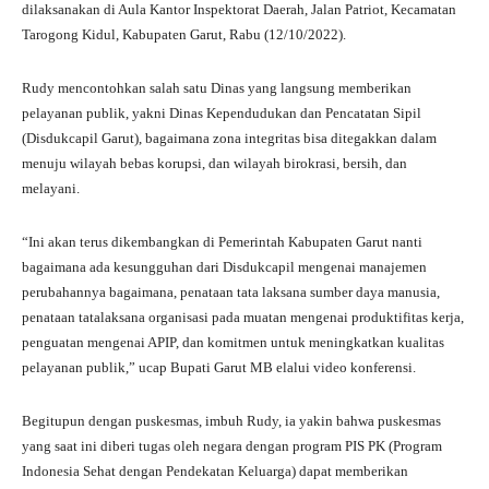
dilaksanakan di Aula Kantor Inspektorat Daerah, Jalan Patriot, Kecamatan
Tarogong Kidul, Kabupaten Garut, Rabu (12/10/2022).
Rudy mencontohkan salah satu Dinas yang langsung memberikan
pelayanan publik, yakni Dinas Kependudukan dan Pencatatan Sipil
(Disdukcapil Garut), bagaimana zona integritas bisa ditegakkan dalam
menuju wilayah bebas korupsi, dan wilayah birokrasi, bersih, dan
melayani.
“Ini akan terus dikembangkan di Pemerintah Kabupaten Garut nanti
bagaimana ada kesungguhan dari Disdukcapil mengenai manajemen
perubahannya bagaimana, penataan tata laksana sumber daya manusia,
penataan tatalaksana organisasi pada muatan mengenai produktifitas kerja,
penguatan mengenai APIP, dan komitmen untuk meningkatkan kualitas
pelayanan publik,” ucap Bupati Garut MB elalui video konferensi.
Begitupun dengan puskesmas, imbuh Rudy, ia yakin bahwa puskesmas
yang saat ini diberi tugas oleh negara dengan program PIS PK (Program
Indonesia Sehat dengan Pendekatan Keluarga) dapat memberikan