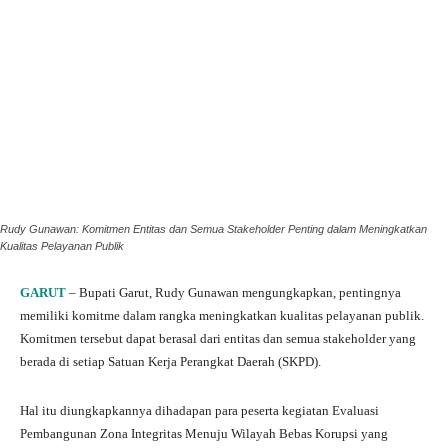
Rudy Gunawan: Komitmen Entitas dan Semua Stakeholder Penting dalam Meningkatkan
Kualitas Pelayanan Publik
GARUT
– Bupati Garut, Rudy Gunawan mengungkapkan, pentingnya
memiliki komitme dalam rangka meningkatkan kualitas pelayanan publik.
Komitmen tersebut dapat berasal dari entitas dan semua stakeholder yang
berada di setiap Satuan Kerja Perangkat Daerah (SKPD).
Hal itu diungkapkannya dihadapan para peserta kegiatan Evaluasi
Pembangunan Zona Integritas Menuju Wilayah Bebas Korupsi yang