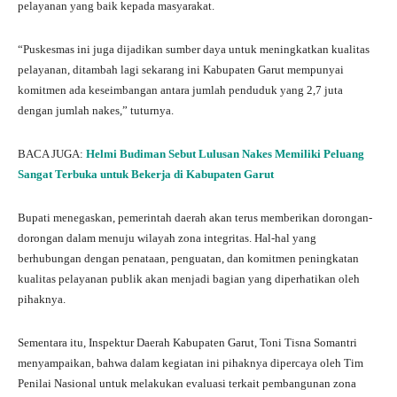
pelayanan yang baik kepada masyarakat.
“Puskesmas ini juga dijadikan sumber daya untuk meningkatkan kualitas
pelayanan, ditambah lagi sekarang ini Kabupaten Garut mempunyai
komitmen ada keseimbangan antara jumlah penduduk yang 2,7 juta
dengan jumlah nakes,” tuturnya.
BACA JUGA:
Helmi Budiman Sebut Lulusan Nakes Memiliki Peluang
Sangat Terbuka untuk Bekerja di Kabupaten Garut
Bupati menegaskan, pemerintah daerah akan terus memberikan dorongan-
dorongan dalam menuju wilayah zona integritas. Hal-hal yang
berhubungan dengan penataan, penguatan, dan komitmen peningkatan
kualitas pelayanan publik akan menjadi bagian yang diperhatikan oleh
pihaknya.
Sementara itu, Inspektur Daerah Kabupaten Garut, Toni Tisna Somantri
menyampaikan, bahwa dalam kegiatan ini pihaknya dipercaya oleh Tim
Penilai Nasional untuk melakukan evaluasi terkait pembangunan zona