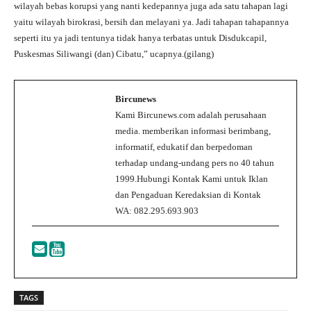
wilayah bebas korupsi yang nanti kedepannya juga ada satu tahapan lagi
yaitu wilayah birokrasi, bersih dan melayani ya. Jadi tahapan tahapannya
seperti itu ya jadi tentunya tidak hanya terbatas untuk Disdukcapil,
Puskesmas Siliwangi (dan) Cibatu,” ucapnya.(gilang)
Bircunews
Kami Bircunews.com adalah perusahaan
media. memberikan informasi berimbang,
informatif, edukatif dan berpedoman
terhadap undang-undang pers no 40 tahun
1999.Hubungi Kontak Kami untuk Iklan
dan Pengaduan Keredaksian di Kontak
WA: 082.295.693.903
TAGS