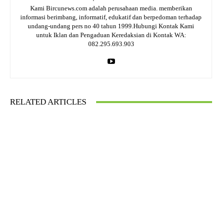
Kami Bircunews.com adalah perusahaan media. memberikan
informasi berimbang, informatif, edukatif dan berpedoman terhadap
undang-undang pers no 40 tahun 1999.Hubungi Kontak Kami
untuk Iklan dan Pengaduan Keredaksian di Kontak WA:
082.295.693.903
RELATED ARTICLES