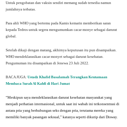
Untuk pengobatan dan vaksin sendiri memang sudah tersedia namun
jumlahnya terbatas.
Para ahli WHO yang bertemu pada Kamis kemarin memberikan saran
kepada Tedros untuk segera mengumumkan cacar monye sebagai darurat
global.
Setelah dikaji dengan matang, akhirnya keputusan itu pun disampaikan.
WHO mendeklarasikan cacar monyet sebagai darurat kesehatan.
Pengumuman itu disampaikan di Jenewa 23 Juli 2022.
BACA JUGA:
Ustadz Khalid Basalamah Terangkan Keutamaan
Membaca Surah Al Kahfi di Hari Jumat
“Meskipun saya mendeklarasikan darurat kesehatan masyarakat yang
menjadi perhatian internasional, untuk saat ini wabah ini terkonsentrasi di
antara pria yang berhubungan seks dengan pria, terutama mereka yang
memiliki banyak pasangan seksual,” katanya seperti dikutip dari Disway.