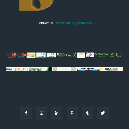
Contact us:
mediabircu@gmail.com