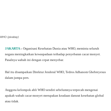
WHO (pixabay)
JAKARTA
–
Organisasi Kesehatan Dunia atau WHO, meminta seluruh
negara meningkatkan kewaspadaan terhadap penyebaran cacar monyet.
Pasalnya wabah ini dengan cepat menyebar.
Hal itu disampaikan Direktur Jenderal WHO, Tedros Adhanom Ghebreyesus
dalam jumpa pers.
Anggota kelompok ahli WHO sendiri sebelumnya terpecah mengenai
apakah wabah cacar monyet merupakan keadaan darurat kesehatan global
atau tidak.