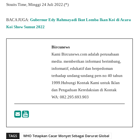
Straits Time, Minggi 24 Juli 2022.(*)
BACA JUGA:
Gubernur Edy Rahmayadi Ikut Lomba Ikan Koi di Acara
Koi Show Sumut 2022
Bircunews
Kami Bircunews.com adalah perusahaan
media. memberikan informasi berimbang,
informatif, edukatif dan berpedoman
terhadap undang-undang pers no 40 tahun
1999.Hubungi Kontak Kami untuk Iklan
dan Pengaduan Keredaksian di Kontak
WA: 082.295.693.903
TAGS
WHO Tetapkan Cacar Monyet Sebagai Darurat Global