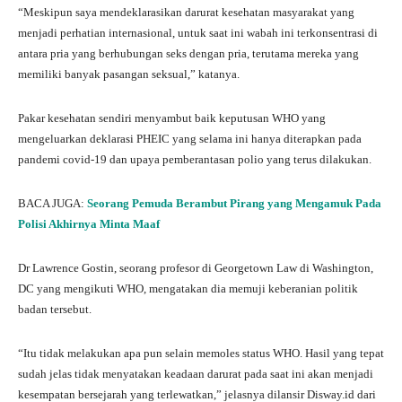
“Meskipun saya mendeklarasikan darurat kesehatan masyarakat yang
menjadi perhatian internasional, untuk saat ini wabah ini terkonsentrasi di
antara pria yang berhubungan seks dengan pria, terutama mereka yang
memiliki banyak pasangan seksual,” katanya.
Pakar kesehatan sendiri menyambut baik keputusan WHO yang
mengeluarkan deklarasi PHEIC yang selama ini hanya diterapkan pada
pandemi covid-19 dan upaya pemberantasan polio yang terus dilakukan.
BACA JUGA:
Seorang Pemuda Berambut Pirang yang Mengamuk Pada
Polisi Akhirnya Minta Maaf
Dr Lawrence Gostin, seorang profesor di Georgetown Law di Washington,
DC yang mengikuti WHO, mengatakan dia memuji keberanian politik
badan tersebut.
“Itu tidak melakukan apa pun selain memoles status WHO. Hasil yang tepat
sudah jelas tidak menyatakan keadaan darurat pada saat ini akan menjadi
kesempatan bersejarah yang terlewatkan,” jelasnya dilansir Disway.id dari