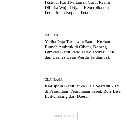
Festival Hasil Pertanian Garut Resmi
Dibuka Wujud Nyata Keberpihakan
Pemerintah Kepada Petani
DAERAH
Yudha Puja Turnawan Bantu Korban
Rumah Ambruk di Cibatu, Dorong
Pemkab Garut Perkuat Kolaborasi CSR
dan Baznas Demi Warga Terdampak
OLAHRAGA
Kadispora Garut Buka Piala Soeratin 2026
di Pamulihan, Pembinaan Sepak Bola Bisa
Berkembang dari Daerah
Muat lebih