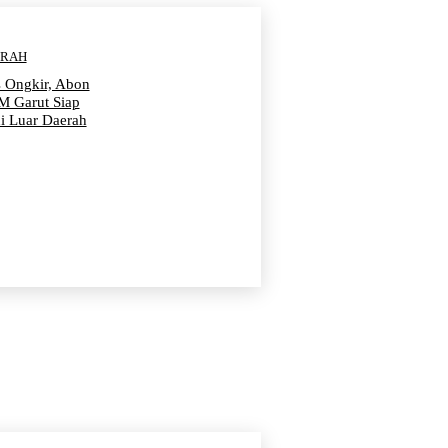
ERAH
s Ongkir, Abon
 Garut Siap
i Luar Daerah