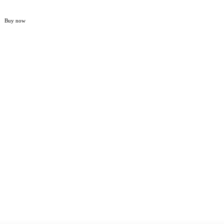
Buy now
Home
NASIONAL