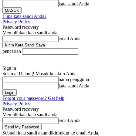
kata sandi Anda
Lupa kata sandi Anda?
Privacy Policy
Password recovery
Memulihkan kata sandi anda
email Anda
pencarian
Sign in
Selamat Datang! Masuk ke akun Anda
nama pengguna
kata sandi Anda
Forgot your password? Get help
Privacy Policy
Password recovery
Memulihkan kata sandi anda
email Anda
Sebuah kata sandi akan dikirimkan ke email Anda.