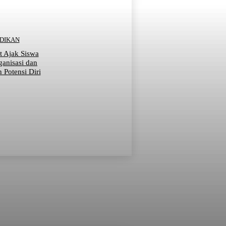
IDIKAN
t Ajak Siswa
ganisasi dan
Potensi Diri