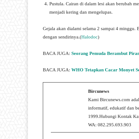
Pustula. Cairan di dalam lesi akan berubah me
menjadi kering dan mengelupas.
Gejala akan dialami selama 2 sampai 4 minggu. 
dengan sendirinya.(
Halodoc
)
BACA JUGA:
Seorang Pemuda Berambut Piran
BACA JUGA:
WHO Tetapkan Cacar Monyet Se
Bircunews
Kami Bircunews.com adal
informatif, edukatif dan
1999.Hubungi Kontak Kam
WA: 082.295.693.903