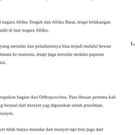
negara Afrika Tengah dan Afrika Barat, tetapi belakangan
dii di luar negara Afrika.
L
yang menular dan penularannya bisa terjadi melalui hewan
primata ke manusia, tetapi juga menular melalui paparan
ksi.
erupakan bagian dari Orthopoxvirus. Para ilmuan pertama kali
g berasal dari monyet yag digunakan untuk penelitian.
 monyet.
 tidak hanya menular dari monyet tapi bisa juga dari