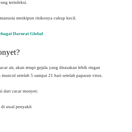
ang terinfeksi.
 manusia meskipun risikonya cukup kecil.
bagai Darurat Global
onyet?
ar air, akan tetapi gejala yang dirasakan lebih ringan
muncul setelah 5 sampai 21 hari setelah paparan virus.
ui dari cacar monyet:
di awal penyakit