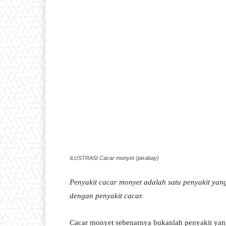
ILUSTRASI Cacar monyet (pixabay)
Penyakit cacar monyet adalah satu penyakit yang
dengan penyakit cacar.
Cacar monyet sebenarnya bukanlah penyakit yan