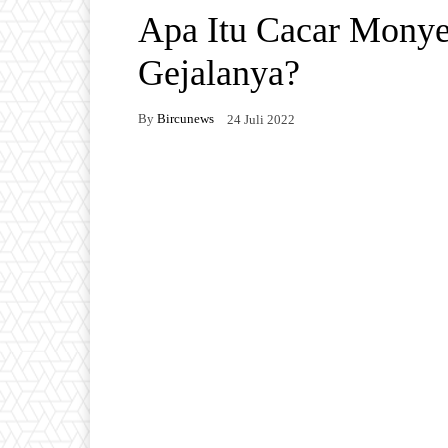
Apa Itu Cacar Mony
Gejalanya?
By
Bircunews
24 Juli 2022
Facebook
Twitter
W