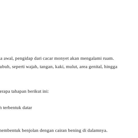
ala awal, pengidap dari cacar monyet akan mengalami ruam.
uh, seperti wajah, tangan, kaki, mulut, area genital, hingga
apa tahapan berikut ini:
h terbentuk datar
membentuk benjolan dengan cairan bening di dalamnya.