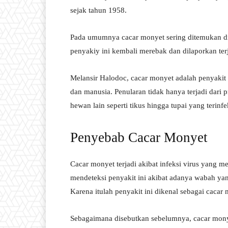
sejak tahun 1958.
Pada umumnya cacar monyet sering ditemukan di 
penyakiy ini kembali merebak dan dilaporkan terja
Melansir Halodoc, cacar monyet adalah penyakit 
dan manusia. Penularan tidak hanya terjadi dari 
hewan lain seperti tikus hingga tupai yang terinfe
Penyebab Cacar Monyet
Cacar monyet terjadi akibat infeksi virus yang m
mendeteksi penyakit ini akibat adanya wabah yan
Karena itulah penyakit ini dikenal sebagai cacar
Sebagaimana disebutkan sebelumnya, cacar monyet