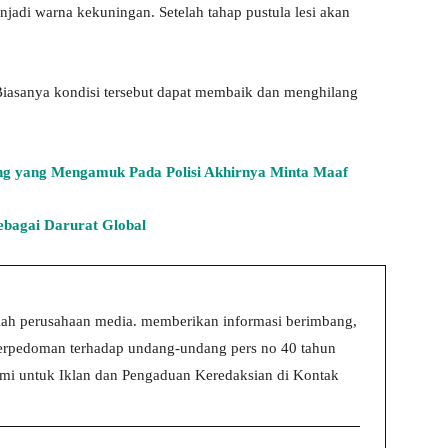
njadi warna kekuningan. Setelah tahap pustula lesi akan
Biasanya kondisi tersebut dapat membaik dan menghilang
g yang Mengamuk Pada Polisi Akhirnya Minta Maaf
bagai Darurat Global
ah perusahaan media. memberikan informasi berimbang,
 berpedoman terhadap undang-undang pers no 40 tahun
i untuk Iklan dan Pengaduan Keredaksian di Kontak