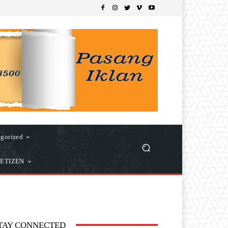
gorized
ETIZEN
TAY CONNECTED