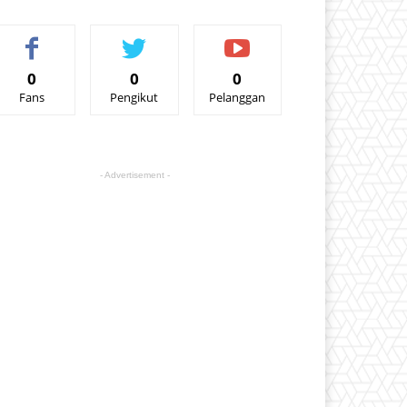
0
0
0
Fans
Pengikut
Pelanggan
- Advertisement -