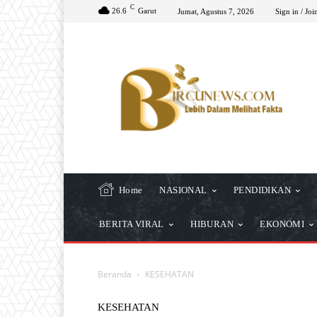
C
26.6
Garut
Jumat, Agustus 7, 2026
Sign in / Joi
Home
NASIONAL
PENDIDIKAN
BERITA VIRAL
HIBURAN
EKONOMI
Beranda
KESEHATAN
KESEHATAN