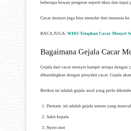
beberapa hewan pengerat seperti tikus dan tupai y
Cacar monyet juga bisa menular dari manusia ke
BACA JUGA:
WHO Tetapkan Cacar Monyet Se
Bagaimana Gejala Cacar M
Gejala dari cacar monyet hampir serupa dengan cac
dibandingkan dengan penyakit cacar. Gejala akan 
Berikut ini adalah gejala awal yang perlu diketah
Demam. ini adalah gejala umum yang muncul 
Sakit kepala
Nyeri otot