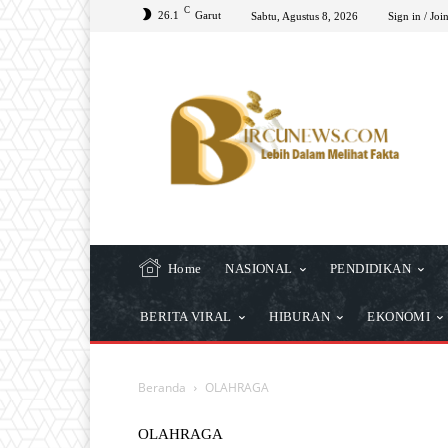
C
26.1
Garut
Sabtu, Agustus 8, 2026
Sign in / Joi
Home
NASIONAL
PENDIDIKAN
BERITA VIRAL
HIBURAN
EKONOMI
Beranda
OLAHRAGA
OLAHRAGA