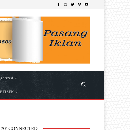
gorized
ETIZEN
TAY CONNECTED