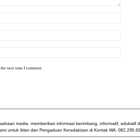
 the next time I comment.
sahaan media. memberikan informasi berimbang, informatif, edukati
ami untuk Iklan dan Pengaduan Keredaksian di Kontak WA: 082.295.6