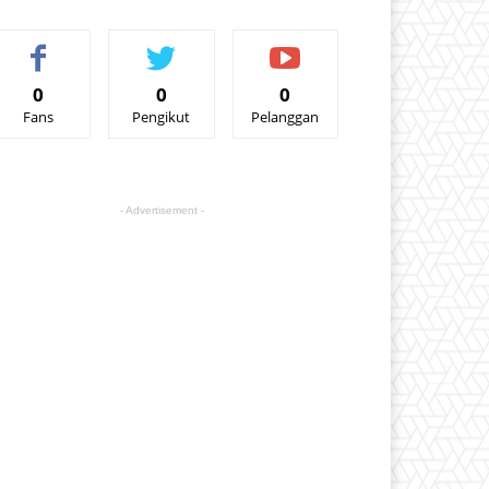
0
0
0
Fans
Pengikut
Pelanggan
- Advertisement -