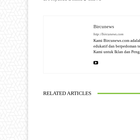
Bircunews
http://bircunews.com
Kami Bircunews.com adalah
edukatif dan berpedoman 
Kami untuk Iklan dan Pen
RELATED ARTICLES