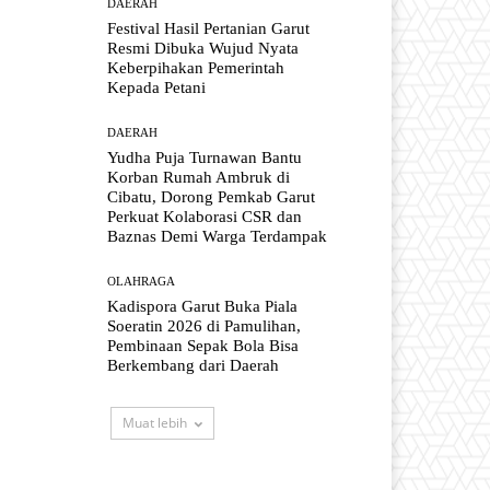
DAERAH
Festival Hasil Pertanian Garut
Resmi Dibuka Wujud Nyata
Keberpihakan Pemerintah
Kepada Petani
DAERAH
Yudha Puja Turnawan Bantu
Korban Rumah Ambruk di
Cibatu, Dorong Pemkab Garut
Perkuat Kolaborasi CSR dan
Baznas Demi Warga Terdampak
OLAHRAGA
Kadispora Garut Buka Piala
Soeratin 2026 di Pamulihan,
Pembinaan Sepak Bola Bisa
Berkembang dari Daerah
Muat lebih