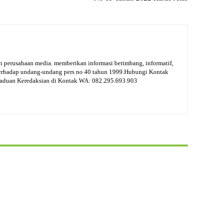
 perusahaan media. memberikan informasi berimbang, informatif,
terhadap undang-undang pers no 40 tahun 1999.Hubungi Kontak
gaduan Keredaksian di Kontak WA: 082.295.693.903