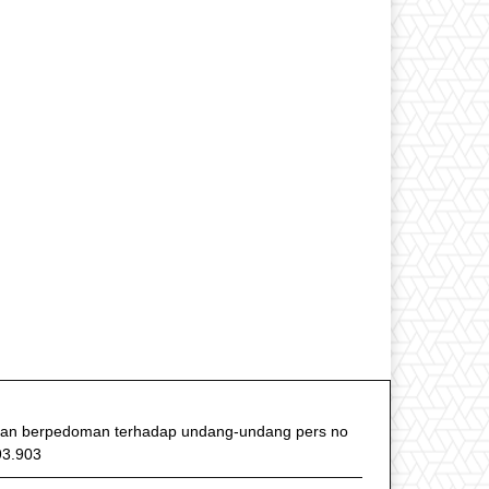
f dan berpedoman terhadap undang-undang pers no
93.903