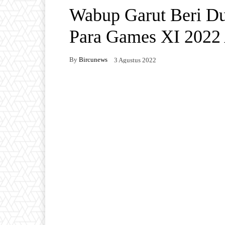
Wabup Garut Beri Du
Para Games XI 2022 
By
Bircunews
3 Agustus 2022
Facebook
Twitter
W