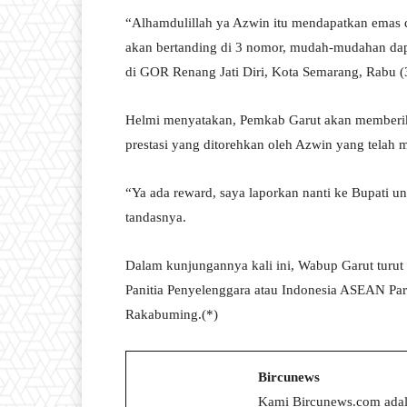
“Alhamdulillah ya Azwin itu mendapatkan emas d
akan bertanding di 3 nomor, mudah-mudahan da
di GOR Renang Jati Diri, Kota Semarang, Rabu (
Helmi menyatakan, Pemkab Garut akan memberikan
prestasi yang ditorehkan oleh Azwin yang tela
“Ya ada reward, saya laporkan nanti ke Bupati u
tandasnya.
Dalam kunjungannya kali ini, Wabup Garut turut
Panitia Penyelenggara atau Indonesia ASEAN P
Rakabuming.(*)
Bircunews
Kami Bircunews.com adal