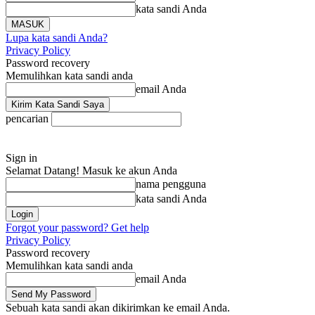
kata sandi Anda
Lupa kata sandi Anda?
Privacy Policy
Password recovery
Memulihkan kata sandi anda
email Anda
pencarian
Sign in
Selamat Datang! Masuk ke akun Anda
nama pengguna
kata sandi Anda
Forgot your password? Get help
Privacy Policy
Password recovery
Memulihkan kata sandi anda
email Anda
Sebuah kata sandi akan dikirimkan ke email Anda.