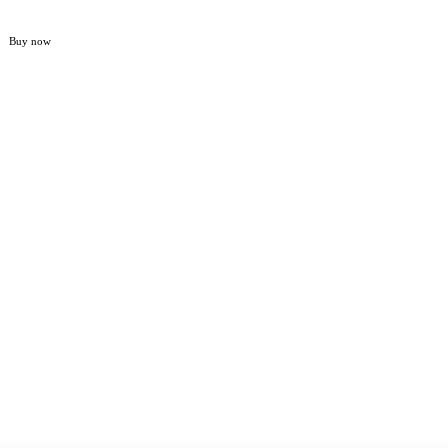
Buy now
Home
NASIONAL