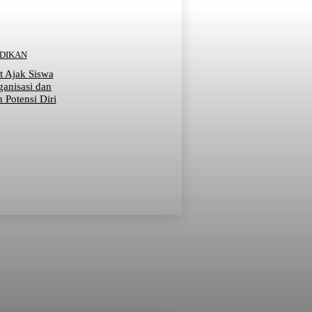
IDIKAN
t Ajak Siswa
ganisasi dan
Potensi Diri