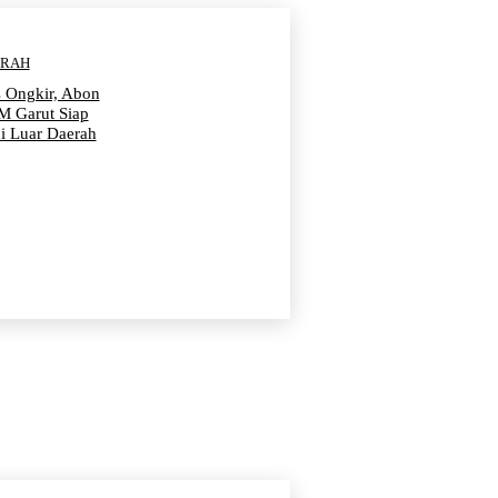
ERAH
s Ongkir, Abon
 Garut Siap
i Luar Daerah