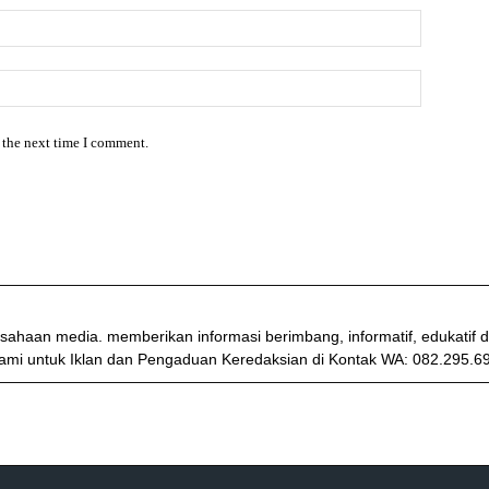
 the next time I comment.
sahaan media. memberikan informasi berimbang, informatif, edukati
ami untuk Iklan dan Pengaduan Keredaksian di Kontak WA: 082.295.6