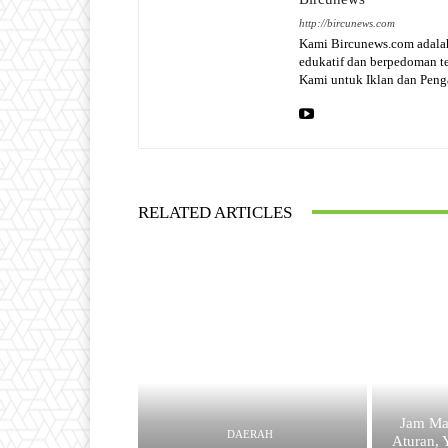
http://bircunews.com
Kami Bircunews.com adalah
edukatif dan berpedoman 
Kami untuk Iklan dan Pen
RELATED ARTICLES
Jam Ma
DAERAH
Aturan, 