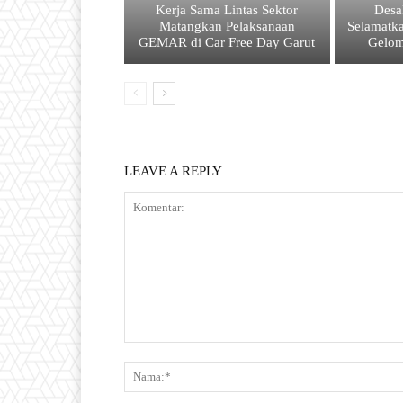
Kerja Sama Lintas Sektor
Desa
Matangkan Pelaksanaan
Selamatk
GEMAR di Car Free Day Garut
Gelom
LEAVE A REPLY