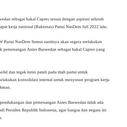
.
dan sebagai bakal Capres sesuai dengan aspirasi seluruh
at kerja nasional (Rakernas) Partai NasDem Juli 2022 lalu.
 DPW Partai NasDem Sumut nantinya akan segera melakukan
uk pemenangan Anies Baswedan sebagai bakal Capres yang
id dan tegak lurus patuh pada titah partai untuk
lakukan konsolidasi internal untuk menyusun program kerja
ahman.
 pendukungan dan pemenangan Anies Baswedan tidak ada
i Presiden Republik Indonesia, agar bangsa dan negara ini
n.