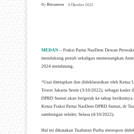
By
Bircunews
4 Oktober 2022
Facebook
Twitter
W
MEDAN
– Fraksi Partai NasDem Dewan Perwaki
mendukung penuh sekaligus memenangkan Anies 
2024 mendatang.
“Usai ditetapkan dan dideklarasikan oleh Ketu
Tower Jakarta Senin (3/10/2022), sebagai kader 
DPRD Sumut akan bergerak ke tahap berikutnya
Ketua Fraksi Partai NasDem DPRD Sumut, dr Tua
sambungan seluler, Selasa (4/10/2022).
Hal ini dikatakan Tuahman Purba merespon dide