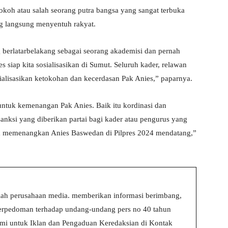
koh atau salah seorang putra bangsa yang sangat terbuka
g langsung menyentuh rakyat.
g berlatarbelakang sebagai seorang akademisi dan pernah
 siap kita sosialisasikan di Sumut. Seluruh kader, relawan
ialisasikan ketokohan dan kecerdasan Pak Anies,” paparnya.
untuk kemenangan Pak Anies. Baik itu kordinasi dan
anksi yang diberikan partai bagi kader atau pengurus yang
am memenangkan Anies Baswedan di Pilpres 2024 mendatang,”
ah perusahaan media. memberikan informasi berimbang,
 berpedoman terhadap undang-undang pers no 40 tahun
i untuk Iklan dan Pengaduan Keredaksian di Kontak