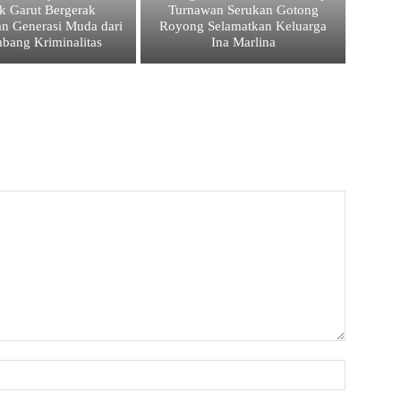
k Garut Bergerak
Turnawan Serukan Gotong
an Generasi Muda dari
Royong Selamatkan Keluarga
bang Kriminalitas
Ina Marlina