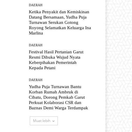
DAERAH
Ketika Penyakit dan Kemiskinan
Datang Bersamaan, Yudha Puja
Turnawan Serukan Gotong
Royong Selamatkan Keluarga Ina
Marlina
DAERAH
Festival Hasil Pertanian Garut
Resmi Dibuka Wujud Nyata
Keberpihakan Pemerintah
Kepada Petani
DAERAH
Yudha Puja Turnawan Bantu
Korban Rumah Ambruk di
Cibatu, Dorong Pemkab Garut
Perkuat Kolaborasi CSR dan
Baznas Demi Warga Terdampak
Muat lebih