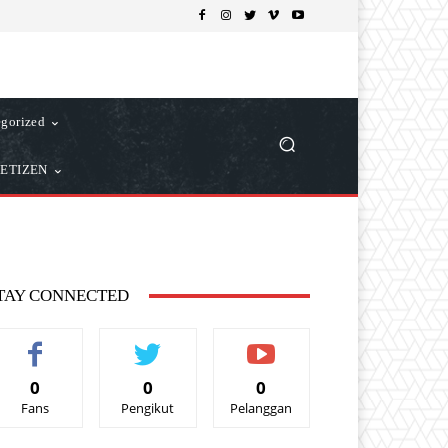
gorized
ETIZEN
TAY CONNECTED
0
0
0
Fans
Pengikut
Pelanggan