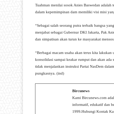
Tuahman menilai sosok Anies Baswedan adalah to
dalam kepemimpinan dam memiliki visi misi yan
“Sebagai salah seorang putra terbaik bangsa yan
menjabat sebagai Gubernur DKI Jakarta, Pak Anies
dan simpatisan akan turun ke masyarakat mensos
“Berbagai macam usaha akan terus kita lakukan 
konsolidasi sampai keakar rumput dan akan ada s
tidak menjalankan instruksi Partai NasDem dal
pungkasnya. (ind)
Bircunews
Kami Bircunews.com adal
informatif, edukatif dan
1999.Hubungi Kontak Kam