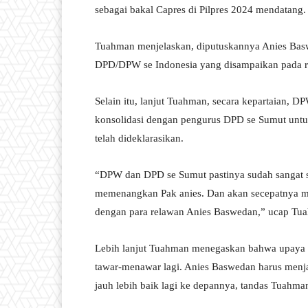
sebagai bakal Capres di Pilpres 2024 mendatang
Tuahman menjelaskan, diputuskannya Anies Baswe
DPD/DPW se Indonesia yang disampaikan pada rap
Selain itu, lanjut Tuahman, secara kepartaian,
konsolidasi dengan pengurus DPD se Sumut unt
telah dideklarasikan.
“DPW dan DPD se Sumut pastinya sudah sangat sol
memenangkan Pak anies. Dan akan secepatnya me
dengan para relawan Anies Baswedan,” ucap Tu
Lebih lanjut Tuahman menegaskan bahwa upaya
tawar-menawar lagi. Anies Baswedan harus menjad
jauh lebih baik lagi ke depannya, tandas Tuahma