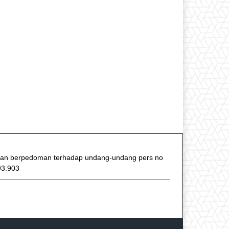
f dan berpedoman terhadap undang-undang pers no
93.903