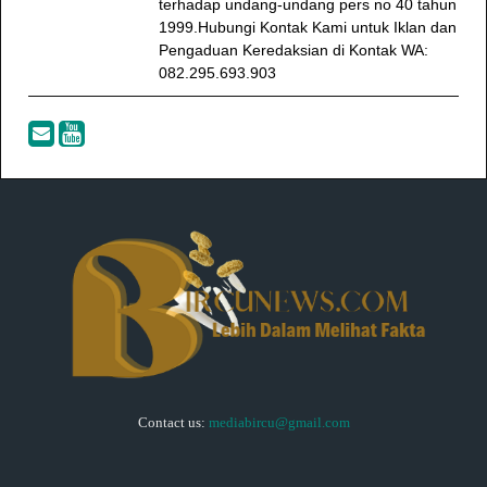
terhadap undang-undang pers no 40 tahun
1999.Hubungi Kontak Kami untuk Iklan dan
Pengaduan Keredaksian di Kontak WA:
082.295.693.903
Contact us:
mediabircu@gmail.com