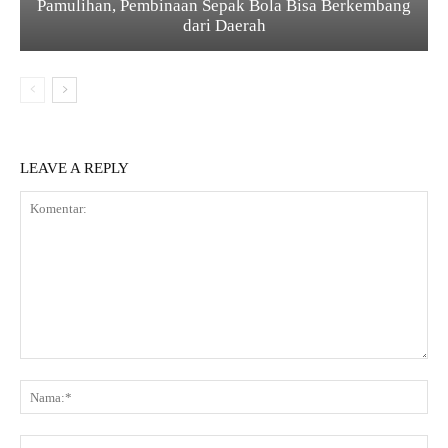
Pamulihan, Pembinaan Sepak Bola Bisa Berkembang
dari Daerah
LEAVE A REPLY