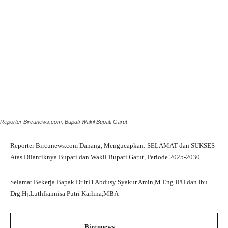
Reporter Bircunews.com, Bupati Wakil Bupati Garut
Reporter Bircunews.com Danang, Mengucapkan: SELAMAT dan SUKSES
Atas Dilantiknya Bupati dan Wakil Bupati Garut, Periode 2025-2030
Selamat Bekerja Bapak Dr.Ir.H.Abdusy Syakur Amin,M.Eng.IPU dan Ibu
Drg.Hj.Luthfiannisa Putri Karlina,MBA
Bircunews