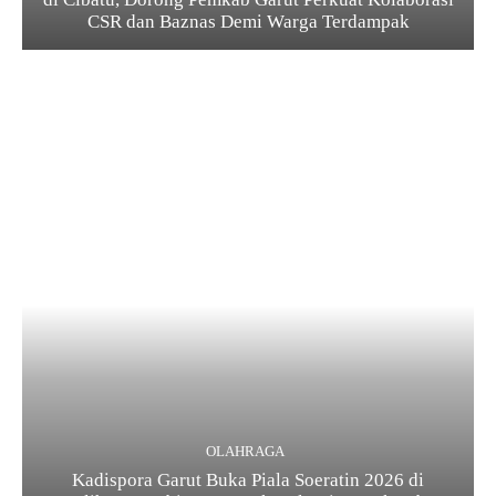
CSR dan Baznas Demi Warga Terdampak
OLAHRAGA
Kadispora Garut Buka Piala Soeratin 2026 di