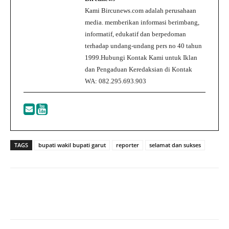
Kami Bircunews.com adalah perusahaan
media. memberikan informasi berimbang,
informatif, edukatif dan berpedoman
terhadap undang-undang pers no 40 tahun
1999.Hubungi Kontak Kami untuk Iklan
dan Pengaduan Keredaksian di Kontak
WA: 082.295.693.903
TAGS
bupati wakil bupati garut
reporter
selamat dan sukses
Facebook
Twitter
WhatsApp