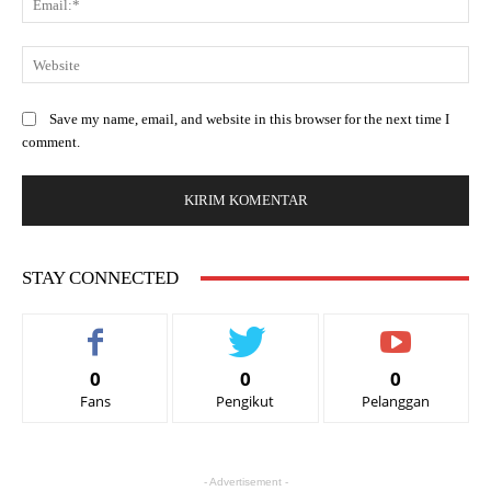
Save my name, email, and website in this browser for the next time I
comment.
STAY CONNECTED
0
0
0
Fans
Pengikut
Pelanggan
- Advertisement -