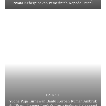
Nyata Keberpihakan Pemerintah Kepada Petani
DAERAH
Yudha Puja Turnawan Bantu Korban Rumah Ambruk
di Cibatu, Dorong Pemkab Garut Perkuat Kolaborasi