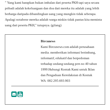
” Yang kami harapkan bukan imbalan dari peserta PKH tapi saya secara
pribadi adalah kekeluargaan dan doa dari mereka itu adalah yang lebih
berharga daripada dibandingkan uang yang mungkin tidak seberapa.
Apalagi notabene mereka adalah warga miskin tidak pantas kita meminta
uang dari peserta PKH,” tutupnya. (gilang)
Bircunews
Kami Bircunews.com adalah perusahaan
media. memberikan informasi berimbang,
informatif, edukatif dan berpedoman
terhadap undang-undang pers no 40 tahun
1999.Hubungi Kontak Kami untuk Iklan
dan Pengaduan Keredaksian di Kontak
WA: 082.295.693.903