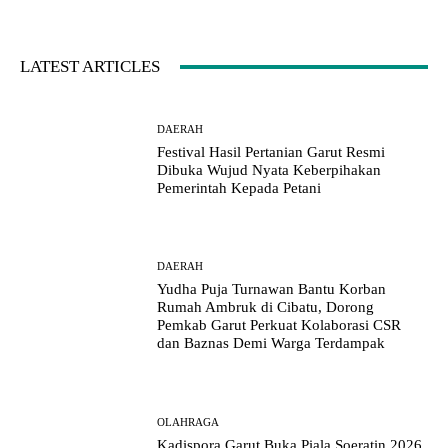
LATEST ARTICLES
DAERAH
Festival Hasil Pertanian Garut Resmi
Dibuka Wujud Nyata Keberpihakan
Pemerintah Kepada Petani
DAERAH
Yudha Puja Turnawan Bantu Korban
Rumah Ambruk di Cibatu, Dorong
Pemkab Garut Perkuat Kolaborasi CSR
dan Baznas Demi Warga Terdampak
OLAHRAGA
Kadispora Garut Buka Piala Soeratin 2026