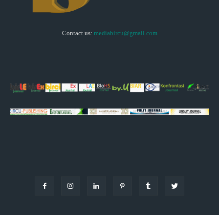
Contact us:
mediabircu@gmail.com