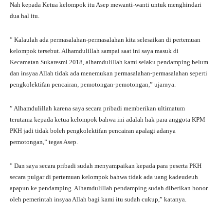
Nah kepada Ketua kelompok itu Asep mewanti-wanti untuk menghindari
dua hal itu.
” Kalaulah ada permasalahan-permasalahan kita selesaikan di pertemuan
kelompok tersebut. Alhamdulillah sampai saat ini saya masuk di
Kecamatan Sukaresmi 2018, alhamdulillah kami selaku pendamping belum
dan insyaa Allah tidak ada menemukan permasalahan-permasalahan seperti
pengkolektifan pencairan, pemotongan-pemotongan,” ujarnya.
” Alhamdulillah karena saya secara pribadi memberikan ultimatum
terutama kepada ketua kelompok bahwa ini adalah hak para anggota KPM
PKH jadi tidak boleh pengkolektifan pencairan apalagi adanya
pemotongan,” tegas Asep.
” Dan saya secara pribadi sudah menyampaikan kepada para peserta PKH
secara pulgar di pertemuan kelompok bahwa tidak ada uang kadeudeuh
apapun ke pendamping. Alhamdulillah pendamping sudah diberikan honor
oleh pemerintah insyaa Allah bagi kami itu sudah cukup,” katanya.