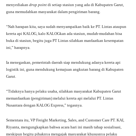
menyediakan
drop point
di setiap stasiun yang ada di Kabupaten Garut,
guna memudahkan masyarakat dalam pengiriman barang.
“Nah harapan kita, saya sudah menyampaikan baik ke PT. Lintas ataupun
kereta api KALOG, kalo KALOGkan ada stasiun, mudah-mudahan bisa
buka di stasiun, begitu juga PT Lintas silahkan manfaatkan kesempatan
ini,” harapnya.
Ia menegaskan, pemerintah daerah siap mendukung adanya kereta api
logistik ini, guna mendukung kemajuan angkutan barang di Kabupaten
Garut.
“Tidaknya hanya pelaku usaha, silahkan masyarakat Kabupaten Garut
memanfaatkan (pengiriman) melalui kereta api melalui PT. Lintas
Nusantara dengan KALOG Express,” tegasnya.
Sementara itu, VP Freight Marketing, Sales, and Customer Care PT. KAI,
Riyanta, mengungkapkan bahwa acara hari ini masih tahap sosialisasi,
meskipun begitu pihaknya mengajak masyarakat khususnya pelaku