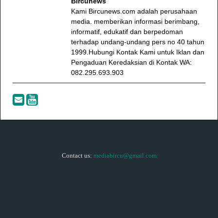
Bircunews
Kami Bircunews.com adalah perusahaan
media. memberikan informasi berimbang,
informatif, edukatif dan berpedoman
terhadap undang-undang pers no 40 tahun
1999.Hubungi Kontak Kami untuk Iklan dan
Pengaduan Keredaksian di Kontak WA:
082.295.693.903
Contact us:
mediabircu@gmail.com