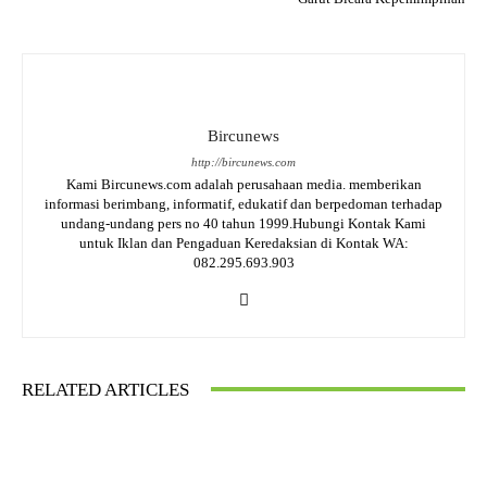
Bircunews
http://bircunews.com
Kami Bircunews.com adalah perusahaan media. memberikan
informasi berimbang, informatif, edukatif dan berpedoman terhadap
undang-undang pers no 40 tahun 1999.Hubungi Kontak Kami
untuk Iklan dan Pengaduan Keredaksian di Kontak WA:
082.295.693.903
RELATED ARTICLES