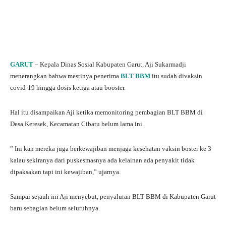
GARUT
– Kepala Dinas Sosial Kabupaten Garut, Aji Sukarmadji
menerangkan bahwa mestinya penerima
BLT BBM
itu sudah divaksin
covid-19 hingga dosis ketiga atau booster.
Hal itu disampaikan Aji ketika memonitoring pembagian BLT BBM di
Desa Keresek, Kecamatan Cibatu belum lama ini.
” Ini kan mereka juga berkewajiban menjaga kesehatan vaksin boster ke 3
kalau sekiranya dari puskesmasnya ada kelainan ada penyakit tidak
dipaksakan tapi ini kewajiban,” ujarnya.
Sampai sejauh ini Aji menyebut, penyaluran BLT BBM di Kabupaten Garut
baru sebagian belum seluruhnya.