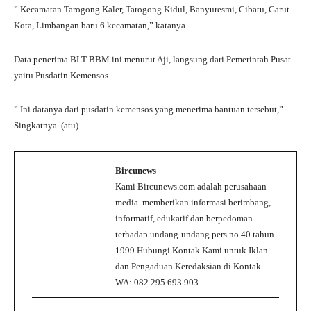
” Kecamatan Tarogong Kaler, Tarogong Kidul, Banyuresmi, Cibatu, Garut
Kota, Limbangan baru 6 kecamatan,” katanya.
Data penerima BLT BBM ini menurut Aji, langsung dari Pemerintah Pusat
yaitu Pusdatin Kemensos.
” Ini datanya dari pusdatin kemensos yang menerima bantuan tersebut,”
Singkatnya. (atu)
Bircunews
Kami Bircunews.com adalah perusahaan
media. memberikan informasi berimbang,
informatif, edukatif dan berpedoman
terhadap undang-undang pers no 40 tahun
1999.Hubungi Kontak Kami untuk Iklan
dan Pengaduan Keredaksian di Kontak
WA: 082.295.693.903