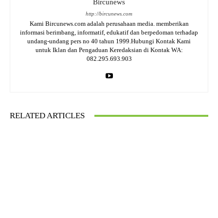
Bircunews
http://bircunews.com
Kami Bircunews.com adalah perusahaan media. memberikan
informasi berimbang, informatif, edukatif dan berpedoman terhadap
undang-undang pers no 40 tahun 1999.Hubungi Kontak Kami
untuk Iklan dan Pengaduan Keredaksian di Kontak WA:
082.295.693.903
RELATED ARTICLES