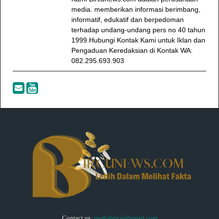
media. memberikan informasi berimbang,
informatif, edukatif dan berpedoman
terhadap undang-undang pers no 40 tahun
1999.Hubungi Kontak Kami untuk Iklan dan
Pengaduan Keredaksian di Kontak WA:
082.295.693.903
Contact us:
mediabircu@gmail.com