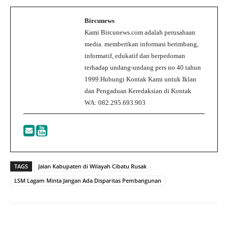
Bircunews
Kami Bircunews.com adalah perusahaan
media. memberikan informasi berimbang,
informatif, edukatif dan berpedoman
terhadap undang-undang pers no 40 tahun
1999.Hubungi Kontak Kami untuk Iklan
dan Pengaduan Keredaksian di Kontak
WA: 082.295.693.903
TAGS
Jalan Kabupaten di Wilayah Cibatu Rusak
LSM Lagam Minta Jangan Ada Disparitas Pembangunan