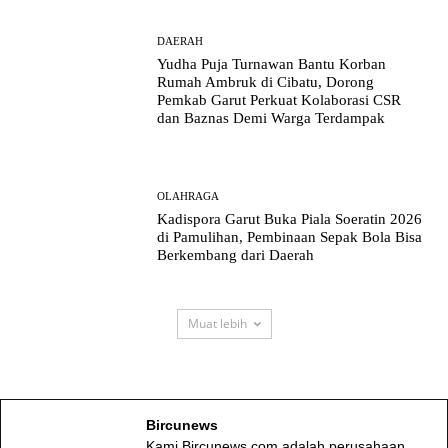
DAERAH
Yudha Puja Turnawan Bantu Korban
Rumah Ambruk di Cibatu, Dorong
Pemkab Garut Perkuat Kolaborasi CSR
dan Baznas Demi Warga Terdampak
OLAHRAGA
Kadispora Garut Buka Piala Soeratin 2026
di Pamulihan, Pembinaan Sepak Bola Bisa
Berkembang dari Daerah
Muat lebih
Bircunews
Kami Bircunews.com adalah perusahaan