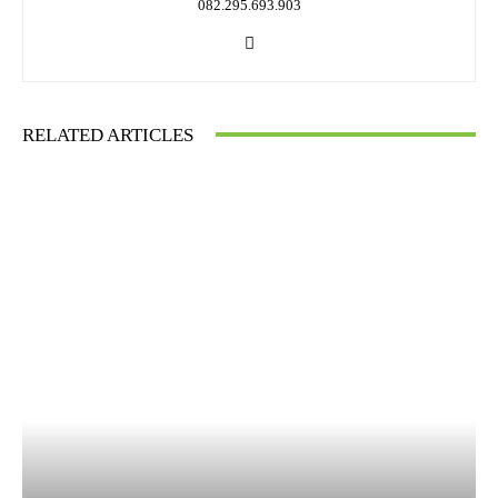
082.295.693.903
RELATED ARTICLES