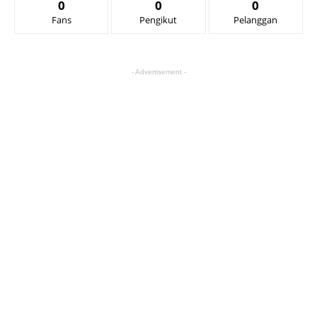
0
0
0
Fans
Pengikut
Pelanggan
- Advertisement -