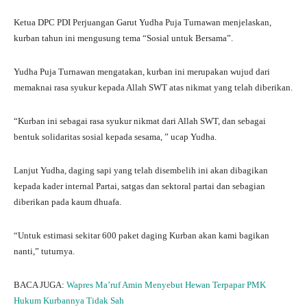
Ketua DPC PDI Perjuangan Garut Yudha Puja Turnawan menjelaskan,
kurban tahun ini mengusung tema “Sosial untuk Bersama”.
Yudha Puja Turnawan mengatakan, kurban ini merupakan wujud dari
memaknai rasa syukur kepada Allah SWT atas nikmat yang telah diberikan.
“Kurban ini sebagai rasa syukur nikmat dari Allah SWT, dan sebagai
bentuk solidaritas sosial kepada sesama, ” ucap Yudha.
Lanjut Yudha, daging sapi yang telah disembelih ini akan dibagikan
kepada kader internal Partai, satgas dan sektoral partai dan sebagian
diberikan pada kaum dhuafa.
“Untuk estimasi sekitar 600 paket daging Kurban akan kami bagikan
nanti,” tuturnya.
BACA JUGA:
Wapres Ma’ruf Amin Menyebut Hewan Terpapar PMK
Hukum Kurbannya Tidak Sah