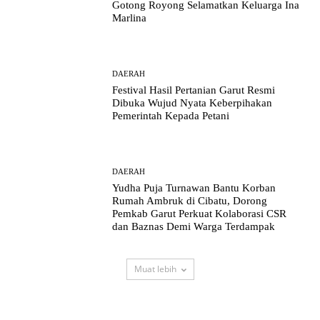
Gotong Royong Selamatkan Keluarga Ina
Marlina
DAERAH
Festival Hasil Pertanian Garut Resmi
Dibuka Wujud Nyata Keberpihakan
Pemerintah Kepada Petani
DAERAH
Yudha Puja Turnawan Bantu Korban
Rumah Ambruk di Cibatu, Dorong
Pemkab Garut Perkuat Kolaborasi CSR
dan Baznas Demi Warga Terdampak
Muat lebih