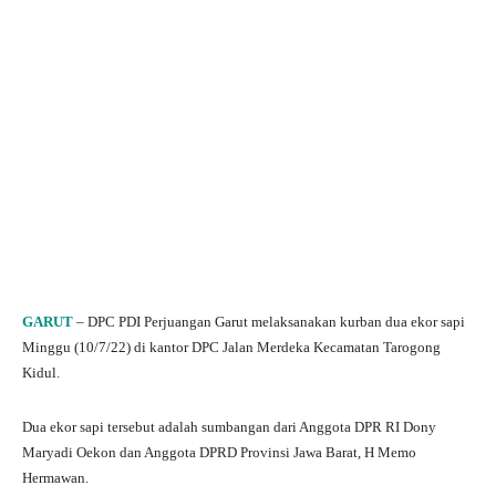
GARUT
– DPC PDI Perjuangan Garut melaksanakan kurban dua ekor sapi
Minggu (10/7/22) di kantor DPC Jalan Merdeka Kecamatan Tarogong
Kidul.
Dua ekor sapi tersebut adalah sumbangan dari Anggota DPR RI Dony
Maryadi Oekon dan Anggota DPRD Provinsi Jawa Barat, H Memo
Hermawan.