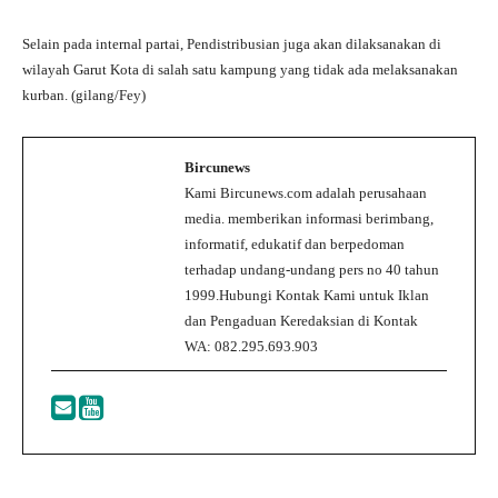
Selain pada internal partai, Pendistribusian juga akan dilaksanakan di
wilayah Garut Kota di salah satu kampung yang tidak ada melaksanakan
kurban. (gilang/Fey)
Bircunews
Kami Bircunews.com adalah perusahaan
media. memberikan informasi berimbang,
informatif, edukatif dan berpedoman
terhadap undang-undang pers no 40 tahun
1999.Hubungi Kontak Kami untuk Iklan
dan Pengaduan Keredaksian di Kontak
WA: 082.295.693.903