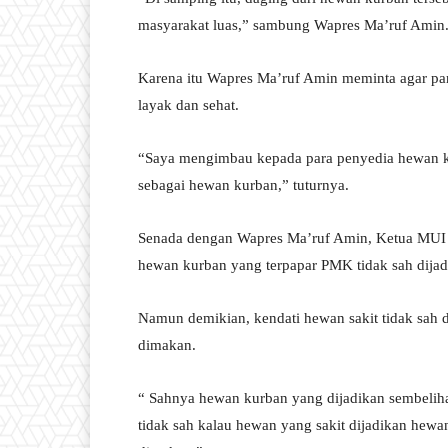
masyarakat luas,” sambung Wapres Ma’ruf Amin
Karena itu Wapres Ma’ruf Amin meminta agar p
layak dan sehat.
“Saya mengimbau kepada para penyedia hewan k
sebagai hewan kurban,” tuturnya.
Senada dengan Wapres Ma’ruf Amin, Ketua MUI 
hewan kurban yang terpapar PMK tidak sah dija
Namun demikian, kendati hewan sakit tidak sah 
dimakan.
“ Sahnya hewan kurban yang dijadikan sembelihan
tidak sah kalau hewan yang sakit dijadikan hewa