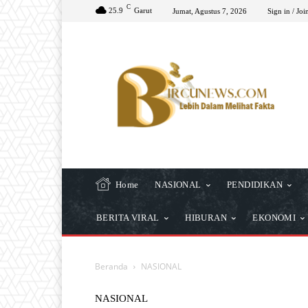
C
25.9
Garut
Jumat, Agustus 7, 2026
Sign in / Joi
Home
NASIONAL
PENDIDIKAN
BERITA VIRAL
HIBURAN
EKONOMI
Beranda
NASIONAL
NASIONAL