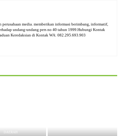
 perusahaan media. memberikan informasi berimbang, informatif,
terhadap undang-undang pers no 40 tahun 1999.Hubungi Kontak
gaduan Keredaksian di Kontak WA: 082.295.693.903
DAERAH