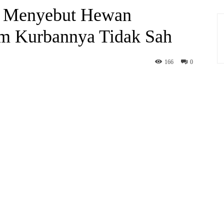
n Menyebut Hewan
 Kurbannya Tidak Sah
166
0
hatsApp
Print
Telegram