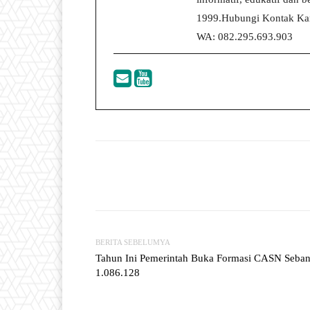
1999.Hubungi Kontak Kam
WA: 082.295.693.903
Facebook
T
Share
BERITA SEBELUMYA
Tahun Ini Pemerintah Buka Formasi CASN Seba
1.086.128