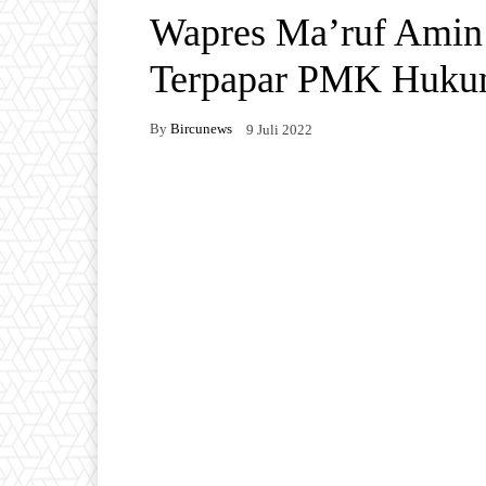
Wapres Ma’ruf Ami
Terpapar PMK Hukum
By
Bircunews
9 Juli 2022
Facebook
Twitter
W