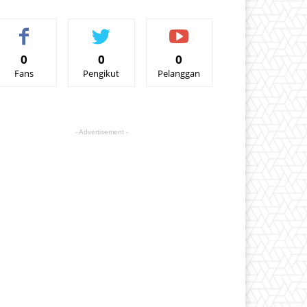
0
0
0
Fans
Pengikut
Pelanggan
- Advertisement -