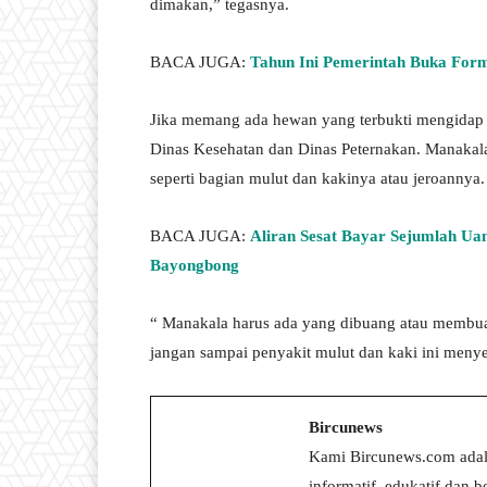
dimakan,” tegasnya.
BACA JUGA:
Tahun Ini Pemerintah Buka For
Jika memang ada hewan yang terbukti mengidap
Dinas Kesehatan dan Dinas Peternakan. Manakala
seperti bagian mulut dan kakinya atau jeroannya.
BACA JUGA:
Aliran Sesat Bayar Sejumlah Ua
Bayongbong
“ Manakala harus ada yang dibuang atau membu
jangan sampai penyakit mulut dan kaki ini menyeb
Bircunews
Kami Bircunews.com adal
informatif, edukatif dan