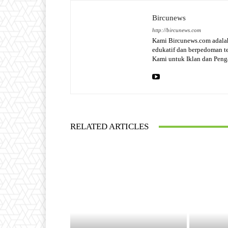
Bircunews
http://bircunews.com
Kami Bircunews.com adalah
edukatif dan berpedoman 
Kami untuk Iklan dan Pen
RELATED ARTICLES