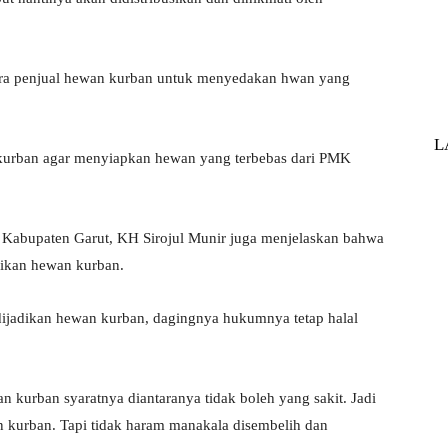
.
ara penjual hewan kurban untuk menyedakan hwan yang
L
urban agar menyiapkan hewan yang terbebas dari PMK
Kabupaten Garut, KH Sirojul Munir juga menjelaskan bahwa
dikan hewan kurban.
dijadikan hewan kurban, dagingnya hukumnya tetap halal
 kurban syaratnya diantaranya tidak boleh yang sakit. Jadi
n kurban. Tapi tidak haram manakala disembelih dan