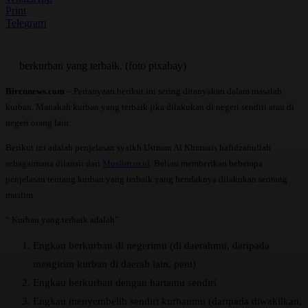
Print
Telegram
berkurban yang terbaik. (foto pixabay)
Bircunews.com
– Pertanyaan berikut ini sering ditanyakan dalam masalah
kurban. Manakah kurban yang terbaik jika dilakukan di negeri sendiri atau di
negeri orang lain.
Berikut ini adalah penjelasan syaikh Ustman Al Khumais hafidzahullah
sebagaimana dilansir dari
Muslim.or.id
. Beliau memberikan beberapa
penjelasan tentang kurban yang terbaik yang hendaknya dilakukan seorang
muslim.
“ Kurban yang terbaik adalah”
Engkau berkurban di negerimu (di daerahmu, daripada
mengirim kurban di daerah lain, pent)
Engkau berkurban dengan hartamu sendiri
Engkau menyembelih sendiri kurbanmu (daripada diwakilkan,