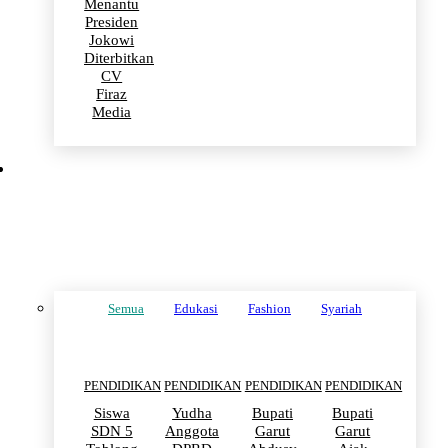
Menantu
Presiden
Jokowi
Diterbitkan
CV
Firaz
Media
PENDIDIKAN
Semua
Edukasi
Fashion
Syariah
PENDIDIKAN
PENDIDIKAN
PENDIDIKAN
PENDIDIKAN
Siswa
Yudha
Bupati
Bupati
SDN 5
Anggota
Garut
Garut