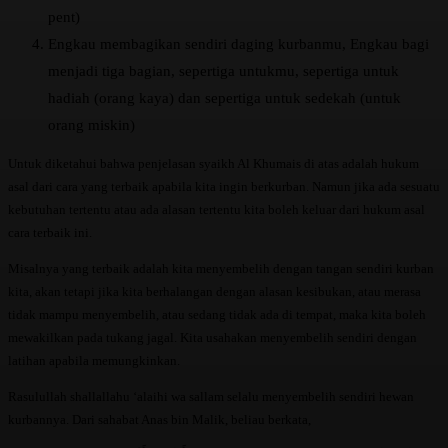
pent)
Engkau membagikan sendiri daging kurbanmu, Engkau bagi
menjadi tiga bagian, sepertiga untukmu, sepertiga untuk
hadiah (orang kaya) dan sepertiga untuk sedekah (untuk
orang miskin)
Untuk diketahui bahwa penjelasan syaikh Al Khumais di atas adalah hukum
asal dari cara yang terbaik apabila kita ingin berkurban. Namun jika ada sesuatu
kebutuhan tertentu atau ada alasan tertentu kita boleh keluar dari hukum asal
cara terbaik ini.
Misalnya yang terbaik adalah kita menyembelih dengan tangan sendiri kurban
kita, akan tetapi jika kita berhalangan dengan alasan kesibukan, atau merasa
tidak mampu menyembelih, atau sedang tidak ada di tempat, maka kita boleh
mewakilkan pada tukang jagal. Kita usahakan menyembelih sendiri dengan
latihan apabila memungkinkan.
Rasulullah shallallahu ‘alaihi wa sallam selalu menyembelih sendiri hewan
kurbannya. Dari sahabat Anas bin Malik, beliau berkata,