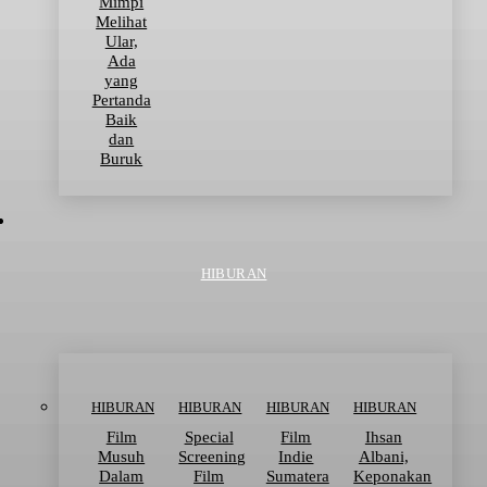
Mimpi
Melihat
Ular,
Ada
yang
Pertanda
Baik
dan
Buruk
HIBURAN
HIBURAN
HIBURAN
HIBURAN
HIBURAN
Film
Special
Film
Ihsan
Musuh
Screening
Indie
Albani,
Dalam
Film
Sumatera
Keponakan