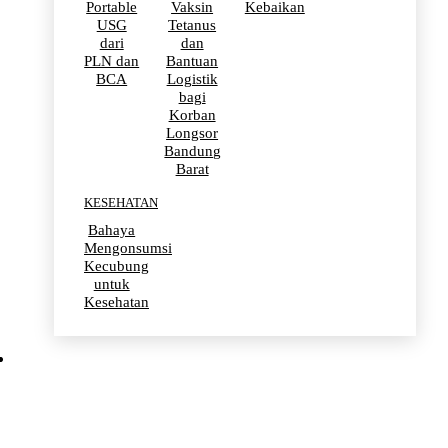
Portable
Vaksin
Kebaikan
USG
Tetanus
dari
dan
PLN dan
Bantuan
BCA
Logistik
bagi
Korban
Longsor
Bandung
Barat
KESEHATAN
Bahaya
Mengonsumsi
Kecubung
untuk
Kesehatan
OLAHRAGA