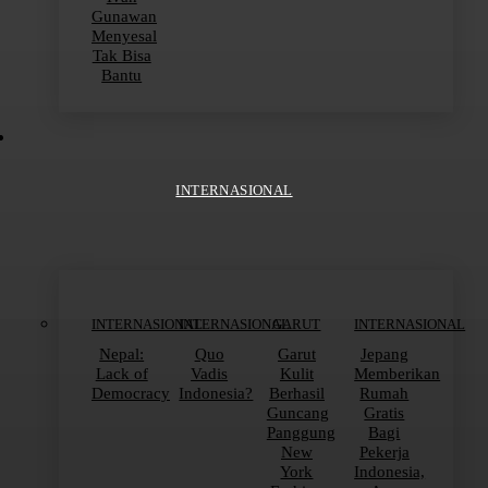
Gunawan
Menyesal
Tak Bisa
Bantu
INTERNASIONAL
INTERNASIONAL
INTERNASIONAL
GARUT
INTERNASIONAL
Nepal:
Quo
Garut
Jepang
Lack of
Vadis
Kulit
Memberikan
Democracy
Indonesia?
Berhasil
Rumah
Guncang
Gratis
Panggung
Bagi
New
Pekerja
York
Indonesia,