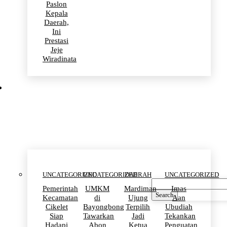
Paslon
Kepala
Daerah,
Ini
Prestasi
Jeje
Wiradinata
Uncategorized
UNCATEGORIZED
UNCATEGORIZED
DAERAH
UNCATEGORIZED
Pemerintah
UMKM
Mardiman
Imas
Search
Kecamatan
di
Ujung
Aan
Cikelet
Bayongbong
Terpilih
Ubudiah
Siap
Tawarkan
Jadi
Tekankan
Hadapi
Abon
Ketua
Penguatan