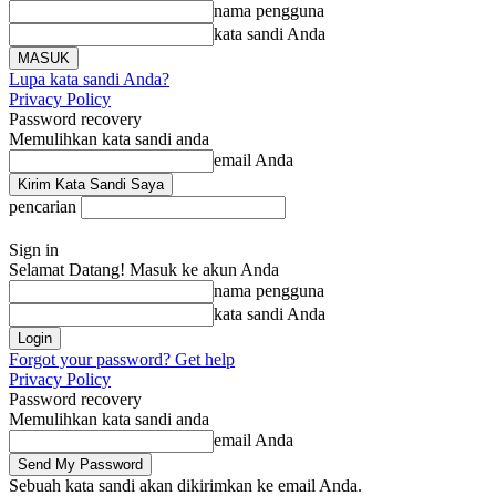
nama pengguna
kata sandi Anda
Lupa kata sandi Anda?
Privacy Policy
Password recovery
Memulihkan kata sandi anda
email Anda
pencarian
Sign in
Selamat Datang! Masuk ke akun Anda
nama pengguna
kata sandi Anda
Forgot your password? Get help
Privacy Policy
Password recovery
Memulihkan kata sandi anda
email Anda
Sebuah kata sandi akan dikirimkan ke email Anda.