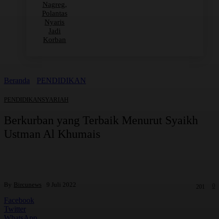
Nagreg,
Polantas
Nyaris
Jadi
Korban
Beranda
PENDIDIKAN
PENDIDIKAN
SYARIAH
Berkurban yang Terbaik Menurut Syaikh
Ustman Al Khumais
By
Bircunews
9 Juli 2022
0
201
Facebook
Twitter
WhatsApp