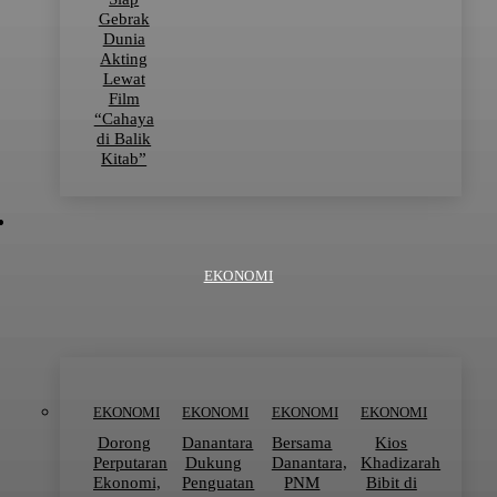
Gebrak
Dunia
Akting
Lewat
Film
“Cahaya
di Balik
Kitab”
EKONOMI
EKONOMI
EKONOMI
EKONOMI
EKONOMI
Dorong
Danantara
Bersama
Kios
Perputaran
Dukung
Danantara,
Khadizarah
Ekonomi,
Penguatan
PNM
Bibit di