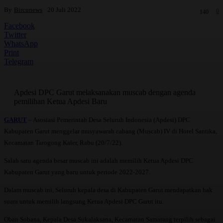
By
Bircunews
20 Juli 2022
0
140
Facebook
Twitter
WhatsApp
Print
Telegram
Apdesi DPC Garut melaksanakan muscab dengan agenda
pemilihan Ketua Apdesi Baru
GARUT
– Asosiasi Pemerintah Desa Seluruh Indonesia (Apdesi) DPC
Kabupaten Garut menggelar musyawarah cabang (Muscab) IV di Hotel Santika,
Kecamatan Tarogong Kaler, Rabu (20/7/22).
Salah satu agenda besar muscab ini adalah memilih Ketua Apdesi DPC
Kabupaten Garut yang baru untuk periode 2022-2027.
Dalam muscab ini, Seluruh kepala desa di Kabupaten Garut mendapatkan hak
suara untuk memilih langsung Ketua Apdesi DPC Garut itu.
Oban Sobana, Kepala Desa Sukalaksana, Kecamatan Samarang terpilih sebagai