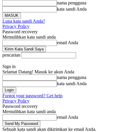
nama pengguna
kata sandi Anda
Lupa kata sandi Anda?
Privacy Policy
Password recovery
Memulihkan kata sandi anda
email Anda
pencarian
Sign in
Selamat Datang! Masuk ke akun Anda
nama pengguna
kata sandi Anda
Forgot your password? Get help
Privacy Policy
Password recovery
Memulihkan kata sandi anda
email Anda
Sebuah kata sandi akan dikirimkan ke email Anda.