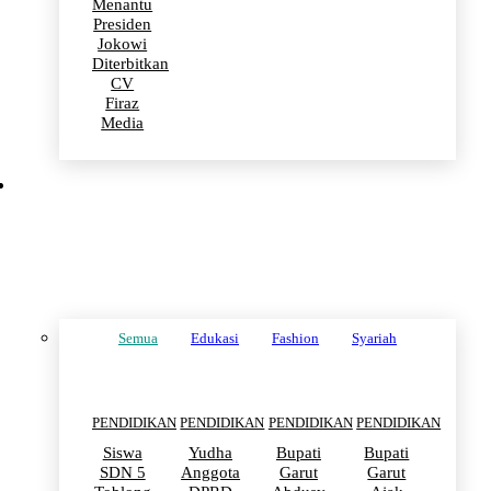
Menantu
Presiden
Jokowi
Diterbitkan
CV
Firaz
Media
PENDIDIKAN
Semua
Edukasi
Fashion
Syariah
PENDIDIKAN
PENDIDIKAN
PENDIDIKAN
PENDIDIKAN
Siswa
Yudha
Bupati
Bupati
SDN 5
Anggota
Garut
Garut