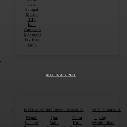
dan
Sempat
Masuk
ICU,
Ivan
Gunawan
Menyesal
Tak Bisa
Bantu
INTERNASIONAL
INTERNASIONAL
INTERNASIONAL
GARUT
INTERNASIONAL
Nepal:
Quo
Garut
Jepang
Lack of
Vadis
Kulit
Memberikan