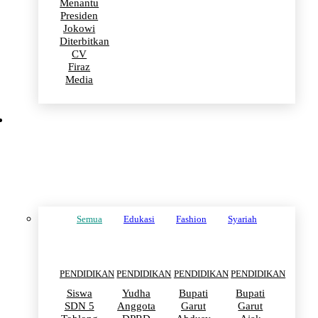
Menantu
Presiden
Jokowi
Diterbitkan
CV
Firaz
Media
PENDIDIKAN
Semua
Edukasi
Fashion
Syariah
PENDIDIKAN
PENDIDIKAN
PENDIDIKAN
PENDIDIKAN
Siswa
Yudha
Bupati
Bupati
SDN 5
Anggota
Garut
Garut