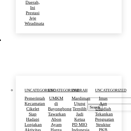
Daerah,
Ini
Prestasi
Jeje
Wiradinata
Uncategorized
UNCATEGORIZED
UNCATEGORIZED
DAERAH
UNCATEGORIZED
Pemerintah
UMKM
Mardiman
Imas
Kecamatan
di
Ujung
Aan
Search
Cikelet
Bayongbong
Terpilih
Ubudiah
Siap
Tawarkan
Jadi
Tekankan
Hadapi
Abon
Ketua
Penguatan
Lonjakan
Ayam
PD MIO
Struktur
Aktivitas
Harga
Indonesia
PKB