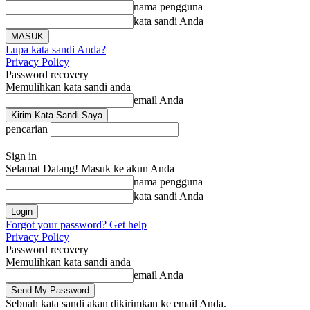
nama pengguna
kata sandi Anda
Lupa kata sandi Anda?
Privacy Policy
Password recovery
Memulihkan kata sandi anda
email Anda
pencarian
Sign in
Selamat Datang! Masuk ke akun Anda
nama pengguna
kata sandi Anda
Forgot your password? Get help
Privacy Policy
Password recovery
Memulihkan kata sandi anda
email Anda
Sebuah kata sandi akan dikirimkan ke email Anda.