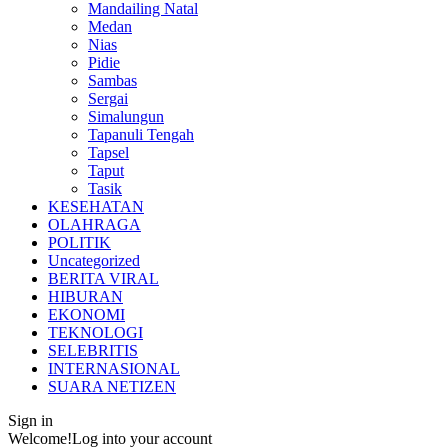
Mandailing Natal
Medan
Nias
Pidie
Sambas
Sergai
Simalungun
Tapanuli Tengah
Tapsel
Taput
Tasik
KESEHATAN
OLAHRAGA
POLITIK
Uncategorized
BERITA VIRAL
HIBURAN
EKONOMI
TEKNOLOGI
SELEBRITIS
INTERNASIONAL
SUARA NETIZEN
Sign in
Welcome!
Log into your account