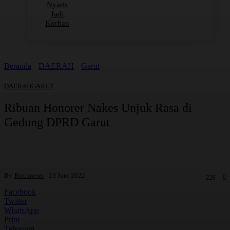
Nyaris
Jadi
Korban
Beranda
DAERAH
Garut
DAERAH
GARUT
Ribuan Honorer Nakes Unjuk Rasa di
Gedung DPRD Garut
By
Bircunews
23 Juni 2022
0
228
Facebook
Twitter
WhatsApp
Print
Telegram