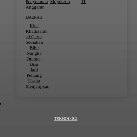
Penyerapan
Mojokerto
3T
Anggaran
DAERAH
Kios
Khadizarah
di Garut
Sediakan
Bibit
Nangka
Orange,
Bisa
Jadi
Peluang
Usaha
Menjanjikan
TEKNOLOGI