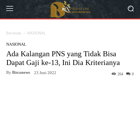
Beranda
NASIONAL
NASIONAL
Ada Kalangan PNS yang Tidak Bisa
Dapat Gaji ke-13, Ini Dia Kriterianya
By
Bircunews
23 Juni 2022
264
0
Facebook
Twitter
WhatsApp