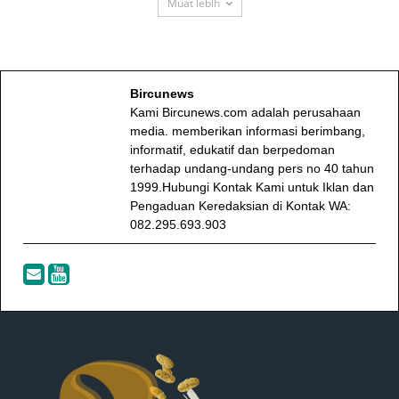
Muat lebih
Bircunews
Kami Bircunews.com adalah perusahaan
media. memberikan informasi berimbang,
informatif, edukatif dan berpedoman
terhadap undang-undang pers no 40 tahun
1999.Hubungi Kontak Kami untuk Iklan dan
Pengaduan Keredaksian di Kontak WA:
082.295.693.903