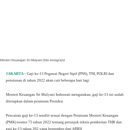
Menteri Keuangan Sri Mulyani (foto instagram)
JAKARTA
– Gaji ke-13 Pegawai Negeri Sipil (PNS), TNI, POLRI dan
pensiunan di tahun 2022 akan cair beberapa hari lagi.
Menteri Keuangan Sri Mulyani Indrawati mengatakan, gaji ke-13 ini sudah
ditetapkan dalam peraturan Presiden.
Pencairan gaji ke-13 sendiri sesuai dengan Peraturan Menteri Keuangan
(PMK) nomor 75 tahun 2022 tentang petunjuk teknis pemberian THR dan
gaji ke-13 tahun 202 yang bersumber dari APBN.