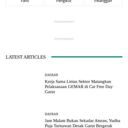
Fans
Pengikut
Pelanggan
- Advertisement -
- Advertisement -
LATEST ARTICLES
DAERAH
Kerja Sama Lintas Sektor Matangkan
Pelaksanaan GEMAR di Car Free Day
Garut
DAERAH
Jam Malam Bukan Sekadar Aturan, Yudha
Puja Turnawan Desak Garut Bergerak