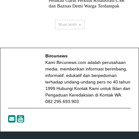
Pemkab Garut Perkuat Kolaborasi CSR
dan Baznas Demi Warga Terdampak
Muat lebih
Bircunews
Kami Bircunews.com adalah perusahaan
media. memberikan informasi berimbang,
informatif, edukatif dan berpedoman
terhadap undang-undang pers no 40 tahun
1999.Hubungi Kontak Kami untuk Iklan dan
Pengaduan Keredaksian di Kontak WA:
082.295.693.903