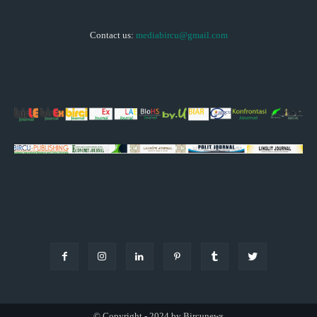
Contact us:
mediabircu@gmail.com
© Copyright - 2024 by Bircunews