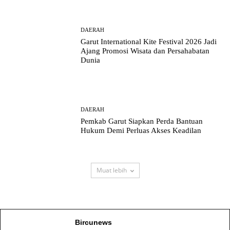
DAERAH
Garut International Kite Festival 2026 Jadi
Ajang Promosi Wisata dan Persahabatan
Dunia
DAERAH
Pemkab Garut Siapkan Perda Bantuan
Hukum Demi Perluas Akses Keadilan
Muat lebih
Bircunews