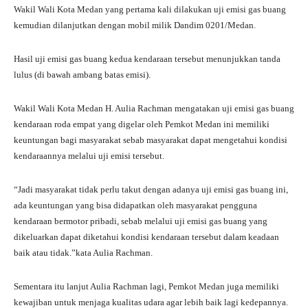
Wakil Wali Kota Medan yang pertama kali dilakukan uji emisi gas buang
kemudian dilanjutkan dengan mobil milik Dandim 0201/Medan.
Hasil uji emisi gas buang kedua kendaraan tersebut menunjukkan tanda
lulus (di bawah ambang batas emisi).
Wakil Wali Kota Medan H. Aulia Rachman mengatakan uji emisi gas buang
kendaraan roda empat yang digelar oleh Pemkot Medan ini memiliki
keuntungan bagi masyarakat sebab masyarakat dapat mengetahui kondisi
kendaraannya melalui uji emisi tersebut.
“Jadi masyarakat tidak perlu takut dengan adanya uji emisi gas buang ini,
ada keuntungan yang bisa didapatkan oleh masyarakat pengguna
kendaraan bermotor pribadi, sebab melalui uji emisi gas buang yang
dikeluarkan dapat diketahui kondisi kendaraan tersebut dalam keadaan
baik atau tidak.”kata Aulia Rachman.
Sementara itu lanjut Aulia Rachman lagi, Pemkot Medan juga memiliki
kewajiban untuk menjaga kualitas udara agar lebih baik lagi kedepannya.