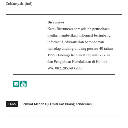
Zulfansyah. (ind)
Bircunews
Kami Bircunews.com adalah perusahaan
media. memberikan informasi berimbang,
informatif, edukatif dan berpedoman
terhadap undang-undang pers no 40 tahun
1999.Hubungi Kontak Kami untuk Iklan
dan Pengaduan Keredaksian di Kontak
WA: 082.295.693.903
TAGS
Pemkot Medan Uji Emisi Gas Buang Kenderaan