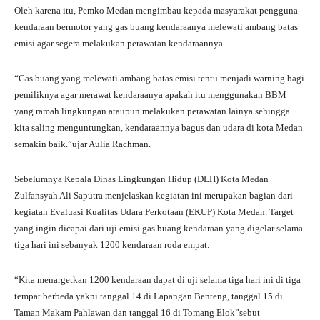
Oleh karena itu, Pemko Medan mengimbau kepada masyarakat pengguna
kendaraan bermotor yang gas buang kendaraanya melewati ambang batas
emisi agar segera melakukan perawatan kendaraannya.
“Gas buang yang melewati ambang batas emisi tentu menjadi warning bagi
pemiliknya agar merawat kendaraanya apakah itu menggunakan BBM
yang ramah lingkungan ataupun melakukan perawatan lainya sehingga
kita saling menguntungkan, kendaraannya bagus dan udara di kota Medan
semakin baik.”ujar Aulia Rachman.
Sebelumnya Kepala Dinas Lingkungan Hidup (DLH) Kota Medan
Zulfansyah Ali Saputra menjelaskan kegiatan ini merupakan bagian dari
kegiatan Evaluasi Kualitas Udara Perkotaan (EKUP) Kota Medan. Target
yang ingin dicapai dari uji emisi gas buang kendaraan yang digelar selama
tiga hari ini sebanyak 1200 kendaraan roda empat.
“Kita menargetkan 1200 kendaraan dapat di uji selama tiga hari ini di tiga
tempat berbeda yakni tanggal 14 di Lapangan Benteng, tanggal 15 di
Taman Makam Pahlawan dan tanggal 16 di Tomang Elok”sebut