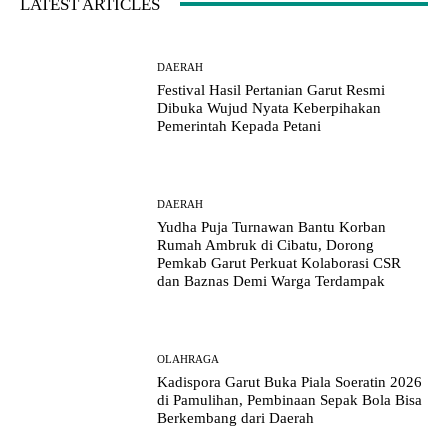
LATEST ARTICLES
DAERAH
Festival Hasil Pertanian Garut Resmi
Dibuka Wujud Nyata Keberpihakan
Pemerintah Kepada Petani
DAERAH
Yudha Puja Turnawan Bantu Korban
Rumah Ambruk di Cibatu, Dorong
Pemkab Garut Perkuat Kolaborasi CSR
dan Baznas Demi Warga Terdampak
OLAHRAGA
Kadispora Garut Buka Piala Soeratin 2026
di Pamulihan, Pembinaan Sepak Bola Bisa
Berkembang dari Daerah