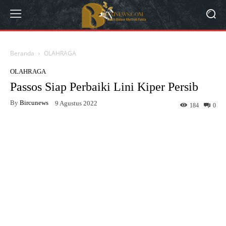
Beranda
OLAHRAGA
OLAHRAGA
Passos Siap Perbaiki Lini Kiper Persib
By
Bircunews
9 Agustus 2022
184
0
Facebook
Twitter
WhatsApp