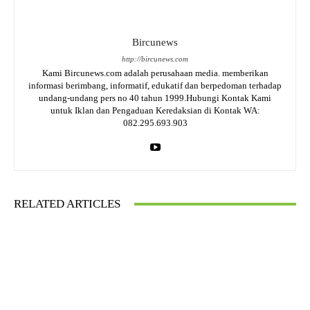
Bircunews
http://bircunews.com
Kami Bircunews.com adalah perusahaan media. memberikan
informasi berimbang, informatif, edukatif dan berpedoman terhadap
undang-undang pers no 40 tahun 1999.Hubungi Kontak Kami
untuk Iklan dan Pengaduan Keredaksian di Kontak WA:
082.295.693.903
RELATED ARTICLES