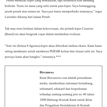
“Persib memiliki kiper yang berkualitas, tapi situasinya kini memang
berbeda. Tentu ini masa yang sulit untuk para kiper. Saya bertanggung
jawab penuh atas semua ini. Saya pun harus memperbaiki semuanya,” tegas
Luizinho dikutip dari laman Persib.
Tak mau terus berlarut dalam kekecewaan, eks pelatih kiper Cruzeiro
(Brasil) ini akan bergerak cepat dalam melakukan evaluasi.
“Sore ini (Selasa 9 Agustus) kiper akan diberikan latihan ekstra. Kami harus
saling membantu untuk membawa PERSIB keluar dari situasi sulit ini. Saya
percaya kami akan bangkit,” tuntasnya.***
Bircunews
Kami Bircunews.com adalah perusahaan
media. memberikan informasi berimbang,
informatif, edukatif dan berpedoman
terhadap undang-undang pers no 40 tahun
1999.Hubungi Kontak Kami untuk Iklan
dan Pengaduan Keredaksian di Kontak