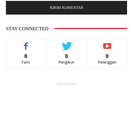
STAY CONNECTED
0
0
0
Fans
Pengikut
Pelanggan
- Advertisement -