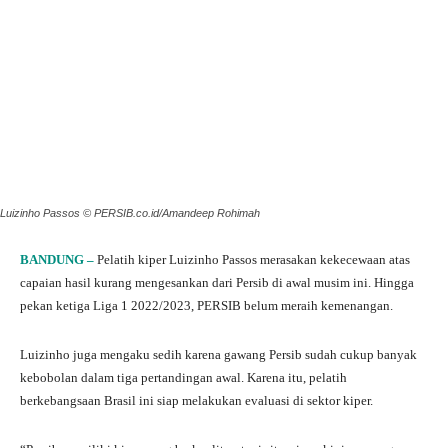
Luizinho Passos © PERSIB.co.id/Amandeep Rohimah
BANDUNG –
Pelatih kiper Luizinho Passos merasakan kekecewaan atas
capaian hasil kurang mengesankan dari Persib di awal musim ini. Hingga
pekan ketiga Liga 1 2022/2023, PERSIB belum meraih kemenangan.
Luizinho juga mengaku sedih karena gawang Persib sudah cukup banyak
kebobolan dalam tiga pertandingan awal. Karena itu, pelatih
berkebangsaan Brasil ini siap melakukan evaluasi di sektor kiper.