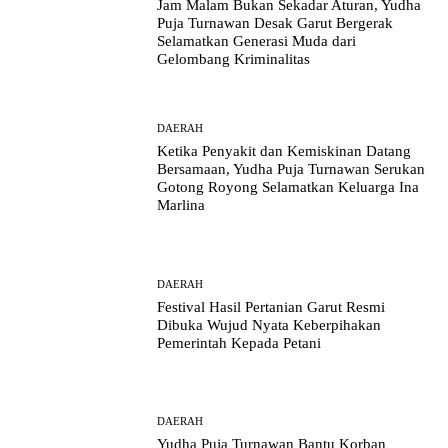
Jam Malam Bukan Sekadar Aturan, Yudha
Puja Turnawan Desak Garut Bergerak
Selamatkan Generasi Muda dari
Gelombang Kriminalitas
DAERAH
Ketika Penyakit dan Kemiskinan Datang
Bersamaan, Yudha Puja Turnawan Serukan
Gotong Royong Selamatkan Keluarga Ina
Marlina
DAERAH
Festival Hasil Pertanian Garut Resmi
Dibuka Wujud Nyata Keberpihakan
Pemerintah Kepada Petani
DAERAH
Yudha Puja Turnawan Bantu Korban