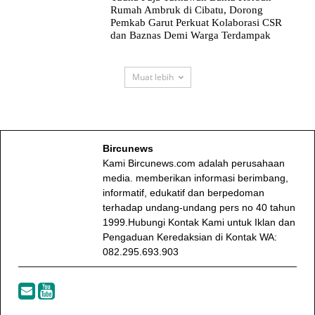
Rumah Ambruk di Cibatu, Dorong
Pemkab Garut Perkuat Kolaborasi CSR
dan Baznas Demi Warga Terdampak
Muat lebih
Bircunews
Kami Bircunews.com adalah perusahaan
media. memberikan informasi berimbang,
informatif, edukatif dan berpedoman
terhadap undang-undang pers no 40 tahun
1999.Hubungi Kontak Kami untuk Iklan dan
Pengaduan Keredaksian di Kontak WA:
082.295.693.903