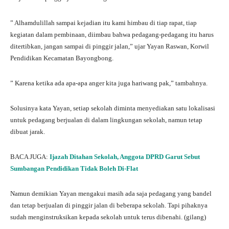
” Alhamdulillah sampai kejadian itu kami himbau di tiap rapat, tiap
kegiatan dalam pembinaan, diimbau bahwa pedagang-pedagang itu harus
ditertibkan, jangan sampai di pinggir jalan,” ujar Yayan Raswan, Korwil
Pendidikan Kecamatan Bayongbong.
” Karena ketika ada apa-apa anger kita juga hariwang pak,” tambahnya.
Solusinya kata Yayan, setiap sekolah diminta menyediakan satu lokalisasi
untuk pedagang berjualan di dalam lingkungan sekolah, namun tetap
dibuat jarak.
BACA JUGA:
Ijazah Ditahan Sekolah, Anggota DPRD Garut Sebut
Sumbangan Pendidikan Tidak Boleh Di-Flat
Namun demikian Yayan mengakui masih ada saja pedagang yang bandel
dan tetap berjualan di pinggir jalan di beberapa sekolah. Tapi pihaknya
sudah menginstruksikan kepada sekolah untuk terus dibenahi. (gilang)