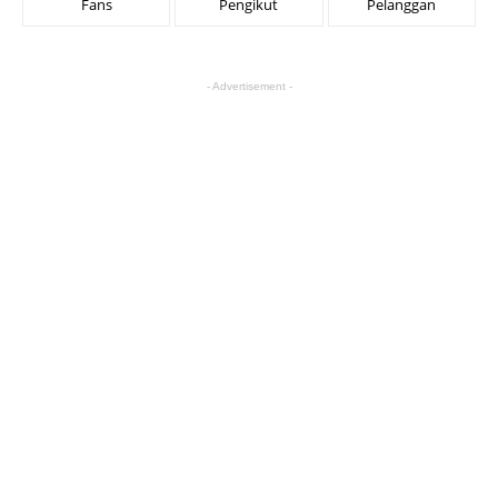
Fans
Pengikut
Pelanggan
- Advertisement -