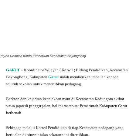
Yayan Raswan Korwil Pendidikan Kecamatan Bayongbong
GARUT
– Koordinator Wilayah ( Korwil ) Bidang Pendidikan, Kecamatan
Bayongbong, Kabupaten
Garut
sudah memberikan imbauan kepada
seluruh sekolah untuk menertibkan pedagang.
Berkaca dari kejadian kecelakaan maut di Kecamatan Kadungora akibat
siswa jajan di pinggir jalan, hal ini membuat Pemerintah Kabupaten Garut
berbenah.
Sehingga melalui Korwil Pendidikan di tiap Kecamatan pedagang yang
berjualan di pinggir jalan sekarang ini ditertibkan.