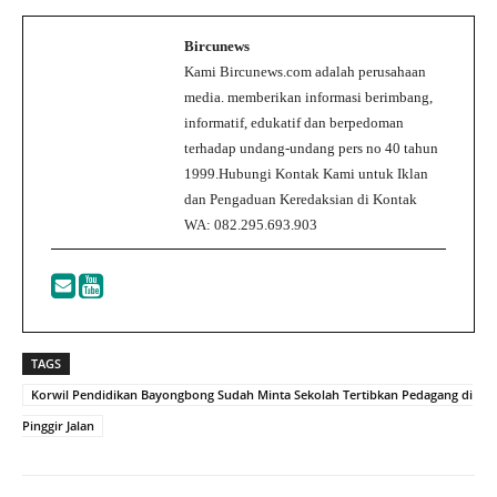
Bircunews
Kami Bircunews.com adalah perusahaan
media. memberikan informasi berimbang,
informatif, edukatif dan berpedoman
terhadap undang-undang pers no 40 tahun
1999.Hubungi Kontak Kami untuk Iklan
dan Pengaduan Keredaksian di Kontak
WA: 082.295.693.903
TAGS
Korwil Pendidikan Bayongbong Sudah Minta Sekolah Tertibkan Pedagang di
Pinggir Jalan