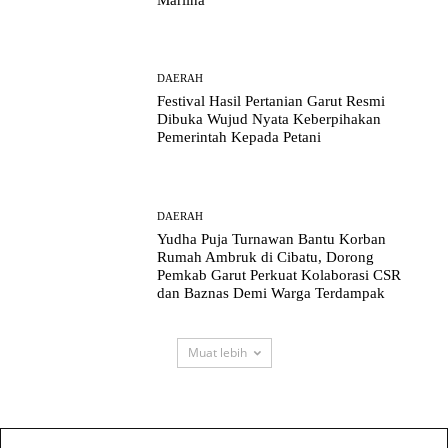
Marlina
DAERAH
Festival Hasil Pertanian Garut Resmi
Dibuka Wujud Nyata Keberpihakan
Pemerintah Kepada Petani
DAERAH
Yudha Puja Turnawan Bantu Korban
Rumah Ambruk di Cibatu, Dorong
Pemkab Garut Perkuat Kolaborasi CSR
dan Baznas Demi Warga Terdampak
Muat lebih