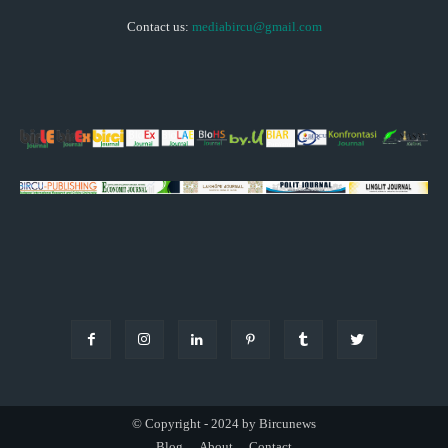
Contact us:
mediabircu@gmail.com
© Copyright - 2024 by Bircunews
Blog
About
Contact