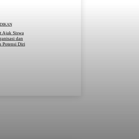
IDIKAN
t Ajak Siswa
ganisasi dan
Potensi Diri