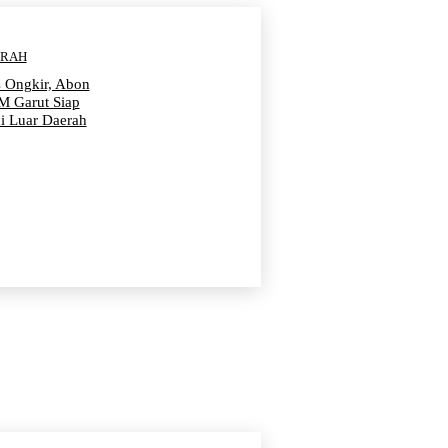
ERAH
s Ongkir, Abon
 Garut Siap
i Luar Daerah