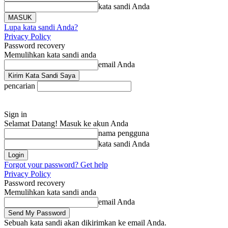
kata sandi Anda
Lupa kata sandi Anda?
Privacy Policy
Password recovery
Memulihkan kata sandi anda
email Anda
pencarian
Sign in
Selamat Datang! Masuk ke akun Anda
nama pengguna
kata sandi Anda
Forgot your password? Get help
Privacy Policy
Password recovery
Memulihkan kata sandi anda
email Anda
Sebuah kata sandi akan dikirimkan ke email Anda.