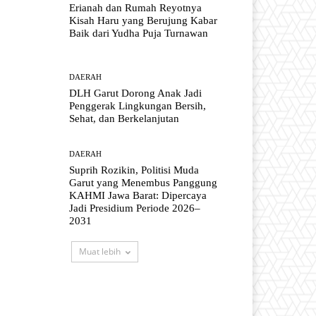
Erianah dan Rumah Reyotnya
Kisah Haru yang Berujung Kabar
Baik dari Yudha Puja Turnawan
DAERAH
DLH Garut Dorong Anak Jadi
Penggerak Lingkungan Bersih,
Sehat, dan Berkelanjutan
DAERAH
Suprih Rozikin, Politisi Muda
Garut yang Menembus Panggung
KAHMI Jawa Barat: Dipercaya
Jadi Presidium Periode 2026–
2031
Muat lebih