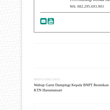
WA: 082.295.693.903
Facebook
T
Share
BERITA SEBELUMYA
Wabup Garut Dampingi Kepala BNPT Resmikan
KTN Harumansari