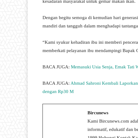
kesadaran masyarakat untuk gemar makan ikan.
Dengan begitu semoga di kemudian hari generas
mandiri dan tangguh dalam menghadapi tantanga
“Kami syukur kehadiran ibu ini memberi pencer
memberkati pelayanan ibu mendampingi Bapak Gu
BACA JUGA:
Memasuki Usia Senja, Emak Tati 
BACA JUGA:
Ahmad Sahroni Kembali Laporkan
dengan Rp30 M
Bircunews
Kami Bircunews.com adal
informatif, edukatif dan
1999.Hubungi Kontak Kam