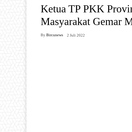
Ketua TP PKK Provi
Masyarakat Gemar M
By
Bircunews
2 Juli 2022
Facebook
Twitter
W