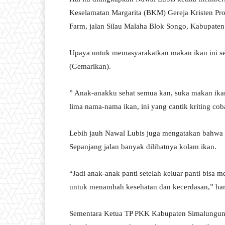
Keselamatan Margarita (BKM) Gereja Kristen Pr
Farm, jalan Silau Malaha Blok Songo, Kabupaten
Upaya untuk memasyarakatkan makan ikan ini s
(Gemarikan).
” Anak-anakku sehat semua kan, suka makan ikan
lima nama-nama ikan, ini yang cantik kriting co
Lebih jauh Nawal Lubis juga mengatakan bahwa 
Sepanjang jalan banyak dilihatnya kolam ikan.
“Jadi anak-anak panti setelah keluar panti bis
untuk menambah kesehatan dan kecerdasan,” ha
Sementara Ketua TP PKK Kabupaten Simalungun R