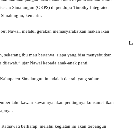
otestan Simalungun (GKPS) di pendopo Timothy Integrated
 Simalungun, kemarin.
ebut Nawal, melalui gerakan memasyarakatkan makan ikan
L
, sekarang ibu mau bertanya, siapa yang bisa menyebutkan
ba dijawab,” ujar Nawal kepada anak-anak panti.
Kabupaten Simalungun ini adalah daerah yang subur.
a memberitahu kawan-kawannya akan pentingnya konsumsi ikan
rapnya.
atnawati berharap, melalui kegiatan ini akan terbangun