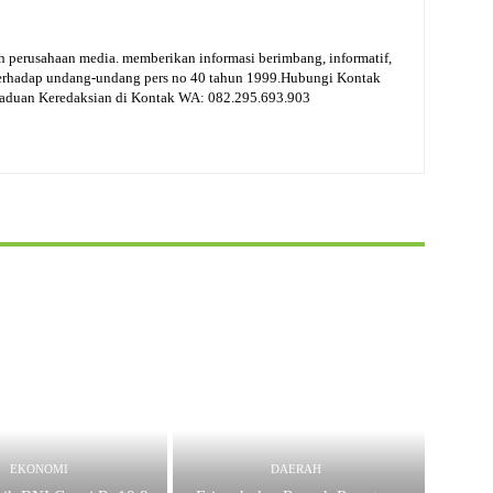
 perusahaan media. memberikan informasi berimbang, informatif,
terhadap undang-undang pers no 40 tahun 1999.Hubungi Kontak
gaduan Keredaksian di Kontak WA: 082.295.693.903
EKONOMI
DAERAH