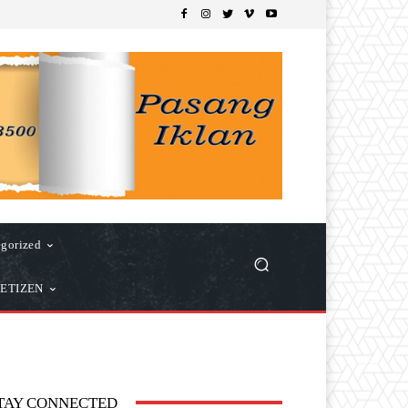
gorized
ETIZEN
TAY CONNECTED