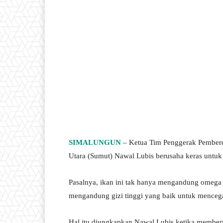
SIMALUNGUN
– Ketua Tim Penggerak Pemberd
Utara (Sumut) Nawal Lubis berusaha keras unt
Pasalnya, ikan ini tak hanya mengandung omega 3
mengandung gizi tinggi yang baik untuk mencega
Hal itu diungkapkan Nawal Lubis ketika memberi