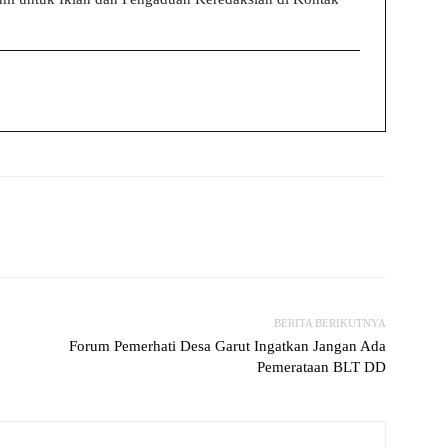
witter
WhatsApp
Print
Telegram
BERITA BERIKUTNYA
Forum Pemerhati Desa Garut Ingatkan Jangan Ada
Pemerataan BLT DD