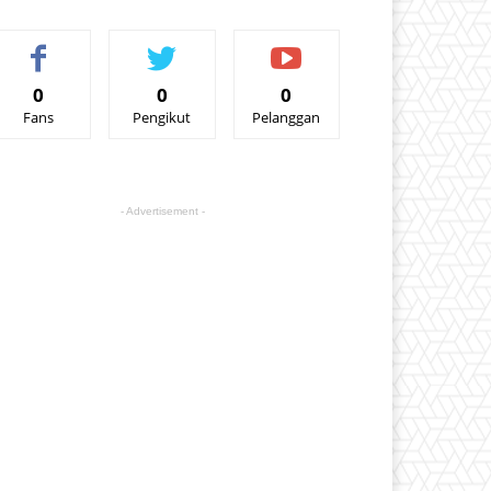
0
0
0
Fans
Pengikut
Pelanggan
- Advertisement -