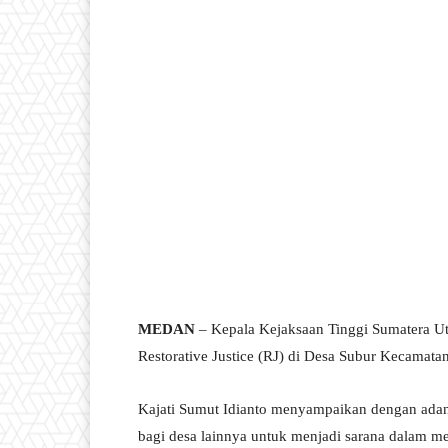
MEDAN
– Kepala Kejaksaan Tinggi Sumatera U
Restorative Justice (RJ) di Desa Subur Kecamata
Kajati Sumut Idianto menyampaikan dengan adan
bagi desa lainnya untuk menjadi sarana dalam m