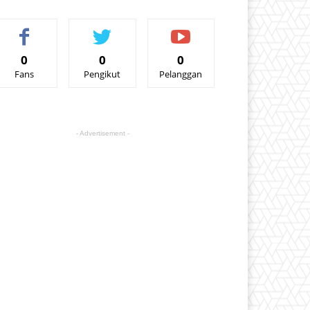
0
0
0
Fans
Pengikut
Pelanggan
- Advertisement -