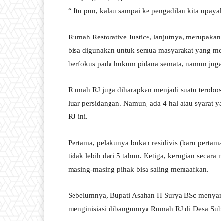
“ Itu pun, kalau sampai ke pengadilan kita upaya
Rumah Restorative Justice, lanjutnya, merupakan 
bisa digunakan untuk semua masyarakat yang m
berfokus pada hukum pidana semata, namun juga
Rumah RJ juga diharapkan menjadi suatu terobosa
luar persidangan. Namun, ada 4 hal atau syarat y
RJ ini.
Pertama, pelakunya bukan residivis (baru perta
tidak lebih dari 5 tahun. Ketiga, kerugian secara 
masing-masing pihak bisa saling memaafkan.
Sebelumnya, Bupati Asahan H Surya BSc menyamp
menginisiasi dibangunnya Rumah RJ di Desa Su