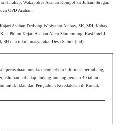
 Harahap, Wakapolres Asahan Kompol Sri Juliani Siregar,
o dan OPD Asahan.
, Kajari Asahan Dedying Wibiyanto Atabay, SH, MH, Kabag
Kasi Pidum Kejari Asahan Aben Situmoramg, Kasi Intel J
ni, SH dan tokoh masyarakat Desa Subur. (ind)
ah perusahaan media. memberikan informasi berimbang,
 berpedoman terhadap undang-undang pers no 40 tahun
i untuk Iklan dan Pengaduan Keredaksian di Kontak