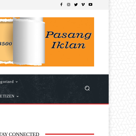
gorized
ETIZEN
TAY CONNECTED