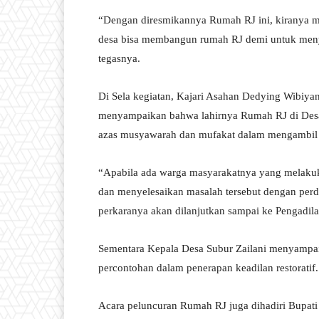
“Dengan diresmikannya Rumah RJ ini, kiranya me
desa bisa membangun rumah RJ demi untuk meny
tegasnya.
Di Sela kegiatan, Kajari Asahan Dedying Wibiya
menyampaikan bahwa lahirnya Rumah RJ di Desa 
azas musyawarah dan mufakat dalam mengambil 
“Apabila ada warga masyarakatnya yang melakuk
dan menyelesaikan masalah tersebut dengan perda
perkaranya akan dilanjutkan sampai ke Pengadil
Sementara Kepala Desa Subur Zailani menyampai
percontohan dalam penerapan keadilan restoratif.
Acara peluncuran Rumah RJ juga dihadiri Bupati