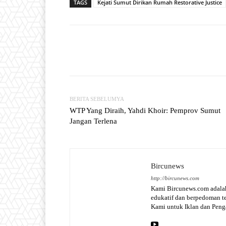
TAGS
Kejati Sumut Dirikan Rumah Restorative Justice
Facebook
T
Share
BERITA SEBELUMYA
WTP Yang Diraih, Yahdi Khoir: Pemprov Sumut
Jangan Terlena
Bircunews
http://bircunews.com
Kami Bircunews.com adalah
edukatif dan berpedoman 
Kami untuk Iklan dan Pen