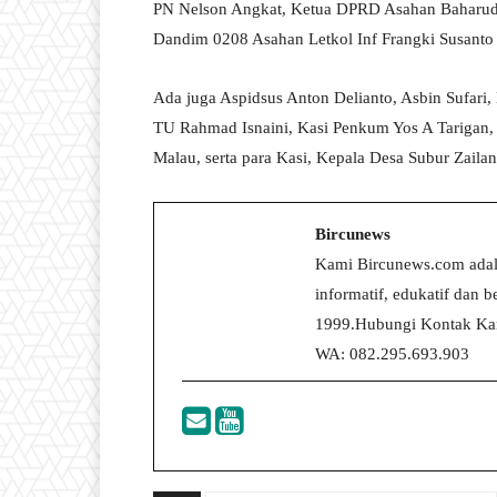
PN Nelson Angkat, Ketua DPRD Asahan Baharudin
Dandim 0208 Asahan Letkol Inf Frangki Susant
Ada juga Aspidsus Anton Delianto, Asbin Sufari
TU Rahmad Isnaini, Kasi Penkum Yos A Tarigan, 
Malau, serta para Kasi, Kepala Desa Subur Zaila
Bircunews
Kami Bircunews.com adal
informatif, edukatif dan
1999.Hubungi Kontak Kam
WA: 082.295.693.903