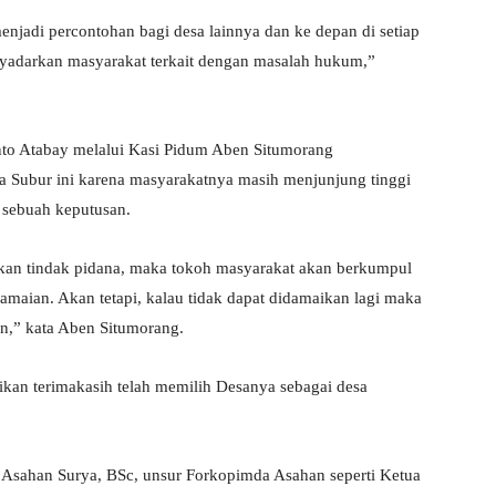
njadi percontohan bagi desa lainnya dan ke depan di setiap
adarkan masyarakat terkait dengan masalah hukum,”
nto Atabay melalui Kasi Pidum Aben Situmorang
Subur ini karena masyarakatnya masih menjunjung tinggi
sebuah keputusan.
an tindak pidana, maka tokoh masyarakat akan berkumpul
maian. Akan tetapi, kalau tidak dapat didamaikan lagi maka
an,” kata Aben Situmorang.
kan terimakasih telah memilih Desanya sebagai desa
 Asahan Surya, BSc, unsur Forkopimda Asahan seperti Ketua