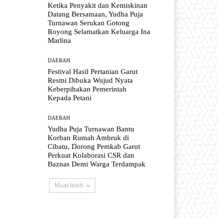
Ketika Penyakit dan Kemiskinan
Datang Bersamaan, Yudha Puja
Turnawan Serukan Gotong
Royong Selamatkan Keluarga Ina
Marlina
DAERAH
Festival Hasil Pertanian Garut
Resmi Dibuka Wujud Nyata
Keberpihakan Pemerintah
Kepada Petani
DAERAH
Yudha Puja Turnawan Bantu
Korban Rumah Ambruk di
Cibatu, Dorong Pemkab Garut
Perkuat Kolaborasi CSR dan
Baznas Demi Warga Terdampak
Muat lebih