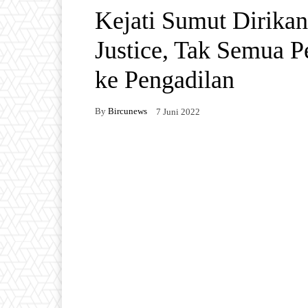
Kejati Sumut Dirika
Justice, Tak Semua 
ke Pengadilan
By
Bircunews
7 Juni 2022
Facebook
Twitter
W