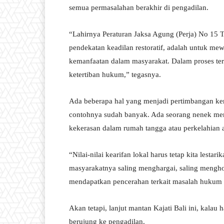
semua permasalahan berakhir di pengadilan.
“Lahirnya Peraturan Jaksa Agung (Perja) No 15 
pendekatan keadilan restoratif, adalah untuk me
kemanfaatan dalam masyarakat. Dalam proses te
ketertiban hukum,” tegasnya.
Ada beberapa hal yang menjadi pertimbangan ken
contohnya sudah banyak. Ada seorang nenek men
kekerasan dalam rumah tangga atau perkelahian 
“Nilai-nilai kearifan lokal harus tetap kita lesta
masyarakatnya saling menghargai, saling mengh
mendapatkan pencerahan terkait masalah hukum 
Akan tetapi, lanjut mantan Kajati Bali ini, kalau
berujung ke pengadilan.