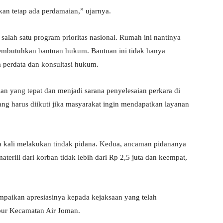
kan tetap ada perdamaian,” ujarnya.
salah satu program prioritas nasional. Rumah ini nantinya
embutuhkan bantuan hukum. Bantuan ini tidak hanya
 perdata dan konsultasi hukum.
n yang tepat dan menjadi sarana penyelesaian perkara di
ang harus diikuti jika masyarakat ingin mendapatkan layanan
ma kali melakukan tindak pidana. Kedua, ancaman pidananya
materiil dari korban tidak lebih dari Rp 2,5 juta dan keempat,
aikan apresiasinya kepada kejaksaan yang telah
bur Kecamatan Air Joman.