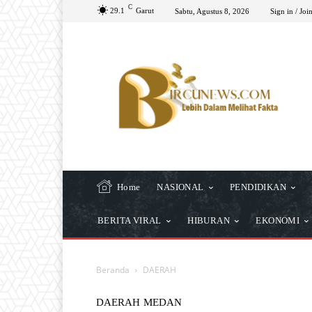
C
29.1
Garut
Sabtu, Agustus 8, 2026
Sign in / Joi
Home
NASIONAL
PENDIDIKAN
BERITA VIRAL
HIBURAN
EKONOMI
Beranda
DAERAH
DAERAH
MEDAN