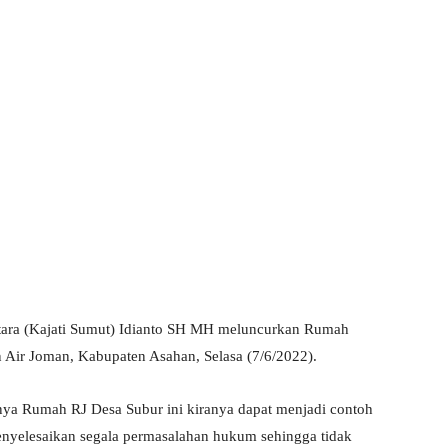
tara (Kajati Sumut) Idianto SH MH meluncurkan Rumah
n Air Joman, Kabupaten Asahan, Selasa (7/6/2022).
ya Rumah RJ Desa Subur ini kiranya dapat menjadi contoh
enyelesaikan segala permasalahan hukum sehingga tidak