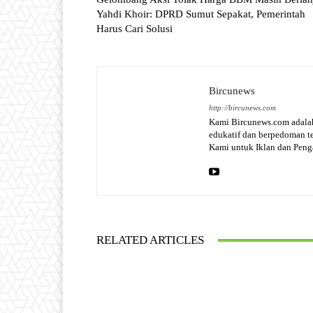
Yahdi Khoir: DPRD Sumut Sepakat, Pemerintah
Harus Cari Solusi
Bircunews
http://bircunews.com
Kami Bircunews.com adalah
edukatif dan berpedoman 
Kami untuk Iklan dan Pen
RELATED ARTICLES