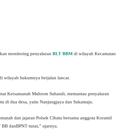
ukan monitoring penyaluran
BLT BBM
di wilayah Kecamatan
i wilayah hukumnya berjalan lancar.
Camat Kersamanah Muhrom Suhandi, memantau penyaluran
 di dua desa, yaitu Nanjungjaya dan Sukamaju.
manah dan jajaran Polsek Cibatu bersama anggota Koramil
 BB danBPNT tunai,” ujarnya.