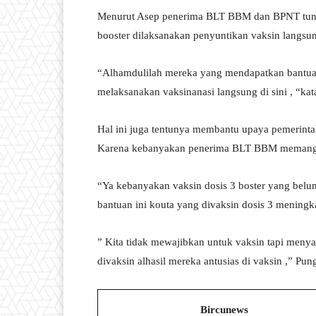
Menurut Asep penerima BLT BBM dan BPNT tunai
booster dilaksanakan penyuntikan vaksin langsung
“Alhamdulilah mereka yang mendapatkan bantuan 
melaksanakan vaksinanasi langsung di sini , “ka
Hal ini juga tentunya membantu upaya pemerinta
Karena kebanyakan penerima BLT BBM memang b
“Ya kebanyakan vaksin dosis 3 boster yang belu
bantuan ini kouta yang divaksin dosis 3 meningk
” Kita tidak mewajibkan untuk vaksin tapi men
divaksin alhasil mereka antusias di vaksin ,” Pun
Bircunews