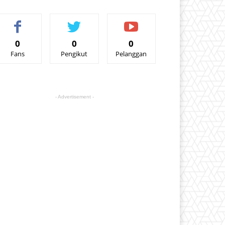
0
0
0
Fans
Pengikut
Pelanggan
- Advertisement -