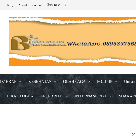
Buy now
n
Blog
About
Contact
DAERAH
KESEHATAN
OLAHRAGA
POLITIK
Uncate
TEKNOLOGI
SELEBRITIS
INTERNASIONAL
SUARA N
S