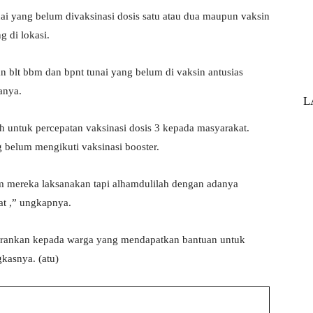
 yang belum divaksinasi dosis satu atau dua maupun vaksin
 di lokasi.
blt bbm dan bpnt tunai yang belum di vaksin antusias
tanya.
L
h untuk percepatan vaksinasi dosis 3 kepada masyarakat.
elum mengikuti vaksinasi booster.
m mereka laksanakan tapi alhamdulilah dengan adanya
at ,” ungkapnya.
yarankan kepada warga yang mendapatkan bantuan untuk
gkasnya. (atu)