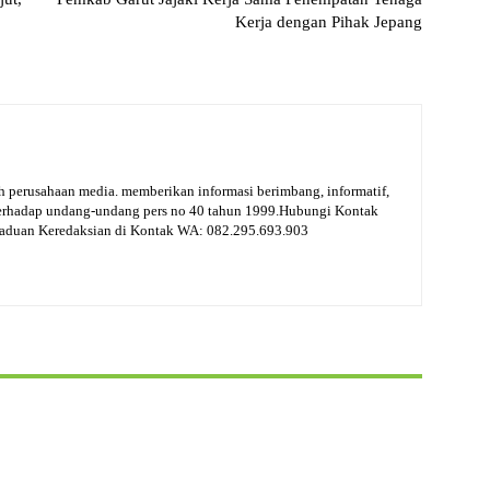
Kerja dengan Pihak Jepang
 perusahaan media. memberikan informasi berimbang, informatif,
terhadap undang-undang pers no 40 tahun 1999.Hubungi Kontak
gaduan Keredaksian di Kontak WA: 082.295.693.903