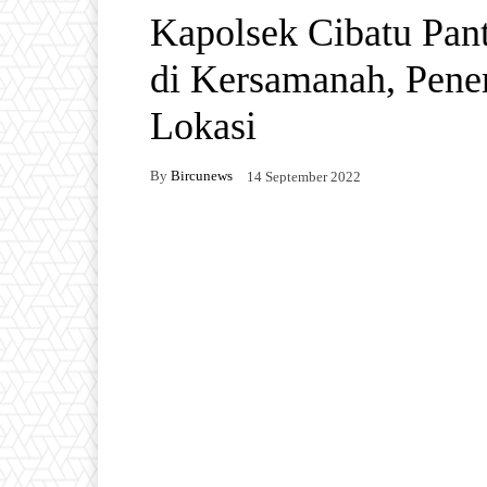
Kapolsek Cibatu Pa
di Kersamanah, Pene
Lokasi
By
Bircunews
14 September 2022
Facebook
Twitter
W