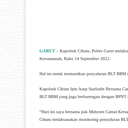
GARUT
– Kapolsek Cibatu, Polres Garut melak
Kersamanah, Rabu 14 September 2022.
Hal ini untuk memastikan penyaluran BLT BBM d
Kapolsek Cibatu Iptu Asep Saufudin Bersama 
BLT BBM yang juga berbarengan dengan BPNT itu
“Hari ini saya bersama pak Muhrom Camat Kersa
Cibatu melaksanakan monitoring penyaluran BLT