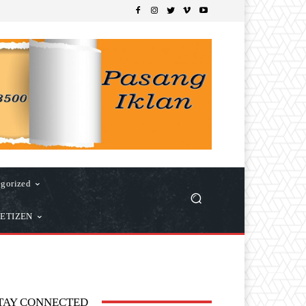
gorized
ETIZEN
TAY CONNECTED