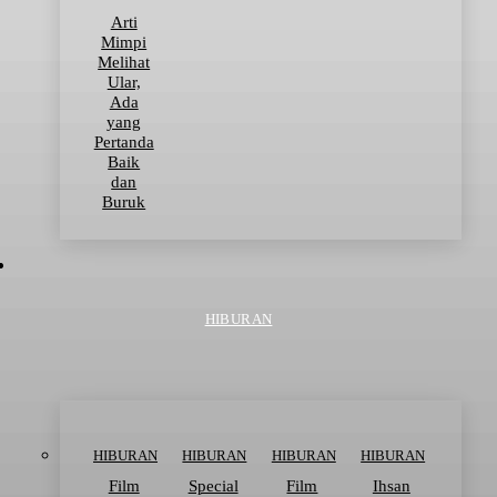
Arti
Mimpi
Melihat
Ular,
Ada
yang
Pertanda
Baik
dan
Buruk
HIBURAN
HIBURAN
HIBURAN
HIBURAN
HIBURAN
Film
Special
Film
Ihsan