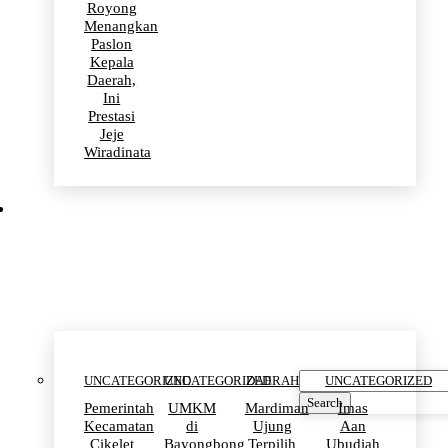
Royong
Menangkan
Paslon
Kepala
Daerah,
Ini
Prestasi
Jeje
Wiradinata
Uncategorized
UNCATEGORIZED
UNCATEGORIZED
DAERAH
UNCATEGORIZED
Search
Pemerintah
UMKM
Mardiman
Imas
Kecamatan
di
Ujung
Aan
Cikelet
Bayongbong
Terpilih
Ubudiah