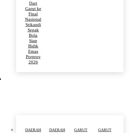
Dari
Garut ke
Final
Nasional
Srikandi
Sepak
Bola
Siap
Bidik
Emas
Porprov
2026
POLITIK
DAERAH
DAERAH
GARUT
GARUT