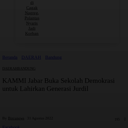
di
Cagak
Nagreg,
Polantas
Nyaris
Jadi
Korban
Beranda
DAERAH
Bandung
DAERAH
BANDUNG
KAMMI Jabar Buka Sekolah Demokrasi
untuk Lahirkan Generasi Jurdil
By
Bircunews
31 Agustus 2022
0
195
Facebook