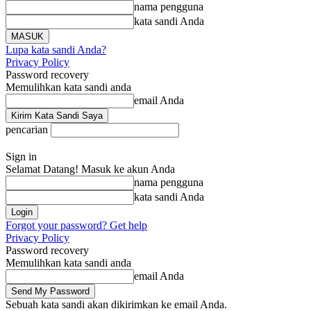
nama pengguna
kata sandi Anda
Lupa kata sandi Anda?
Privacy Policy
Password recovery
Memulihkan kata sandi anda
email Anda
pencarian
Sign in
Selamat Datang! Masuk ke akun Anda
nama pengguna
kata sandi Anda
Forgot your password? Get help
Privacy Policy
Password recovery
Memulihkan kata sandi anda
email Anda
Sebuah kata sandi akan dikirimkan ke email Anda.