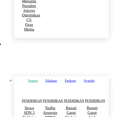
Menantu
Presiden
Jokowi
Diterbitkan
CV
Firaz
Media
PENDIDIKAN
Semua
Edukasi
Fashion
Syariah
PENDIDIKAN
PENDIDIKAN
PENDIDIKAN
PENDIDIKAN
Siswa
Yudha
Bupati
Bupati
SDN 5
Anggota
Garut
Garut