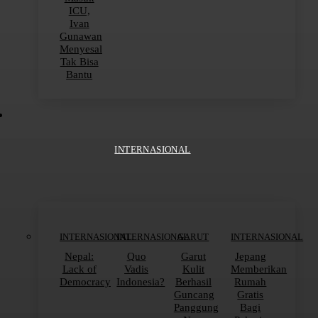
ICU,
Ivan
Gunawan
Menyesal
Tak Bisa
Bantu
INTERNASIONAL
INTERNASIONAL
INTERNASIONAL
GARUT
INTERNASIONAL
Nepal:
Quo
Garut
Jepang
Lack of
Vadis
Kulit
Memberikan
Democracy
Indonesia?
Berhasil
Rumah
Guncang
Gratis
Panggung
Bagi