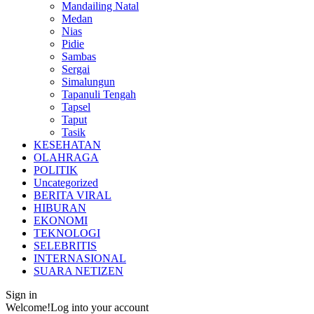
Mandailing Natal
Medan
Nias
Pidie
Sambas
Sergai
Simalungun
Tapanuli Tengah
Tapsel
Taput
Tasik
KESEHATAN
OLAHRAGA
POLITIK
Uncategorized
BERITA VIRAL
HIBURAN
EKONOMI
TEKNOLOGI
SELEBRITIS
INTERNASIONAL
SUARA NETIZEN
Sign in
Welcome!
Log into your account