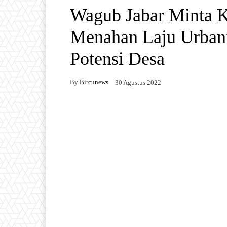
Wagub Jabar Minta K
Menahan Laju Urban
Potensi Desa
By
Bircunews
30 Agustus 2022
Facebook
Twitter
W