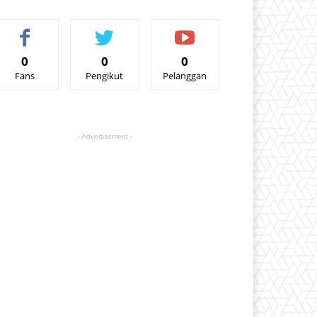
0
0
0
Fans
Pengikut
Pelanggan
- Advertisement -