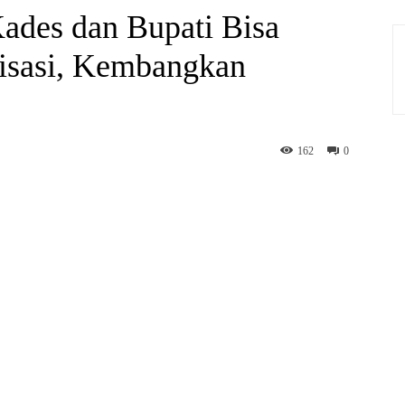
ades dan Bupati Bisa
isasi, Kembangkan
162
0
hatsApp
Print
Telegram