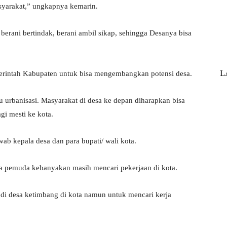
asyarakat,” ungkapnya kemarin.
 berani bertindak, berani ambil sikap, sehingga Desanya bisa
L
merintah Kabupaten untuk bisa mengembangkan potensi desa.
 urbanisasi. Masyarakat di desa ke depan diharapkan bisa
gi mesti ke kota.
b kepala desa dan para bupati/ wali kota.
a pemuda kebanyakan masih mencari pekerjaan di kota.
s di desa ketimbang di kota namun untuk mencari kerja