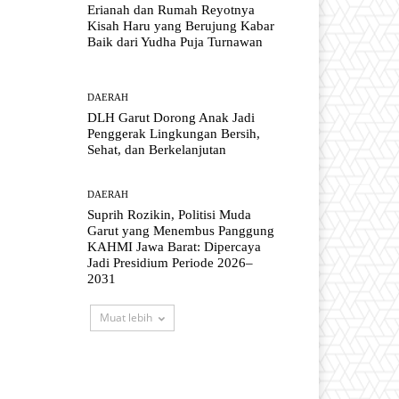
Erianah dan Rumah Reyotnya
Kisah Haru yang Berujung Kabar
Baik dari Yudha Puja Turnawan
DAERAH
DLH Garut Dorong Anak Jadi
Penggerak Lingkungan Bersih,
Sehat, dan Berkelanjutan
DAERAH
Suprih Rozikin, Politisi Muda
Garut yang Menembus Panggung
KAHMI Jawa Barat: Dipercaya
Jadi Presidium Periode 2026–
2031
Muat lebih