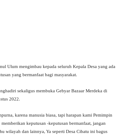
nul Ulum mengimbau kepada seluruh Kepala Desa yang ada
tusan yang bermanfaat bagi masyarakat.
enghadiri sekaligus membuka Gebyar Bazaar Merdeka di
stus 2022.
purna, karena manusia biasa, tapi harapan kami Pemimpin
k memberikan keputusan -keputusan bermanfaat, jangan
hu wilayah dan lainnya, Ya seperti Desa Cibatu ini bagus