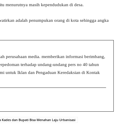
a itu menurutnya masih kependudukan di desa.
watirkan adalah penumpukan orang di kota sehingga angka
ah perusahaan media. memberikan informasi berimbang,
 berpedoman terhadap undang-undang pers no 40 tahun
i untuk Iklan dan Pengaduan Keredaksian di Kontak
 Kades dan Bupati Bisa Menahan Laju Urbanisasi