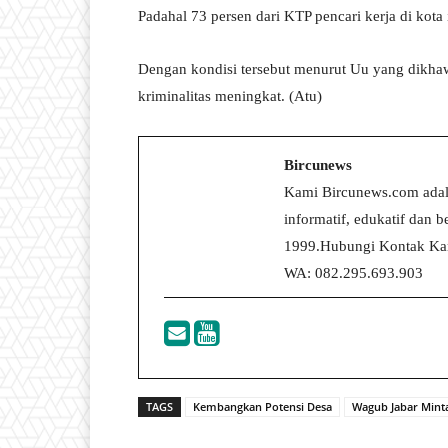
Padahal 73 persen dari KTP pencari kerja di kot
Dengan kondisi tersebut menurut Uu yang dikha
kriminalitas meningkat. (Atu)
Bircunews
Kami Bircunews.com adal
informatif, edukatif dan
1999.Hubungi Kontak Kam
WA: 082.295.693.903
TAGS
Kembangkan Potensi Desa
Wagub Jabar Minta