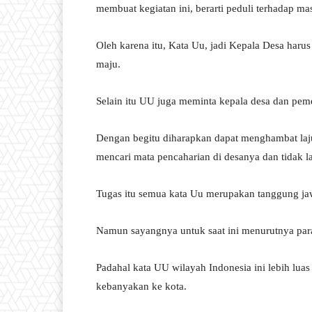
membuat kegiatan ini, berarti peduli terhadap m
Oleh karena itu, Kata Uu, jadi Kepala Desa harus
maju.
Selain itu UU juga meminta kepala desa dan pe
Dengan begitu diharapkan dapat menghambat laju
mencari mata pencaharian di desanya dan tidak la
Tugas itu semua kata Uu merupakan tanggung jawa
Namun sayangnya untuk saat ini menurutnya par
Padahal kata UU wilayah Indonesia ini lebih lua
kebanyakan ke kota.