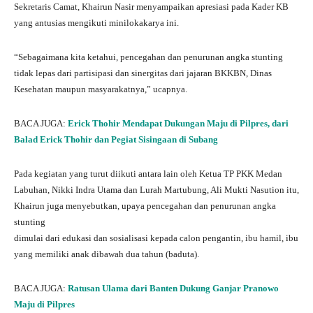
Sekretaris Camat, Khairun Nasir menyampaikan apresiasi pada Kader KB
yang antusias mengikuti minilokakarya ini.
“Sebagaimana kita ketahui, pencegahan dan penurunan angka stunting
tidak lepas dari partisipasi dan sinergitas dari jajaran BKKBN, Dinas
Kesehatan maupun masyarakatnya,” ucapnya.
BACA JUGA:
Erick Thohir Mendapat Dukungan Maju di Pilpres, dari
Balad Erick Thohir dan Pegiat Sisingaan di Subang
Pada kegiatan yang turut diikuti antara lain oleh Ketua TP PKK Medan
Labuhan, Nikki Indra Utama dan Lurah Martubung, Ali Mukti Nasution itu,
Khairun juga menyebutkan, upaya pencegahan dan penurunan angka
stunting
dimulai dari edukasi dan sosialisasi kepada calon pengantin, ibu hamil, ibu
yang memiliki anak dibawah dua tahun (baduta).
BACA JUGA:
Ratusan Ulama dari Banten Dukung Ganjar Pranowo
Maju di Pilpres