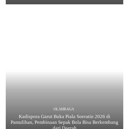
OLAHRAGA
Kadispora Garut Buka Piala Soeratin 2026 di
Pamulihan, Pembinaan Sepak Bola Bisa Berkembang
dari Daerah