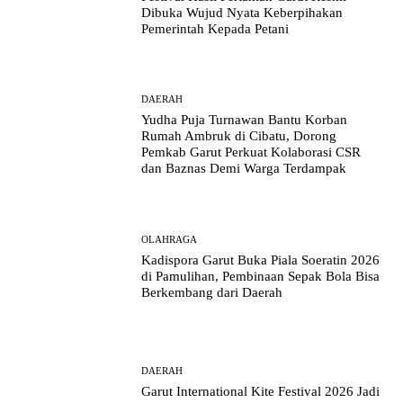
Dibuka Wujud Nyata Keberpihakan
Pemerintah Kepada Petani
DAERAH
Yudha Puja Turnawan Bantu Korban
Rumah Ambruk di Cibatu, Dorong
Pemkab Garut Perkuat Kolaborasi CSR
dan Baznas Demi Warga Terdampak
OLAHRAGA
Kadispora Garut Buka Piala Soeratin 2026
di Pamulihan, Pembinaan Sepak Bola Bisa
Berkembang dari Daerah
DAERAH
Garut International Kite Festival 2026 Jadi