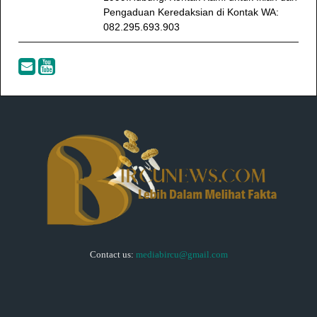
Pengaduan Keredaksian di Kontak WA:
082.295.693.903
Contact us:
mediabircu@gmail.com