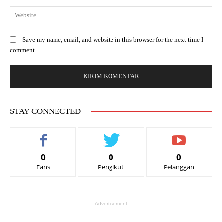
Save my name, email, and website in this browser for the next time I
comment.
STAY CONNECTED
0
0
0
Fans
Pengikut
Pelanggan
- Advertisement -