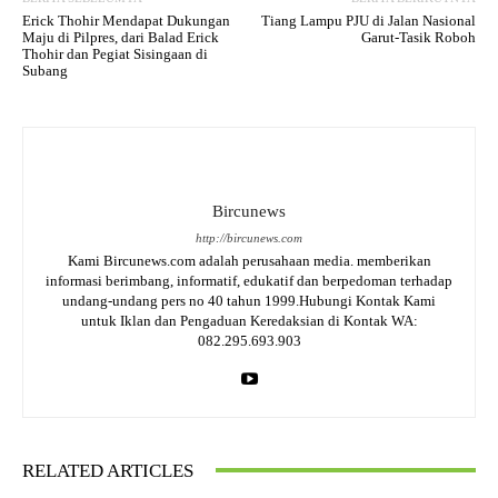
Erick Thohir Mendapat Dukungan
Tiang Lampu PJU di Jalan Nasional
Maju di Pilpres, dari Balad Erick
Garut-Tasik Roboh
Thohir dan Pegiat Sisingaan di
Subang
Bircunews
http://bircunews.com
Kami Bircunews.com adalah perusahaan media. memberikan
informasi berimbang, informatif, edukatif dan berpedoman terhadap
undang-undang pers no 40 tahun 1999.Hubungi Kontak Kami
untuk Iklan dan Pengaduan Keredaksian di Kontak WA:
082.295.693.903
RELATED ARTICLES