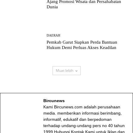
Ajang Promosi Wisata dan Persahabatan
Dunia
DAERAH
Pemkab Garut Siapkan Perda Bantuan
Hukum Demi Perluas Akses Keadilan
Muat lebih
Bircunews
Kami Bircunews.com adalah perusahaan
media. memberikan informasi berimbang,
informatif, edukatif dan berpedoman
terhadap undang-undang pers no 40 tahun
1999.Hubungi Kontak Kami untuk Iklan dan