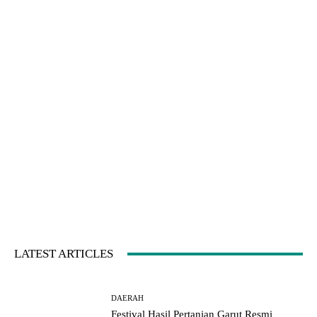
LATEST ARTICLES
DAERAH
Festival Hasil Pertanian Garut Resmi