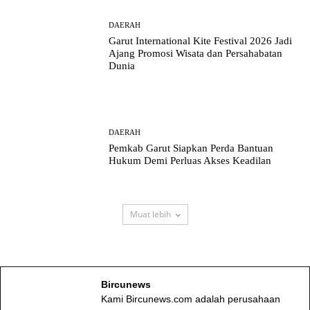
DAERAH
Garut International Kite Festival 2026 Jadi
Ajang Promosi Wisata dan Persahabatan
Dunia
DAERAH
Pemkab Garut Siapkan Perda Bantuan
Hukum Demi Perluas Akses Keadilan
Muat lebih
Bircunews
Kami Bircunews.com adalah perusahaan