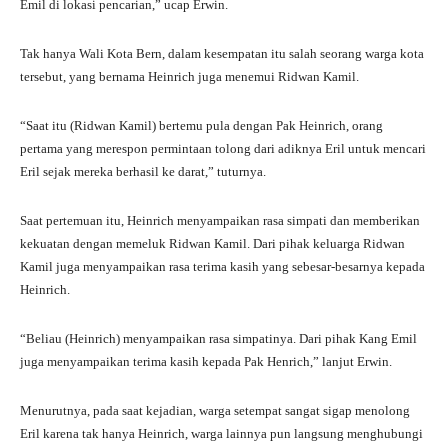
Emil di lokasi pencarian,” ucap Erwin.
Tak hanya Wali Kota Bern, dalam kesempatan itu salah seorang warga kota
tersebut, yang bernama Heinrich juga menemui Ridwan Kamil.
“Saat itu (Ridwan Kamil) bertemu pula dengan Pak Heinrich, orang
pertama yang merespon permintaan tolong dari adiknya Eril untuk mencari
Eril sejak mereka berhasil ke darat,” tuturnya.
Saat pertemuan itu, Heinrich menyampaikan rasa simpati dan memberikan
kekuatan dengan memeluk Ridwan Kamil. Dari pihak keluarga Ridwan
Kamil juga menyampaikan rasa terima kasih yang sebesar-besarnya kepada
Heinrich.
“Beliau (Heinrich) menyampaikan rasa simpatinya. Dari pihak Kang Emil
juga menyampaikan terima kasih kepada Pak Henrich,” lanjut Erwin.
Menurutnya, pada saat kejadian, warga setempat sangat sigap menolong
Eril karena tak hanya Heinrich, warga lainnya pun langsung menghubungi