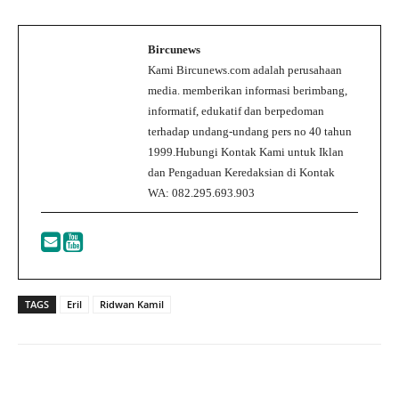
Bircunews
Kami Bircunews.com adalah perusahaan
media. memberikan informasi berimbang,
informatif, edukatif dan berpedoman
terhadap undang-undang pers no 40 tahun
1999.Hubungi Kontak Kami untuk Iklan
dan Pengaduan Keredaksian di Kontak
WA: 082.295.693.903
TAGS
Eril
Ridwan Kamil
Facebook
Twitter
WhatsApp