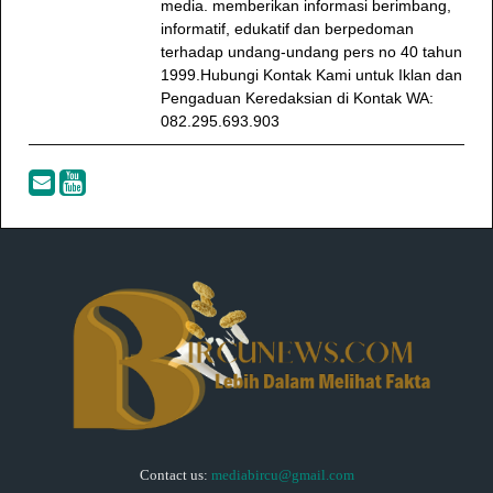
media. memberikan informasi berimbang,
informatif, edukatif dan berpedoman
terhadap undang-undang pers no 40 tahun
1999.Hubungi Kontak Kami untuk Iklan dan
Pengaduan Keredaksian di Kontak WA:
082.295.693.903
Contact us:
mediabircu@gmail.com