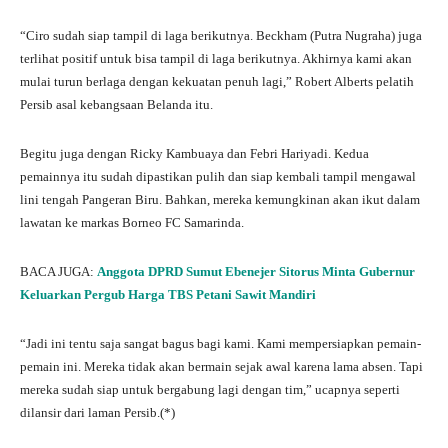
“Ciro sudah siap tampil di laga berikutnya. Beckham (Putra Nugraha) juga
terlihat positif untuk bisa tampil di laga berikutnya. Akhirnya kami akan
mulai turun berlaga dengan kekuatan penuh lagi,” Robert Alberts pelatih
Persib asal kebangsaan Belanda itu.
Begitu juga dengan Ricky Kambuaya dan Febri Hariyadi. Kedua
pemainnya itu sudah dipastikan pulih dan siap kembali tampil mengawal
lini tengah Pangeran Biru. Bahkan, mereka kemungkinan akan ikut dalam
lawatan ke markas Borneo FC Samarinda.
BACA JUGA:
Anggota DPRD Sumut Ebenejer Sitorus Minta Gubernur
Keluarkan Pergub Harga TBS Petani Sawit Mandiri
“Jadi ini tentu saja sangat bagus bagi kami. Kami mempersiapkan pemain-
pemain ini. Mereka tidak akan bermain sejak awal karena lama absen. Tapi
mereka sudah siap untuk bergabung lagi dengan tim,” ucapnya seperti
dilansir dari laman Persib.(*)