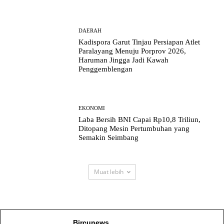
DAERAH
Kadispora Garut Tinjau Persiapan Atlet
Paralayang Menuju Porprov 2026,
Haruman Jingga Jadi Kawah
Penggemblengan
EKONOMI
Laba Bersih BNI Capai Rp10,8 Triliun,
Ditopang Mesin Pertumbuhan yang
Semakin Seimbang
Muat lebih
Bircunews