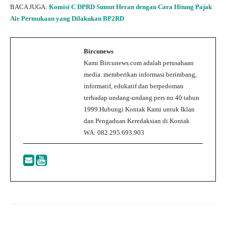
BACA JUGA:
Komisi C DPRD Sumut Heran dengan Cara Hitung Pajak
Air Permukaan yang Dilakukan BP2RD
Bircunews
Kami Bircunews.com adalah perusahaan
media. memberikan informasi berimbang,
informatif, edukatif dan berpedoman
terhadap undang-undang pers no 40 tahun
1999.Hubungi Kontak Kami untuk Iklan
dan Pengaduan Keredaksian di Kontak
WA: 082.295.693.903