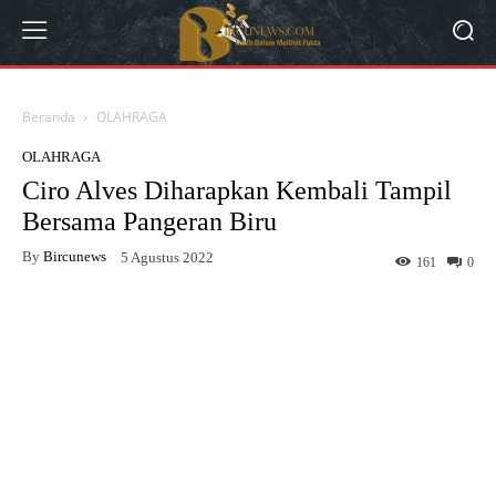
Beranda
OLAHRAGA
OLAHRAGA
Ciro Alves Diharapkan Kembali Tampil
Bersama Pangeran Biru
By
Bircunews
5 Agustus 2022
161
0
Facebook
Twitter
WhatsApp