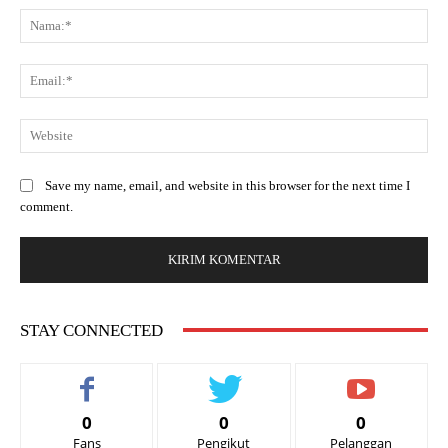
Save my name, email, and website in this browser for the next time I
comment.
STAY CONNECTED
0
0
0
Fans
Pengikut
Pelanggan