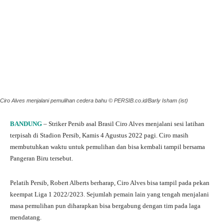
Ciro Alves menjalani pemulihan cedera bahu © PERSIB.co.id/Barly Isham (ist)
BANDUNG
– Striker Persib asal Brasil Ciro Alves menjalani sesi latihan
terpisah di Stadion Persib, Kamis 4 Agustus 2022 pagi. Ciro masih
membutuhkan waktu untuk pemulihan dan bisa kembali tampil bersama
Pangeran Biru tersebut.
Pelatih Persib, Robert Alberts berharap, Ciro Alves bisa tampil pada pekan
keempat Liga 1 2022/2023. Sejumlah pemain lain yang tengah menjalani
masa pemulihan pun diharapkan bisa bergabung dengan tim pada laga
mendatang.